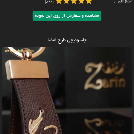
امتیاز کاربران
(826)
مشاهده و سفارش از روی این نمونه
جاسوئیچی طرح امضا