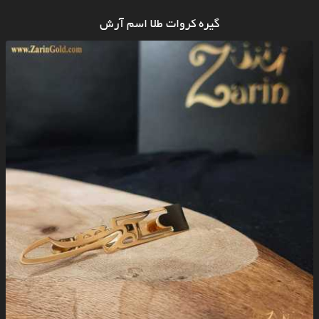
گیره کروات طلا اسم آرش