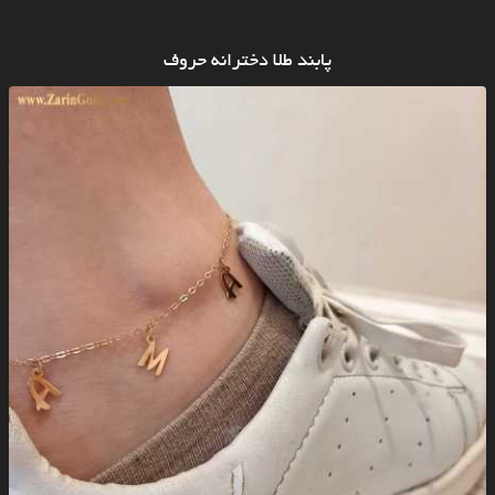
پابند طلا دخترانه حروف