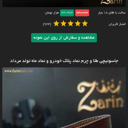
ساخت با طلای ۱۸ عیار
23/072
22/972
هزار تومان
امتیاز کاربران
(924)
مشاهده و سفارش از روی این نمونه
جاسوئیچی طلا و چرم نماد پلاک خودرو و نماد ماه تولد مرداد