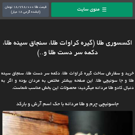
قیمت طلا 18/768/000 تومان
منوی سایت
☰
(ابشده گرمی 18 عیار)
اکسسوری طلا (گیره کراوات طلا، سنجاق سینه طلا،
دکمه سر دست طلا و..)
خرید و سفارش ساخت گیره کراوات طلا، دکمه سر دست طلا، سنجاق سینه
طلا و جا سوئیچی طلا. این صفحه بیشتر مختص به مردان بوده و اگر به
دنبال کادو طلا مردانه میگردید؛ محصولات این بخش مناسب شماست.
جاسوئیچی چرم و طلا مردانه با حک اسم آرش و بارکد