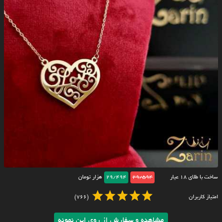
ساخت با طلای ۱۸ عیار
29/594
29/494
هزار تومان
امتیاز کاربران
(766)
مشاهده و سفارش از روی این نمونه