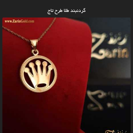
گردنبند طلا طرح تاج