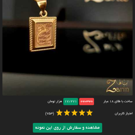
ساخت با طلای ۱۸ عیار
17/371
17/271
هزار تومان
امتیاز کاربران
(753)
مشاهده و سفارش از روی این نمونه