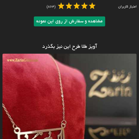
امتیاز کاربران
(864)
مشاهده و سفارش از روی این نمونه
آویز طلا طرح این نیز بگذرد