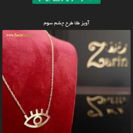
آویز طلا طرح چشم سوم