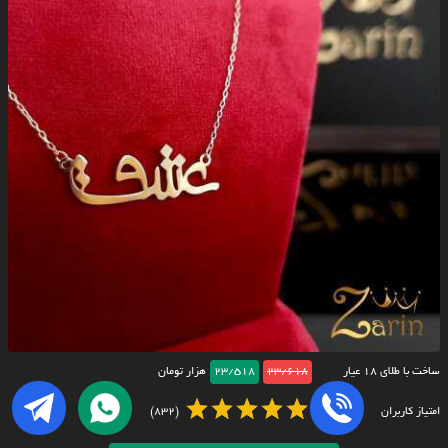
ساخت با طلای ۱۸ عیار
23/618
23/518
هزار تومان
امتیاز کاربران
(832)