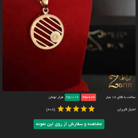
ساخت با طلای ۱۸ عیار
25/117
25/017
هزار تومان
امتیاز کاربران
(808)
مشاهده و سفارش از روی این نمونه