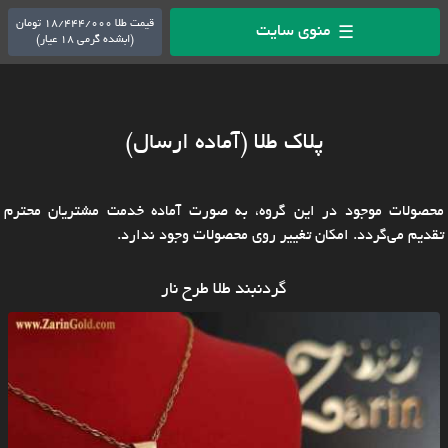
قیمت طلا 18/444/000 تومان
منوی سایت
☰
(ابشده گرمی 18 عیار)
پلاک طلا (آماده ارسال)
محصولات موجود در این گروه، به صورت آماده خدمت مشتریان محترم
تقدیم می‌گردد. امکان تغییر روی محصولات وجود ندارد.
گردنبند طلا طرح نار