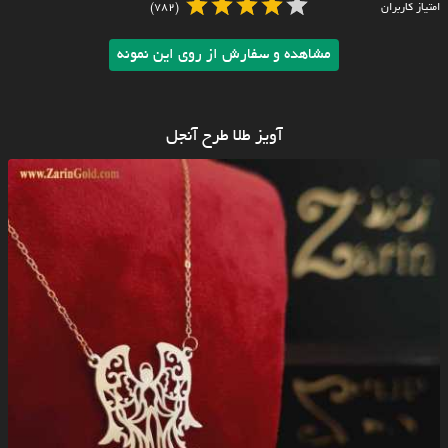
امتیاز کاربران
(782)
مشاهده و سفارش از روی این نمونه
آویز طلا طرح آنجل