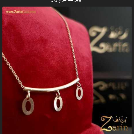
آویز طلا طرح راز