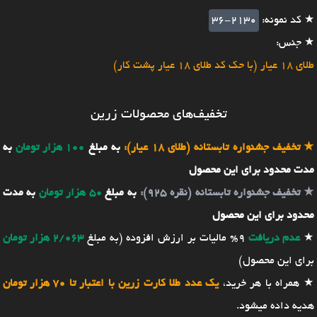
★ کد نمونه:
36-2130
★ جنس:
طلای 18 عیار (با حک کد طلای 18 عیار پشت کار)
تخفیف‌های محصولات زرین
★
تخفیف جشنواره تابستانه (طلای 18 عیار):
به مبلغ
100 هزار تومان
به
مدت محدود برای این محصول
★
تخفیف جشنواره تابستانه (نقره 925):
به مبلغ
50 هزار تومان
به مدت
محدود برای این محصول
★
عدم دریافت
9% مالیات بر ارزش افزوده (به مبلغ
2/063 هزار تومان
برای این محصول)
★ همراه با هر خرید،
یک عدد طلا کارت زرین با اعتبار تا 70 هزار تومان
هدیه داده میشود.