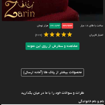
ساخت با طلای ۱۸ عیار
23/933
23/833
هزار تومان
امتیاز کاربران
(617)
مشاهده و سفارش از روی این نمونه
محصولات بیشتر از پلاک طلا (آماده ارسال)
نظرات و سوالات خود را با ما در میان بگذارید
نام و نام خانوادگی