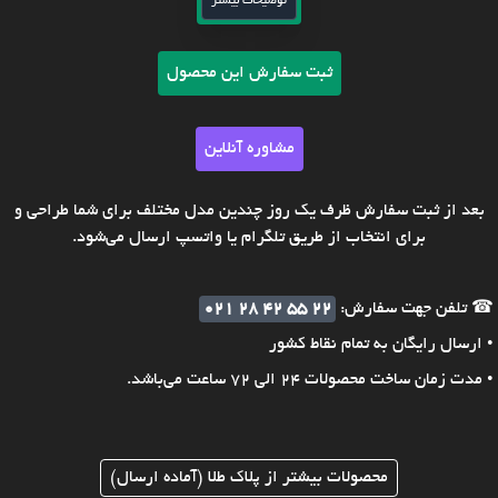
توضیحات بیشتر
ثبت سفارش این محصول
مشاوره آنلاین
بعد از ثبت سفارش ظرف یک روز چندین مدل مختلف برای شما طراحی و
برای انتخاب از طریق تلگرام یا واتسپ ارسال می‌شود.
☎ تلفن جهت سفارش:
021 28 42 55 22
• ارسال رایگان به تمام نقاط کشور
• مدت زمان ساخت محصولات 24 الی 72 ساعت می‌باشد.
محصولات بیشتر از پلاک طلا (آماده ارسال)