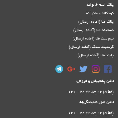
پلاک اسم خانواده
کودکانه و مادرانه
پلاک طلا (آماده ارسال)
دستبند طلا (آماده ارسال)
نیم ست طلا (آماده ارسال)
گردنبند سنگ (آماده ارسال)
پابند طلا (آماده ارسال)
تلفن پشتیبانی و فروش:
021 - 28 42 55 22 (5 خط)
تلفن امور نمایندگی‌ها:
021 - 28 42 55 22 (5 خط)