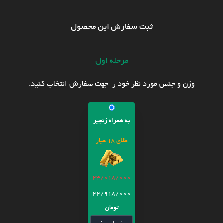
ثبت سفارش این محصول
مرحله اول
وزن و جنس مورد نظر خود را جهت سفارش انتخاب کنید.
به همراه زنجیر
طلای 18 عیار
23/018/000
22/918/000
تومان