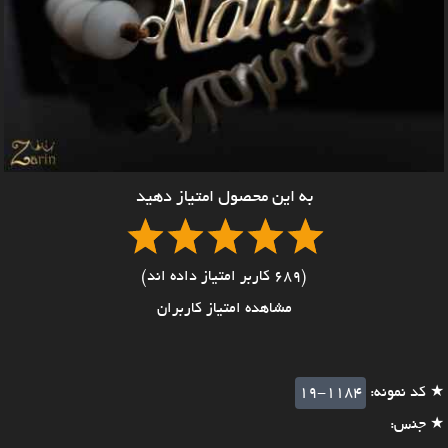
به این محصول امتیاز دهید
(689 کاربر امتیاز داده اند)
مشاهده امتیاز کاربران
★ کد نمونه:
19-1184
★ جنس: