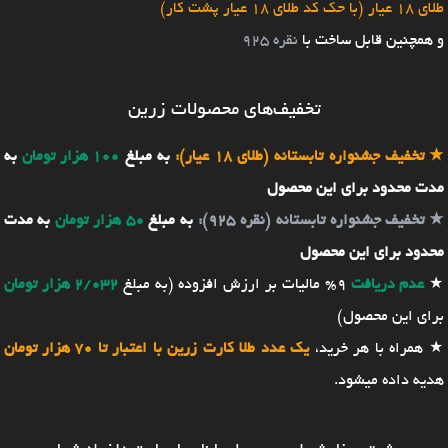
طلای 18 عیار (با حک کد طلای 18 عیار پشت کار)
و همچنین قابل ساخت با
نقره 925
تخفیف‌های محصولات زرین
★
تخفیف جشنواره تابستانه (طلای 18 عیار):
به مبلغ
100 هزار تومان
به
مدت محدود برای این محصول
★
تخفیف جشنواره تابستانه (نقره 925):
به مبلغ
50 هزار تومان
به مدت
محدود برای این محصول
★
عدم دریافت
9% مالیات بر ارزش افزوده (به مبلغ
2/032 هزار تومان
برای این محصول)
★ همراه با هر خرید،
یک عدد طلا کارت زرین با اعتبار تا 70 هزار تومان
هدیه داده میشود.