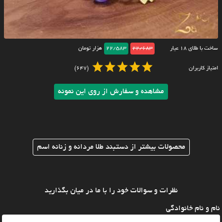
ساخت با طلای ۱۸ عیار
22/683
22/583
هزار تومان
امتیاز کاربران
(647)
مشاهده و سفارش از روی این نمونه
محصولات بیشتر از دستبند طلا مردانه و زنانه اسم
نظرات و سوالات خود را با ما در میان بگذارید
نام و نام خانوادگی