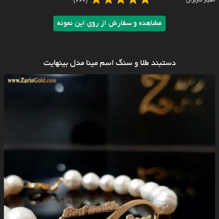
امتیاز کاربران
(660)
مشاهده و سفارش از روی این نمونه
دستبند طلا و سنگ اسم مینا مدل بینهایت