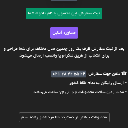
ثبت سفارش این محصول با نام دلخواه شما
مشاوره آنلاین
بعد از ثبت سفارش ظرف یک روز چندین مدل مختلف برای شما طراحی و
برای انتخاب از طریق تلگرام یا واتسپ ارسال می‌شود.
☎ تلفن جهت سفارش:
021 28 42 55 22
• ارسال رایگان به تمام نقاط کشور
• مدت زمان ساخت محصولات 24 الی 72 ساعت می‌باشد.
محصولات بیشتر از دستبند طلا مردانه و زنانه اسم