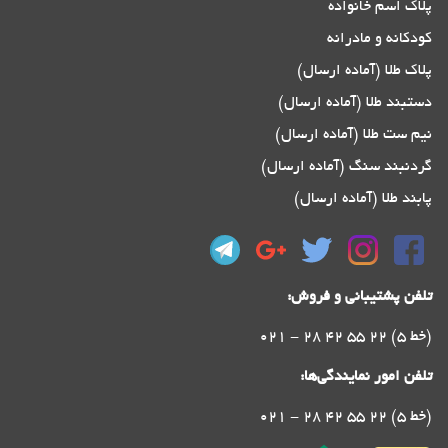
پلاک اسم خانواده
کودکانه و مادرانه
پلاک طلا (آماده ارسال)
دستبند طلا (آماده ارسال)
نیم ست طلا (آماده ارسال)
گردنبند سنگ (آماده ارسال)
پابند طلا (آماده ارسال)
تلفن پشتیبانی و فروش:
021 - 28 42 55 22 (5 خط)
تلفن امور نمایندگی‌ها:
021 - 28 42 55 22 (5 خط)