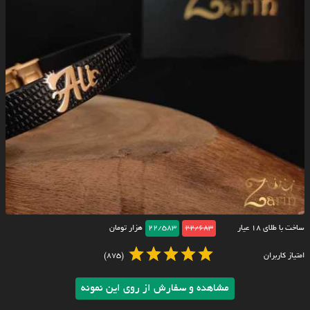
ساخت با طلای ۱۸ عیار
22/683
22/583
هزار تومان
امتیاز کاربران
(875)
مشاهده و سفارش از روی این نمونه