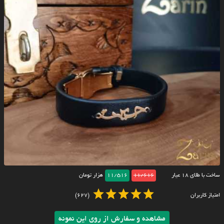
ساخت با طلای ۱۸ عیار
11/616
11/516
هزار تومان
امتیاز کاربران
(627)
مشاهده و سفارش از روی این نمونه