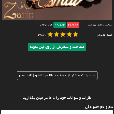
ساخت با طلای ۱۸ عیار
22/683
22/583
هزار تومان
امتیاز کاربران
(787)
مشاهده و سفارش از روی این نمونه
محصولات بیشتر از دستبند طلا مردانه و زنانه اسم
نظرات و سوالات خود را با ما در میان بگذارید
نام و نام خانوادگی