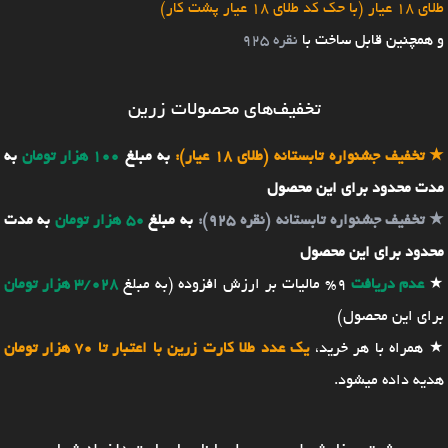
طلای 18 عیار (با حک کد طلای 18 عیار پشت کار)
و همچنین قابل ساخت با
نقره 925
تخفیف‌های محصولات زرین
★
تخفیف جشنواره تابستانه (طلای 18 عیار):
به مبلغ
100 هزار تومان
به
مدت محدود برای این محصول
★
تخفیف جشنواره تابستانه (نقره 925):
به مبلغ
50 هزار تومان
به مدت
محدود برای این محصول
★
عدم دریافت
9% مالیات بر ارزش افزوده (به مبلغ
3/028 هزار تومان
برای این محصول)
★ همراه با هر خرید،
یک عدد طلا کارت زرین با اعتبار تا 70 هزار تومان
هدیه داده میشود.