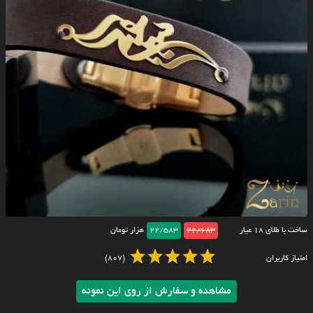
ساخت با طلای ۱۸ عیار
22/683
22/583
هزار تومان
امتیاز کاربران
(807)
مشاهده و سفارش از روی این نمونه