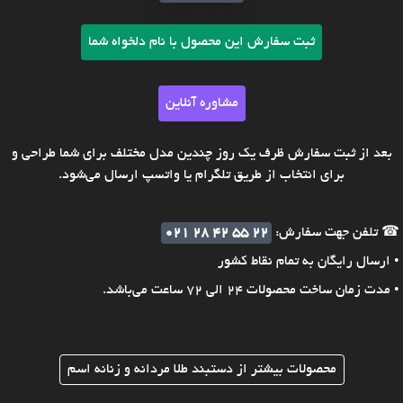
ثبت سفارش این محصول با نام دلخواه شما
مشاوره آنلاین
بعد از ثبت سفارش ظرف یک روز چندین مدل مختلف برای شما طراحی و
برای انتخاب از طریق تلگرام یا واتسپ ارسال می‌شود.
☎ تلفن جهت سفارش:
021 28 42 55 22
• ارسال رایگان به تمام نقاط کشور
• مدت زمان ساخت محصولات 24 الی 72 ساعت می‌باشد.
محصولات بیشتر از دستبند طلا مردانه و زنانه اسم