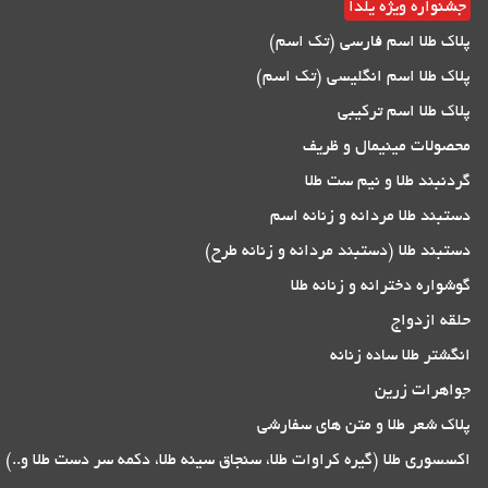
جشنواره ویژه یلدا
پلاک طلا اسم فارسی (تک اسم)
پلاک طلا اسم انگلیسی (تک اسم)
پلاک طلا اسم ترکیبی
محصولات مینیمال و ظریف
گردنبند طلا و نیم ست طلا
دستبند طلا مردانه و زنانه اسم
دستبند طلا (دستبند مردانه و زنانه طرح)
گوشواره دخترانه و زنانه طلا
حلقه ازدواج
انگشتر طلا ساده زنانه
جواهرات زرین
پلاک شعر طلا و متن های سفارشی
اکسسوری طلا (گیره کراوات طلا، سنجاق سینه طلا، دکمه سر دست طلا و..)