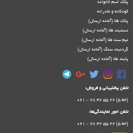
پلاک اسم خانواده
کودکانه و مادرانه
پلاک طلا (آماده ارسال)
دستبند طلا (آماده ارسال)
نیم ست طلا (آماده ارسال)
گردنبند سنگ (آماده ارسال)
پابند طلا (آماده ارسال)
تلفن پشتیبانی و فروش:
021 - 28 42 55 22 (5 خط)
تلفن امور نمایندگی‌ها:
021 - 28 42 55 22 (5 خط)