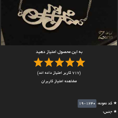
به این محصول امتیاز دهید
(717 کاربر امتیاز داده اند)
مشاهده امتیاز کاربران
★ کد نمونه:
19-1240
★ جنس: