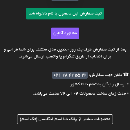
ثبت سفارش این محصول با نام دلخواه شما
مشاوره آنلاین
بعد از ثبت سفارش ظرف یک روز چندین مدل مختلف برای شما طراحی و
برای انتخاب از طریق تلگرام یا واتسپ ارسال می‌شود.
☎ تلفن جهت سفارش:
021 28 42 55 22
• ارسال رایگان به تمام نقاط کشور
• مدت زمان ساخت محصولات 24 الی 72 ساعت می‌باشد.
محصولات بیشتر از پلاک طلا اسم انگلیسی (تک اسم)