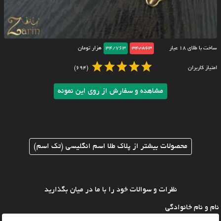
ساخت با طلای ۱۸ عیار
34/863
34/763
هزار تومان
امتیاز کاربران
(694)
مشاهده و سفارش از روی این نمونه
محصولات بیشتر از پلاک طلا اسم انگلیسی (تک اسم)
نظرات و سوالات خود را با ما در میان بگذارید
نام و نام خانوادگی