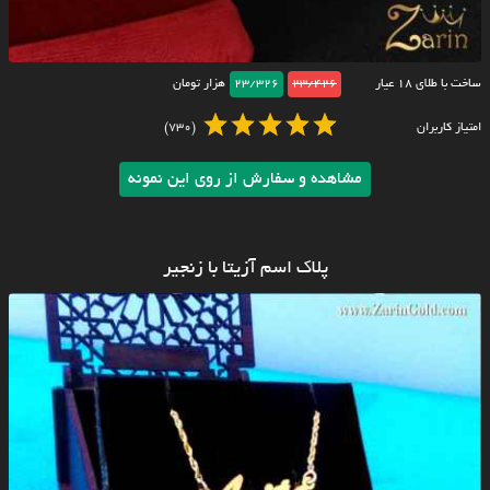
ساخت با طلای ۱۸ عیار
23/426
23/326
هزار تومان
امتیاز کاربران
(730)
مشاهده و سفارش از روی این نمونه
پلاک اسم آزیتا با زنجیر