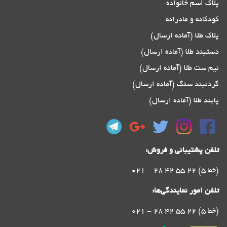
پلاک اسم خانواده
کودکانه و مادرانه
پلاک طلا (آماده ارسال)
دستبند طلا (آماده ارسال)
نیم ست طلا (آماده ارسال)
گردنبند سنگ (آماده ارسال)
پابند طلا (آماده ارسال)
تلفن پشتیبانی و فروش:
021 - 28 42 55 22 (5 خط)
تلفن امور نمایندگی‌ها:
021 - 28 42 55 22 (5 خط)