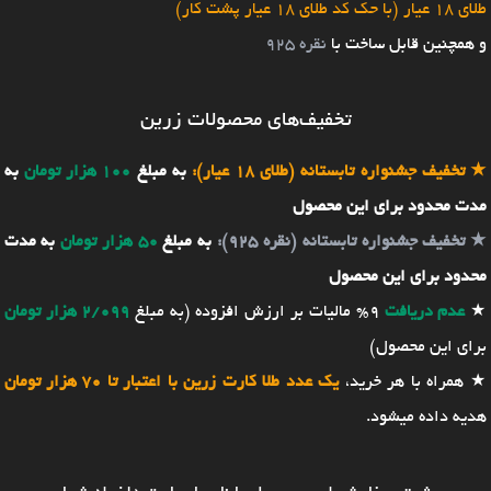
طلای 18 عیار (با حک کد طلای 18 عیار پشت کار)
و همچنین قابل ساخت با
نقره 925
تخفیف‌های محصولات زرین
★
تخفیف جشنواره تابستانه (طلای 18 عیار):
به مبلغ
100 هزار تومان
به
مدت محدود برای این محصول
★
تخفیف جشنواره تابستانه (نقره 925):
به مبلغ
50 هزار تومان
به مدت
محدود برای این محصول
★
عدم دریافت
9% مالیات بر ارزش افزوده (به مبلغ
2/099 هزار تومان
برای این محصول)
★ همراه با هر خرید،
یک عدد طلا کارت زرین با اعتبار تا 70 هزار تومان
هدیه داده میشود.