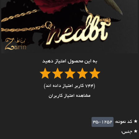
به این محصول امتیاز دهید
(744 کاربر امتیاز داده اند)
مشاهده امتیاز کاربران
★ کد نمونه:
35-1252
★ جنس: