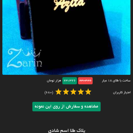
ساخت با طلای ۱۸ عیار
23/426
23/326
هزار تومان
امتیاز کاربران
(680)
مشاهده و سفارش از روی این نمونه
پلاک طلا اسم شادی