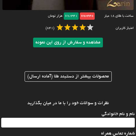
ساخت با طلای ۱۸ عیار
67/441
67/341
هزار تومان
امتیاز کاربران
(841)
مشاهده و سفارش از روی این نمونه
محصولات بیشتر از دستبند طلا (آماده ارسال)
نظرات و سوالات خود را با ما در میان بگذارید
نام و نام خانوادگی
شماره تماس همراه