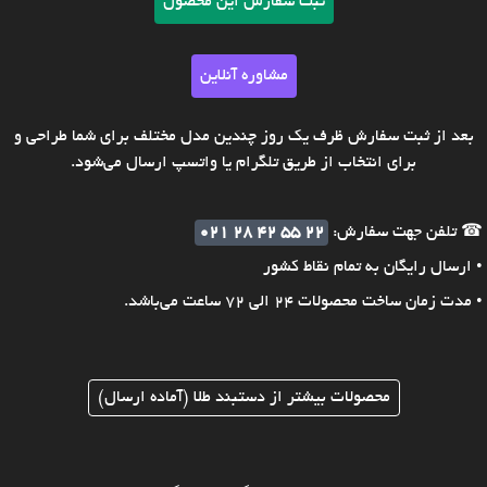
ثبت سفارش این محصول
مشاوره آنلاین
بعد از ثبت سفارش ظرف یک روز چندین مدل مختلف برای شما طراحی و
برای انتخاب از طریق تلگرام یا واتسپ ارسال می‌شود.
☎ تلفن جهت سفارش:
021 28 42 55 22
• ارسال رایگان به تمام نقاط کشور
• مدت زمان ساخت محصولات 24 الی 72 ساعت می‌باشد.
محصولات بیشتر از دستبند طلا (آماده ارسال)