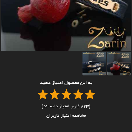
به این محصول امتیاز دهید
(823 کاربر امتیاز داده اند)
مشاهده امتیاز کاربران