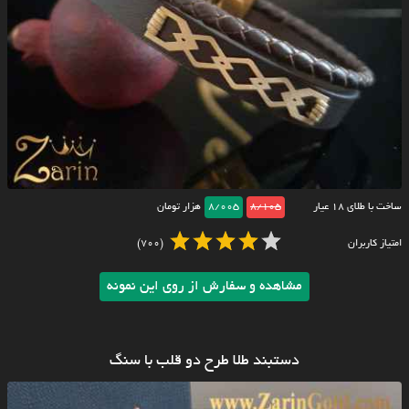
ساخت با طلای ۱۸ عیار
8/105
8/005
هزار تومان
امتیاز کاربران
(700)
مشاهده و سفارش از روی این نمونه
دستبند طلا طرح دو قلب با سنگ