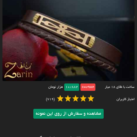
ساخت با طلای ۱۸ عیار
10/982
10/882
هزار تومان
امتیاز کاربران
(719)
مشاهده و سفارش از روی این نمونه