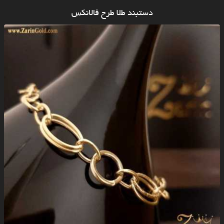
دستبند طلا طرح فالانکس