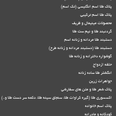
پلاک طلا اسم انگلیسی (تک اسم)
پلاک طلا اسم ترکیبی
محصولات مینیمال و ظریف
گردنبند طلا و نیم ست طلا
دستبند طلا مردانه و زنانه اسم
دستبند طلا (دستبند مردانه و زنانه طرح)
گوشواره دخترانه و زنانه طلا
حلقه ازدواج
انگشتر طلا ساده زنانه
جواهرات زرین
پلاک شعر طلا و متن های سفارشی
اکسسوری طلا (گیره کراوات طلا، سنجاق سینه طلا، دکمه سر دست طلا و..)
پلاک اسم خانواده
کودکانه و مادرانه