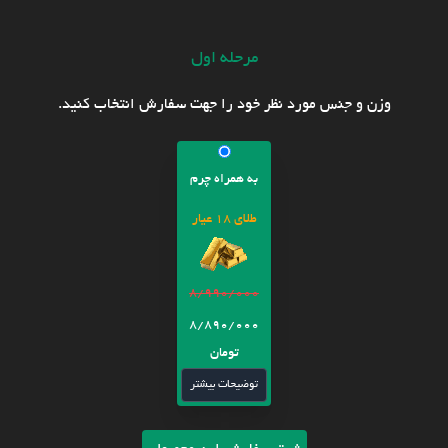
مرحله اول
وزن و جنس مورد نظر خود را جهت سفارش انتخاب کنید.
به همراه چرم
طلای 18 عیار
8/990/000
8/890/000
تومان
توضیحات بیشتر