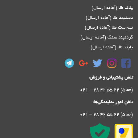
پلاک طلا (آماده ارسال)
دستبند طلا (آماده ارسال)
نیم ست طلا (آماده ارسال)
گردنبند سنگ (آماده ارسال)
پابند طلا (آماده ارسال)
تلفن پشتیبانی و فروش:
021 - 28 42 55 22 (5 خط)
تلفن امور نمایندگی‌ها:
021 - 28 42 55 22 (5 خط)