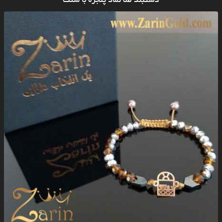
دستبند طلا نماد پنجره با سنگ