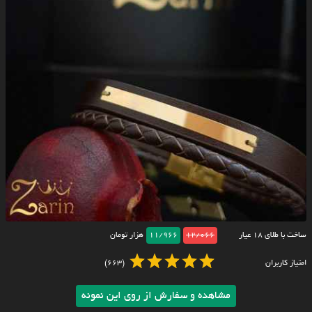
ساخت با طلای ۱۸ عیار
12/066
11/966
هزار تومان
امتیاز کاربران
(663)
مشاهده و سفارش از روی این نمونه