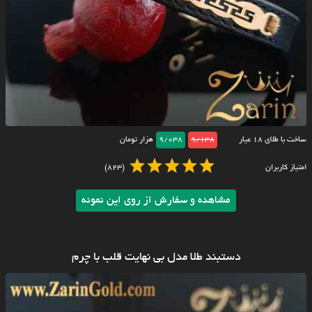
ساخت با طلای ۱۸ عیار
9/138
9/038
هزار تومان
امتیاز کاربران
(823)
مشاهده و سفارش از روی این نمونه
دستبند طلا مدل بی نهایت قلب با چرم