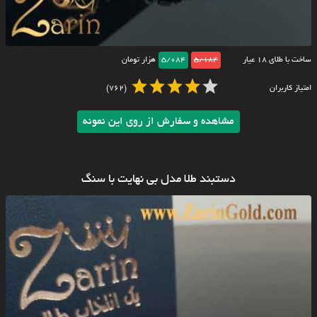
ساخت با طلای ۱۸ عیار
5/184
5/084
هزار تومان
امتیاز کاربران
(762)
مشاهده و سفارش از روی این نمونه
دستبند طلا مدل بی نهایت با سنگ