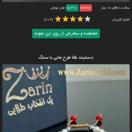
ساخت با طلای ۱۸ عیار
5/410
5/310
هزار تومان
امتیاز کاربران
(719)
مشاهده و سفارش از روی این نمونه
دستبند طلا طرح مانی با سنگ