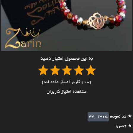
به این محصول امتیاز دهید
(600 کاربر امتیاز داده اند)
مشاهده امتیاز کاربران
★ کد نمونه:
37-1305
★ جنس: