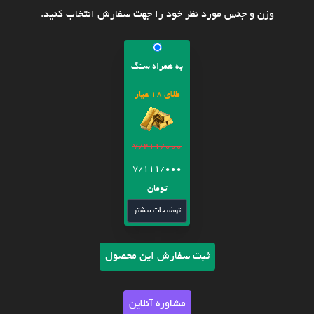
وزن و جنس مورد نظر خود را جهت سفارش انتخاب کنید.
به همراه سنگ
طلای 18 عیار
7/211/000
7/111/000
تومان
توضیحات بیشتر
ثبت سفارش این محصول
مشاوره آنلاین