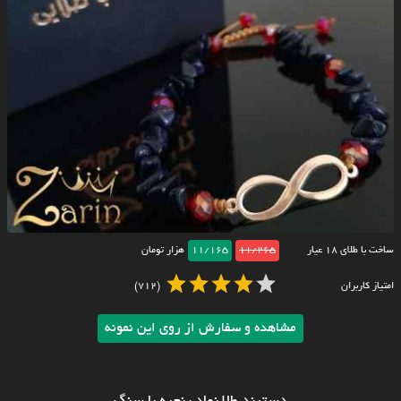
ساخت با طلای ۱۸ عیار
11/265
11/165
هزار تومان
امتیاز کاربران
(712)
مشاهده و سفارش از روی این نمونه