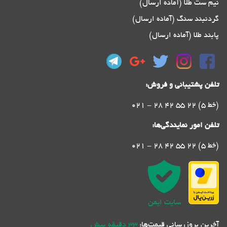
نیم ست طلا (آماده ارسال)
گردنبند سنگ (آماده ارسال)
پابند طلا (آماده ارسال)
تلفن پشتیبانی و فروش:
021 - 28 42 55 22 (5 خط)
تلفن امور نمایندگی‌ها:
021 - 28 42 55 22 (5 خط)
سایت ایمن
آخرین بروزرسانی قیمت‌ها:
33 دقیقه پیش