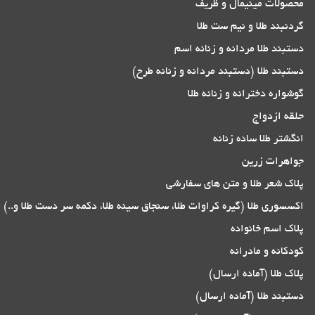
محصولات مینیمال و ظریف
گردنبند طلا و نیم ست طلا
دستبند طلا مردانه و زنانه اسم
دستبند طلا (دستبند مردانه و زنانه طرح)
گوشواره دخترانه و زنانه طلا
حلقه ازدواج
انگشتر طلا ساده زنانه
جواهرات زرین
پلاک شعر طلا و متن های سفارشی
اکسسوری طلا (گیره کراوات طلا، سنجاق سینه طلا، دکمه سر دست طلا و..)
پلاک اسم خانواده
کودکانه و مادرانه
پلاک طلا (آماده ارسال)
دستبند طلا (آماده ارسال)