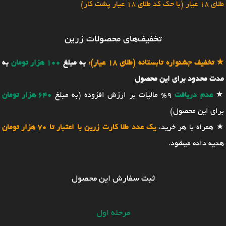
طلای 18 عیار (با حک کد طلای 18 عیار پشت کار)
تخفیف‌های محصولات زرین
★
تخفیف جشنواره تابستانه (طلای 18 عیار):
به مبلغ
100 هزار تومان
به
مدت محدود برای این محصول
★
عدم دریافت
9% مالیات بر ارزش افزوده (به مبلغ
640 هزار تومان
برای این محصول)
★ همراه با هر خرید،
یک عدد طلا کارت زرین با اعتبار تا 70 هزار تومان
هدیه داده میشود.
ثبت سفارش این محصول
مرحله اول