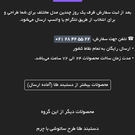
بعد از ثبت سفارش ظرف یک روز چندین مدل مختلف برای شما طراحی و
برای انتخاب از طریق تلگرام یا واتسپ ارسال می‌شود.
☎ تلفن جهت سفارش:
021 28 42 55 22
• ارسال رایگان به تمام نقاط کشور
• مدت زمان ساخت محصولات 24 الی 72 ساعت می‌باشد.
محصولات بیشتر از دستبند طلا (آماده ارسال)
محصولات دیگر از این گروه
دستبند طلا طرح ساتوشی با چرم