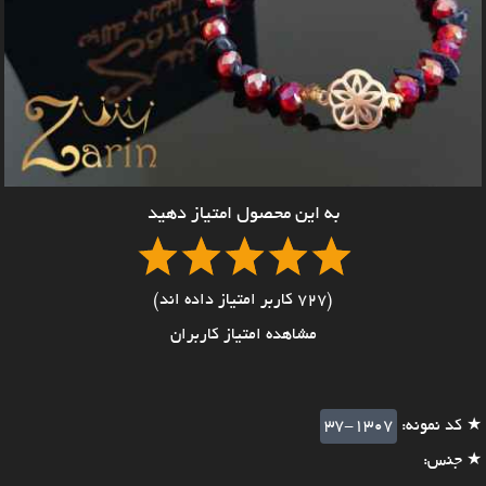
به این محصول امتیاز دهید
(727 کاربر امتیاز داده اند)
مشاهده امتیاز کاربران
★ کد نمونه:
37-1307
★ جنس: