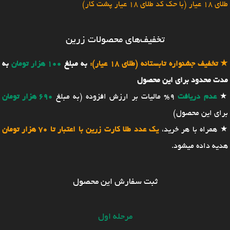
طلای 18 عیار (با حک کد طلای 18 عیار پشت کار)
تخفیف‌های محصولات زرین
★
تخفیف جشنواره تابستانه (طلای 18 عیار):
به مبلغ
100 هزار تومان
به
مدت محدود برای این محصول
★
عدم دریافت
9% مالیات بر ارزش افزوده (به مبلغ
690 هزار تومان
برای این محصول)
★ همراه با هر خرید،
یک عدد طلا کارت زرین با اعتبار تا 70 هزار تومان
هدیه داده میشود.
ثبت سفارش این محصول
مرحله اول