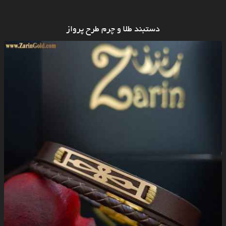
دستبند طلا و چرم طرح پرواز