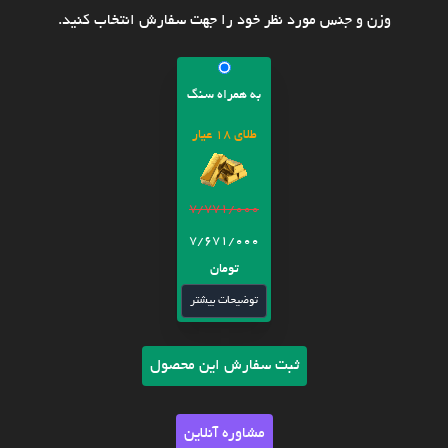
وزن و جنس مورد نظر خود را جهت سفارش انتخاب کنید.
به همراه سنگ
طلای 18 عیار
7/771/000
7/671/000
تومان
توضیحات بیشتر
ثبت سفارش این محصول
مشاوره آنلاین