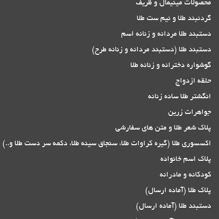
محصولات مینیمال و ظریف
گردنبند طلا و نیم ست طلا
دستبند طلا مردانه و زنانه اسم
دستبند طلا (دستبند مردانه و زنانه طرح)
گوشواره دخترانه و زنانه طلا
حلقه ازدواج
انگشتر طلا ساده زنانه
جواهرات زرین
پلاک شعر طلا و متن های سفارشی
اکسسوری طلا (گیره کراوات طلا، سنجاق سینه طلا، دکمه سر دست طلا و..)
پلاک اسم خانواده
کودکانه و مادرانه
پلاک طلا (آماده ارسال)
دستبند طلا (آماده ارسال)