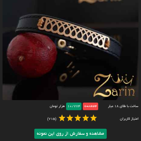
ساخت با طلای ۱۸ عیار
10/874
10/774
هزار تومان
امتیاز کاربران
(715)
مشاهده و سفارش از روی این نمونه