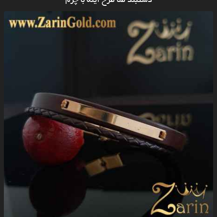
دستبند طلا طرح آینه با چرم