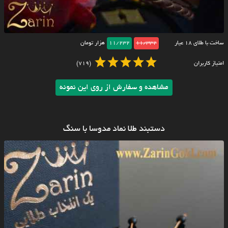
ساخت با طلای ۱۸ عیار
11/332
11/232
هزار تومان
امتیاز کاربران
(719)
مشاهده و سفارش از روی این نمونه
دستبند طلا نماد مدوسا با سنگ