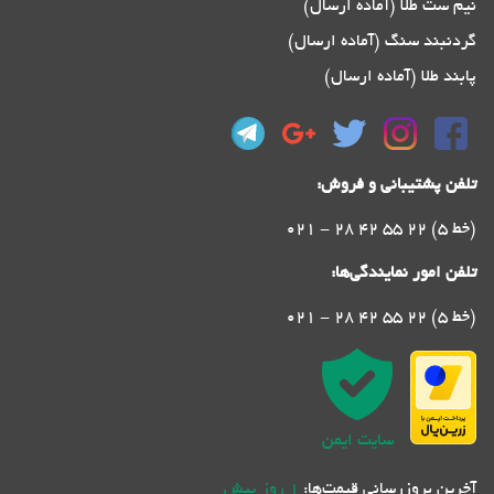
نیم ست طلا (آماده ارسال)
گردنبند سنگ (آماده ارسال)
پابند طلا (آماده ارسال)
تلفن پشتیبانی و فروش:
021 - 28 42 55 22 (5 خط)
تلفن امور نمایندگی‌ها:
021 - 28 42 55 22 (5 خط)
سایت ایمن
آخرین بروزرسانی قیمت‌ها:
1 روز پیش