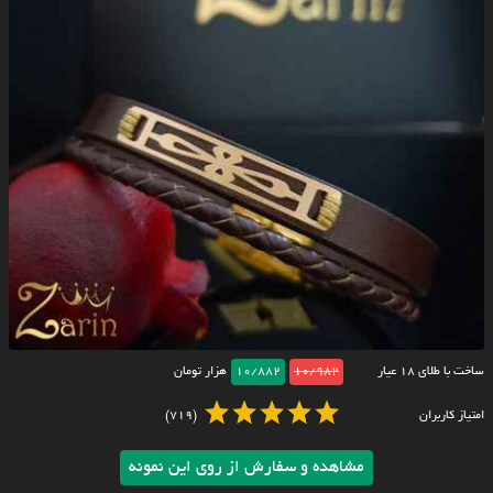
ساخت با طلای ۱۸ عیار
10/982
10/882
هزار تومان
امتیاز کاربران
(719)
مشاهده و سفارش از روی این نمونه