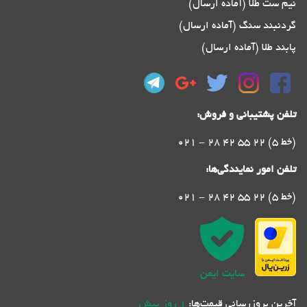
نیم ست طلا (آماده ارسال)
گردنبند سنگ (آماده ارسال)
پابند طلا (آماده ارسال)
تلفن پشتیبانی و فروش:
021 - 28 42 55 22 (5 خط)
تلفن امور نمایندگی‌ها:
021 - 28 42 55 22 (5 خط)
سایت ایمن
آخرین بروزرسانی قیمت‌ها:
1 روز پیش