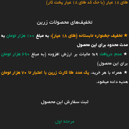
طلای 18 عیار (با حک کد طلای 18 عیار پشت کار)
تخفیف‌های محصولات زرین
★
تخفیف جشنواره تابستانه (طلای 18 عیار):
به مبلغ
100 هزار تومان
به
مدت محدود برای این محصول
★
عدم دریافت
9% مالیات بر ارزش افزوده (به مبلغ
690 هزار تومان
برای این محصول)
★ همراه با هر خرید،
یک عدد طلا کارت زرین با اعتبار تا 70 هزار تومان
هدیه داده میشود.
ثبت سفارش این محصول
مرحله اول