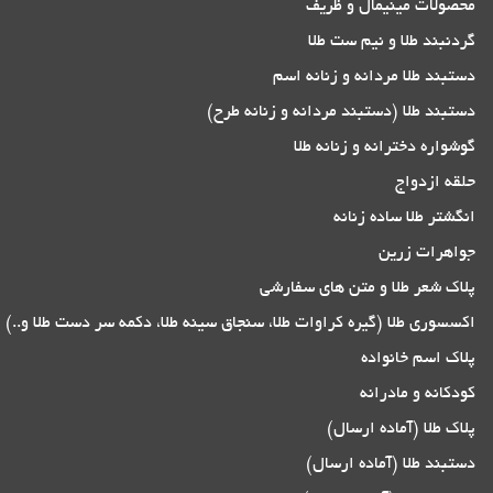
محصولات مینیمال و ظریف
گردنبند طلا و نیم ست طلا
دستبند طلا مردانه و زنانه اسم
دستبند طلا (دستبند مردانه و زنانه طرح)
گوشواره دخترانه و زنانه طلا
حلقه ازدواج
انگشتر طلا ساده زنانه
جواهرات زرین
پلاک شعر طلا و متن های سفارشی
اکسسوری طلا (گیره کراوات طلا، سنجاق سینه طلا، دکمه سر دست طلا و..)
پلاک اسم خانواده
کودکانه و مادرانه
پلاک طلا (آماده ارسال)
دستبند طلا (آماده ارسال)