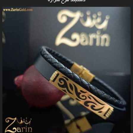
دستبند طرح شراره