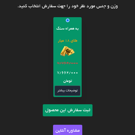
وزن و جنس مورد نظر خود را جهت سفارش انتخاب کنید.
به همراه سنگ
طلای 18 عیار
7/762/000
7/662/000
تومان
توضیحات بیشتر
ثبت سفارش این محصول
مشاوره آنلاین