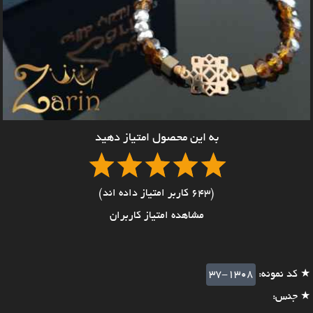
به این محصول امتیاز دهید
(643 کاربر امتیاز داده اند)
مشاهده امتیاز کاربران
★ کد نمونه:
37-1308
★ جنس: