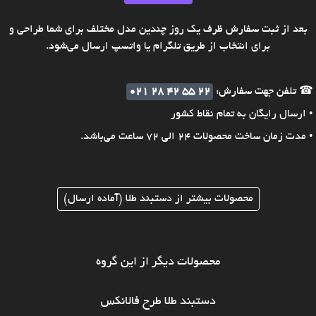
بعد از ثبت سفارش ظرف یک روز چندین مدل مختلف برای شما طراحی و
برای انتخاب از طریق تلگرام یا واتسپ ارسال می‌شود.
☎ تلفن جهت سفارش:
021 28 42 55 22
• ارسال رایگان به تمام نقاط کشور
• مدت زمان ساخت محصولات 24 الی 72 ساعت می‌باشد.
محصولات بیشتر از دستبند طلا (آماده ارسال)
محصولات دیگر از این گروه
دستبند طلا طرح فالانکس