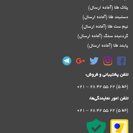
پلاک طلا (آماده ارسال)
دستبند طلا (آماده ارسال)
نیم ست طلا (آماده ارسال)
گردنبند سنگ (آماده ارسال)
پابند طلا (آماده ارسال)
تلفن پشتیبانی و فروش:
021 - 28 42 55 22 (5 خط)
تلفن امور نمایندگی‌ها:
021 - 28 42 55 22 (5 خط)