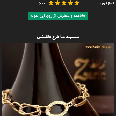
امتیاز کاربران
(834)
مشاهده و سفارش از روی این نمونه
دستبند طلا طرح فالانکس