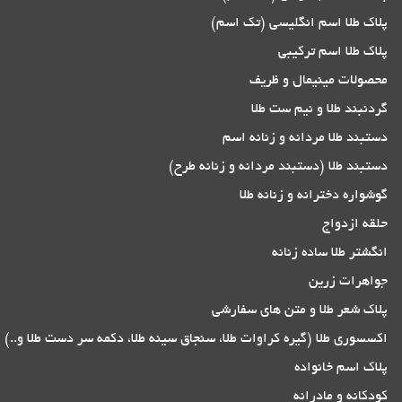
پلاک طلا اسم انگلیسی (تک اسم)
پلاک طلا اسم ترکیبی
محصولات مینیمال و ظریف
گردنبند طلا و نیم ست طلا
دستبند طلا مردانه و زنانه اسم
دستبند طلا (دستبند مردانه و زنانه طرح)
گوشواره دخترانه و زنانه طلا
حلقه ازدواج
انگشتر طلا ساده زنانه
جواهرات زرین
پلاک شعر طلا و متن های سفارشی
اکسسوری طلا (گیره کراوات طلا، سنجاق سینه طلا، دکمه سر دست طلا و..)
پلاک اسم خانواده
کودکانه و مادرانه