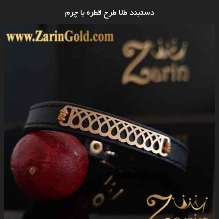
دستبند طلا طرح قطره با چرم