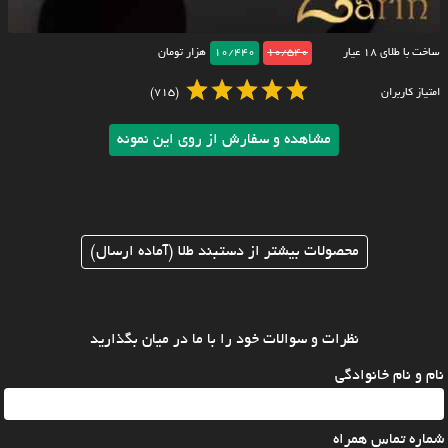
ساخت با طلای ۱۸ عیار
10/540
10/440
هزار تومان
امتیاز کاربران
(715)
مشاهده و سفارش از روی این نمونه
محصولات بیشتر از دستبند طلا (آماده ارسال)
نظرات و سوالات خود را با ما در میان بگذارید
نام و نام خانوادگی
شماره تماس همراه