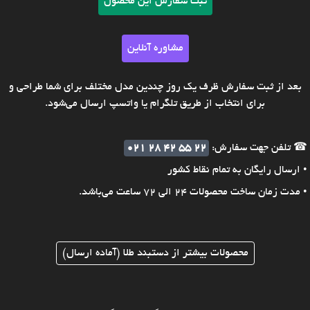
ثبت سفارش این محصول
مشاوره آنلاین
بعد از ثبت سفارش ظرف یک روز چندین مدل مختلف برای شما طراحی و
برای انتخاب از طریق تلگرام یا واتسپ ارسال می‌شود.
☎ تلفن جهت سفارش:
021 28 42 55 22
• ارسال رایگان به تمام نقاط کشور
• مدت زمان ساخت محصولات 24 الی 72 ساعت می‌باشد.
محصولات بیشتر از دستبند طلا (آماده ارسال)