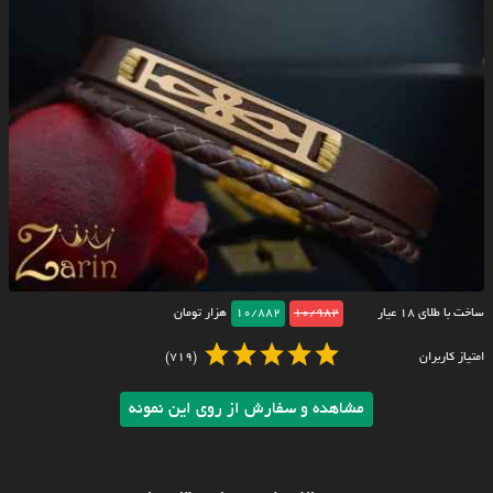
ساخت با طلای ۱۸ عیار
10/982
10/882
هزار تومان
امتیاز کاربران
(719)
مشاهده و سفارش از روی این نمونه