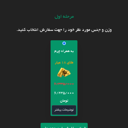
مرحله اول
وزن و جنس مورد نظر خود را جهت سفارش انتخاب کنید.
به همراه چرم
طلای 18 عیار
6/335/000
6/235/000
تومان
توضیحات بیشتر