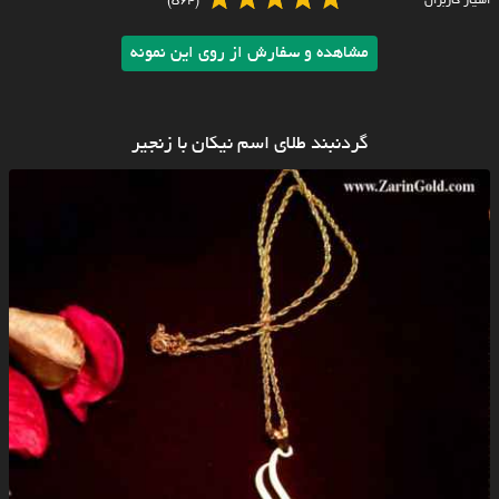
امتیاز کاربران
(564)
مشاهده و سفارش از روی این نمونه
گردنبند طلای اسم نیکان با زنجیر