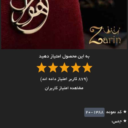
به این محصول امتیاز دهید
(879 کاربر امتیاز داده اند)
مشاهده امتیاز کاربران
★ کد نمونه:
20-1388
★ جنس: