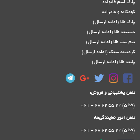
پلاک اسم خانواده
کودکانه و مادرانه
پلاک طلا (آماده ارسال)
دستبند طلا (آماده ارسال)
نیم ست طلا (آماده ارسال)
گردنبند سنگ (آماده ارسال)
پابند طلا (آماده ارسال)
تلفن پشتیبانی و فروش:
021 - 28 42 55 22 (5 خط)
تلفن امور نمایندگی‌ها:
021 - 28 42 55 22 (5 خط)