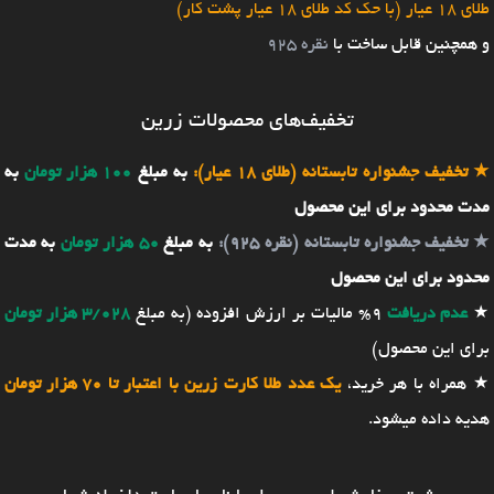
طلای 18 عیار (با حک کد طلای 18 عیار پشت کار)
و همچنین قابل ساخت با
نقره 925
تخفیف‌های محصولات زرین
★
تخفیف جشنواره تابستانه (طلای 18 عیار):
به مبلغ
100 هزار تومان
به
مدت محدود برای این محصول
★
تخفیف جشنواره تابستانه (نقره 925):
به مبلغ
50 هزار تومان
به مدت
محدود برای این محصول
★
عدم دریافت
9% مالیات بر ارزش افزوده (به مبلغ
3/028 هزار تومان
برای این محصول)
★ همراه با هر خرید،
یک عدد طلا کارت زرین با اعتبار تا 70 هزار تومان
هدیه داده میشود.