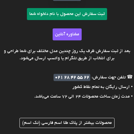
ثبت سفارش این محصول با نام دلخواه شما
مشاوره آنلاین
بعد از ثبت سفارش ظرف یک روز چندین مدل مختلف برای شما طراحی و
برای انتخاب از طریق تلگرام یا واتسپ ارسال می‌شود.
☎ تلفن جهت سفارش:
021 28 42 55 22
• ارسال رایگان به تمام نقاط کشور
• مدت زمان ساخت محصولات 24 الی 72 ساعت می‌باشد.
محصولات بیشتر از پلاک طلا اسم فارسی (تک اسم)