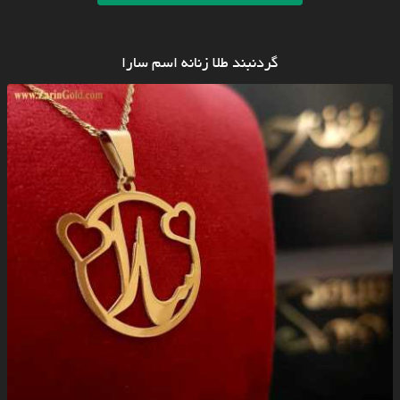
گردنبند طلا زنانه اسم سارا