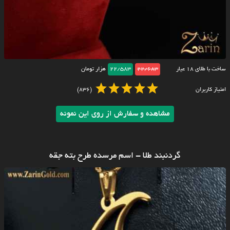
ساخت با طلای ۱۸ عیار
22/683
22/583
هزار تومان
امتیاز کاربران
(836)
مشاهده و سفارش از روی این نمونه
گردنبند طلا - اسم مرسده طرح بته جقه