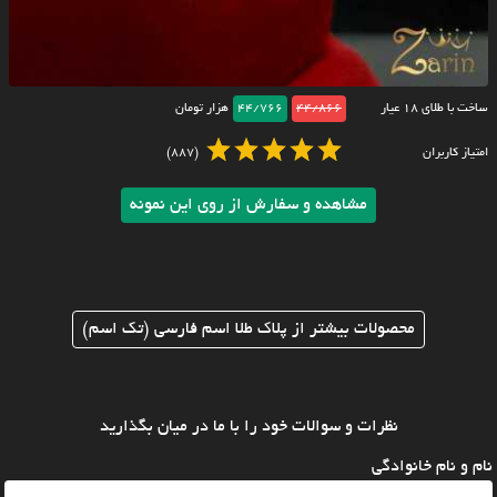
ساخت با طلای ۱۸ عیار
44/866
44/766
هزار تومان
امتیاز کاربران
(887)
مشاهده و سفارش از روی این نمونه
محصولات بیشتر از پلاک طلا اسم فارسی (تک اسم)
نظرات و سوالات خود را با ما در میان بگذارید
نام و نام خانوادگی