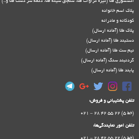
اکسسوری طلا (گیره کراوات طلا، سنجاق سینه طلا، دکمه سر دست طلا و..)
پلاک اسم خانواده
کودکانه و مادرانه
پلاک طلا (آماده ارسال)
دستبند طلا (آماده ارسال)
نیم ست طلا (آماده ارسال)
گردنبند سنگ (آماده ارسال)
پابند طلا (آماده ارسال)
تلفن پشتیبانی و فروش:
021 - 28 42 55 22 (5 خط)
تلفن امور نمایندگی‌ها:
021 - 28 42 55 22 (5 خط)