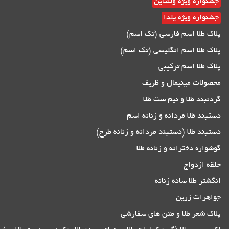
جشنواره ویژه ولنتاین
جشنواره ویژه یلدا
پلاک طلا اسم فارسی (تک اسم)
پلاک طلا اسم انگلیسی (تک اسم)
پلاک طلا اسم ترکیبی
محصولات مینیمال و ظریف
گردنبند طلا و نیم ست طلا
دستبند طلا مردانه و زنانه اسم
دستبند طلا (دستبند مردانه و زنانه طرح)
گوشواره دخترانه و زنانه طلا
حلقه ازدواج
انگشتر طلا ساده زنانه
جواهرات زرین
پلاک شعر طلا و متن های سفارشی