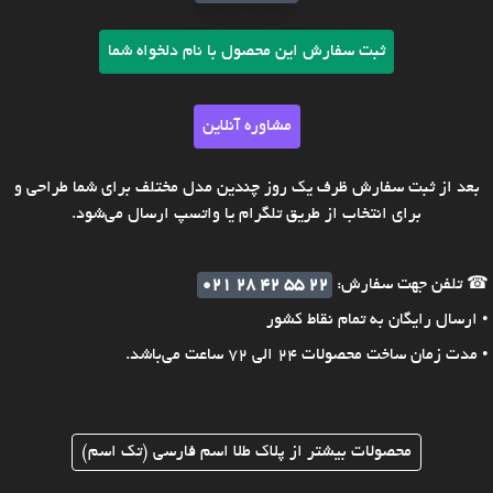
ثبت سفارش این محصول با نام دلخواه شما
مشاوره آنلاین
بعد از ثبت سفارش ظرف یک روز چندین مدل مختلف برای شما طراحی و
برای انتخاب از طریق تلگرام یا واتسپ ارسال می‌شود.
☎ تلفن جهت سفارش:
021 28 42 55 22
• ارسال رایگان به تمام نقاط کشور
• مدت زمان ساخت محصولات 24 الی 72 ساعت می‌باشد.
محصولات بیشتر از پلاک طلا اسم فارسی (تک اسم)