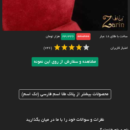
ساخت با طلای ۱۸ عیار
23/426
23/326
هزار تومان
امتیاز کاربران
(746)
مشاهده و سفارش از روی این نمونه
محصولات بیشتر از پلاک طلا اسم فارسی (تک اسم)
نظرات و سوالات خود را با ما در میان بگذارید