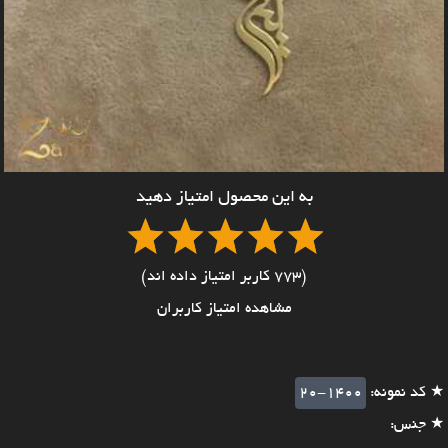
به این محصول امتیاز دهید
(773 کاربر امتیاز داده اند)
مشاهده امتیاز کاربران
★ کد نمونه:
20-1400
★ جنس: