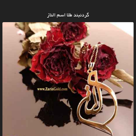
گردنبند طلا اسم الناز