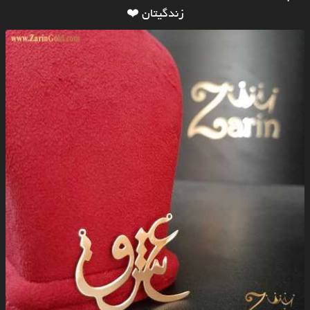
زندگیتان ❤️