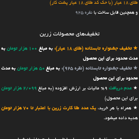
طلای 18 عیار (با حک کد طلای 18 عیار پشت کار)
و همچنین قابل ساخت با
نقره 925
تخفیف‌های محصولات زرین
★
تخفیف جشنواره تابستانه (طلای 18 عیار):
به مبلغ
100 هزار تومان
به
مدت محدود برای این محصول
★
تخفیف جشنواره تابستانه (نقره 925):
به مبلغ
50 هزار تومان
به مدت
محدود برای این محصول
★
عدم دریافت
9% مالیات بر ارزش افزوده (به مبلغ
2/099 هزار تومان
برای این محصول)
★ همراه با هر خرید،
یک عدد طلا کارت زرین با اعتبار تا 70 هزار تومان
هدیه داده میشود.