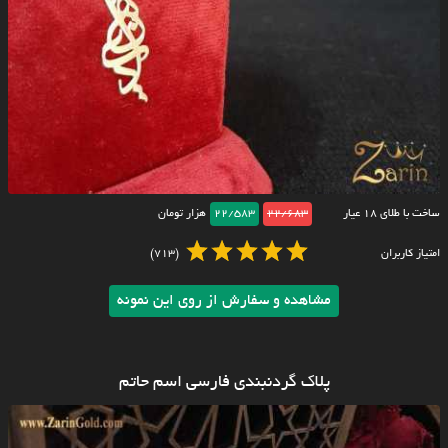
ساخت با طلای ۱۸ عیار
22/683
22/583
هزار تومان
امتیاز کاربران
(713)
مشاهده و سفارش از روی این نمونه
پلاک گردنبندی فارسی اسم حاتم