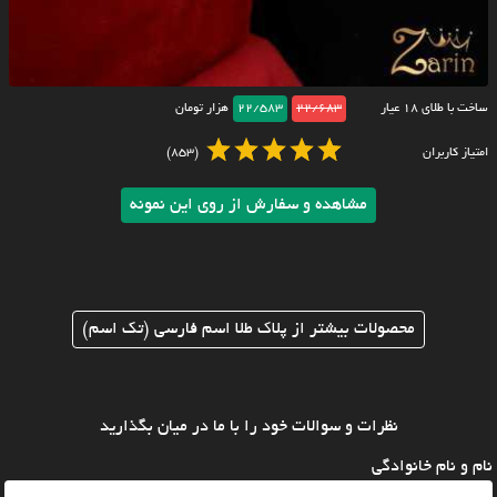
ساخت با طلای ۱۸ عیار
22/683
22/583
هزار تومان
امتیاز کاربران
(853)
مشاهده و سفارش از روی این نمونه
محصولات بیشتر از پلاک طلا اسم فارسی (تک اسم)
نظرات و سوالات خود را با ما در میان بگذارید
نام و نام خانوادگی