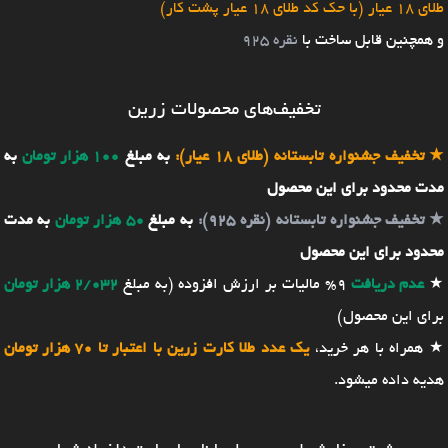
طلای 18 عیار (با حک کد طلای 18 عیار پشت کار)
و همچنین قابل ساخت با
نقره 925
تخفیف‌های محصولات زرین
★
تخفیف جشنواره تابستانه (طلای 18 عیار):
به مبلغ
100 هزار تومان
به
مدت محدود برای این محصول
★
تخفیف جشنواره تابستانه (نقره 925):
به مبلغ
50 هزار تومان
به مدت
محدود برای این محصول
★
عدم دریافت
9% مالیات بر ارزش افزوده (به مبلغ
2/032 هزار تومان
برای این محصول)
★ همراه با هر خرید،
یک عدد طلا کارت زرین با اعتبار تا 70 هزار تومان
هدیه داده میشود.