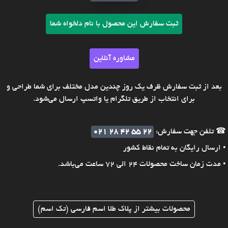
ثبت سفارش این محصول با نام دلخواه شما
مشاوره آنلاین
بعد از ثبت سفارش ظرف یک روز چندین مدل مختلف برای شما طراحی و
برای انتخاب از طریق تلگرام یا واتسپ ارسال می‌شود.
☎ تلفن جهت سفارش:
021 28 42 55 22
• ارسال رایگان به تمام نقاط کشور
• مدت زمان ساخت محصولات 24 الی 72 ساعت می‌باشد.
محصولات بیشتر از پلاک طلا اسم فارسی (تک اسم)