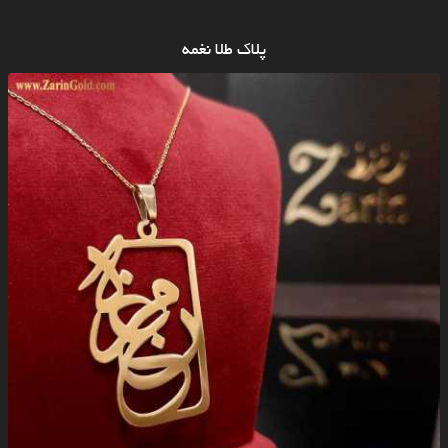
پلاک طلا نغمه