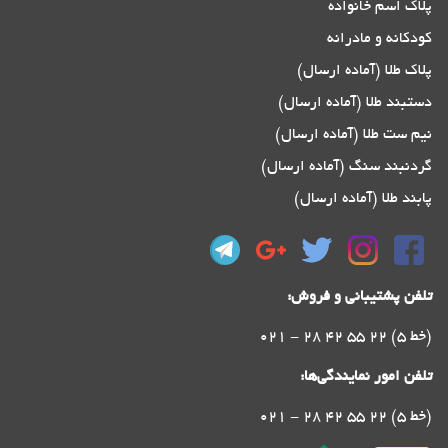
پلاک اسم خانواده
کودکانه و مادرانه
پلاک طلا (آماده ارسال)
دستبند طلا (آماده ارسال)
نیم ست طلا (آماده ارسال)
گردنبند سنگ (آماده ارسال)
پابند طلا (آماده ارسال)
تلفن پشتیبانی و فروش:
021 - 28 42 55 22 (5 خط)
تلفن امور نمایندگی‌ها:
021 - 28 42 55 22 (5 خط)