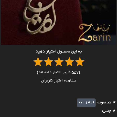
به این محصول امتیاز دهید
(557 کاربر امتیاز داده اند)
مشاهده امتیاز کاربران
★ کد نمونه:
20-1419
★ جنس: