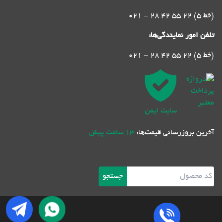
021 - 28 42 55 22 (5 خط)
تلفن امور نمایندگی‌ها:
021 - 28 42 55 22 (5 خط)
سایت ایمن
آخرین بروزرسانی قیمت‌ها:
13 ساعت پیش
جستجو