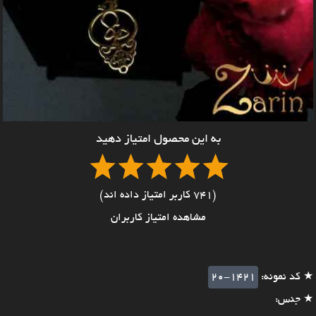
به این محصول امتیاز دهید
(741 کاربر امتیاز داده اند)
مشاهده امتیاز کاربران
★ کد نمونه:
20-1421
★ جنس: