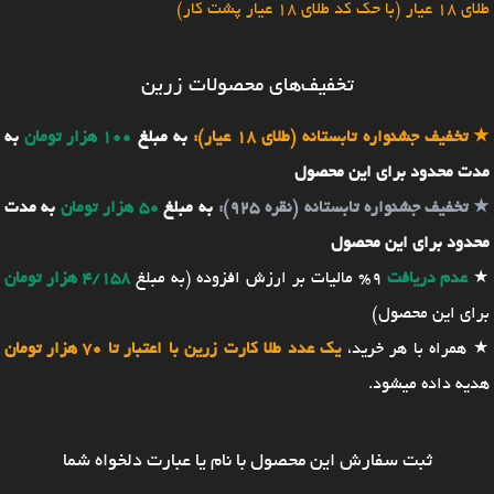
طلای 18 عیار (با حک کد طلای 18 عیار پشت کار)
تخفیف‌های محصولات زرین
★
تخفیف جشنواره تابستانه (طلای 18 عیار):
به مبلغ
100 هزار تومان
به
مدت محدود برای این محصول
★
تخفیف جشنواره تابستانه (نقره 925):
به مبلغ
50 هزار تومان
به مدت
محدود برای این محصول
★
عدم دریافت
9% مالیات بر ارزش افزوده (به مبلغ
4/158 هزار تومان
برای این محصول)
★ همراه با هر خرید،
یک عدد طلا کارت زرین با اعتبار تا 70 هزار تومان
هدیه داده میشود.
ثبت سفارش این محصول با نام یا عبارت دلخواه شما