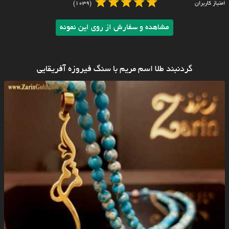
امتیاز کاربران
(1039)
مشاهده و سفارش از روی این نمونه
گردنبند طلا اسم مریم با سنگ فیروزه آفریقایی