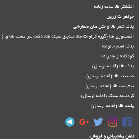
انگشتر طلا ساده زنانه
جواهرات زرین
پلاک شعر طلا و متن های سفارشی
اکسسوری طلا (گیره کراوات طلا، سنجاق سینه طلا، دکمه سر دست طلا و..)
پلاک اسم خانواده
کودکانه و مادرانه
پلاک طلا (آماده ارسال)
دستبند طلا (آماده ارسال)
نیم ست طلا (آماده ارسال)
گردنبند سنگ (آماده ارسال)
پابند طلا (آماده ارسال)
تلفن پشتیبانی و فروش: