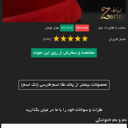
ساخت با طلای ۱۸ عیار
23/072
22/972
هزار تومان
امتیاز کاربران
(796)
مشاهده و سفارش از روی این نمونه
محصولات بیشتر از پلاک طلا اسم فارسی (تک اسم)
نظرات و سوالات خود را با ما در میان بگذارید
نام و نام خانوادگی