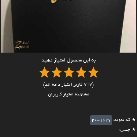
به این محصول امتیاز دهید
(717 کاربر امتیاز داده اند)
مشاهده امتیاز کاربران
★ کد نمونه:
20-1427
★ جنس: