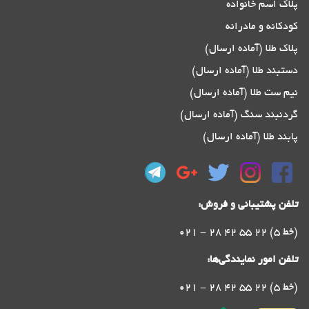
پلاک اسم خانواده
کودکانه و مادرانه
پلاک طلا (آماده ارسال)
دستبند طلا (آماده ارسال)
نیم ست طلا (آماده ارسال)
گردنبند سنگ (آماده ارسال)
پابند طلا (آماده ارسال)
تلفن پشتیبانی و فروش:
021 - 28 42 55 22 (5 خط)
تلفن امور نمایندگی‌ها:
021 - 28 42 55 22 (5 خط)