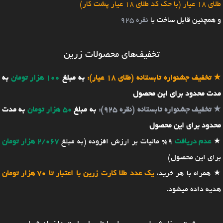
طلای 18 عیار (با حک کد طلای 18 عیار پشت کار)
و همچنین قابل ساخت با
نقره 925
تخفیف‌های محصولات زرین
★
تخفیف جشنواره تابستانه (طلای 18 عیار):
به مبلغ
100 هزار تومان
به
مدت محدود برای این محصول
★
تخفیف جشنواره تابستانه (نقره 925):
به مبلغ
50 هزار تومان
به مدت
محدود برای این محصول
★
عدم دریافت
9% مالیات بر ارزش افزوده (به مبلغ
2/067 هزار تومان
برای این محصول)
★ همراه با هر خرید،
یک عدد طلا کارت زرین با اعتبار تا 70 هزار تومان
هدیه داده میشود.