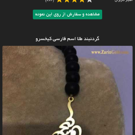
امتیاز کاربران
(863)
مشاهده و سفارش از روی این نمونه
گردنبند طلا اسم فارسی کیخسرو