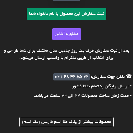
ثبت سفارش این محصول با نام دلخواه شما
مشاوره آنلاین
بعد از ثبت سفارش ظرف یک روز چندین مدل مختلف برای شما طراحی و
برای انتخاب از طریق تلگرام یا واتسپ ارسال می‌شود.
☎ تلفن جهت سفارش:
021 28 42 55 22
• ارسال رایگان به تمام نقاط کشور
• مدت زمان ساخت محصولات 24 الی 72 ساعت می‌باشد.
محصولات بیشتر از پلاک طلا اسم فارسی (تک اسم)