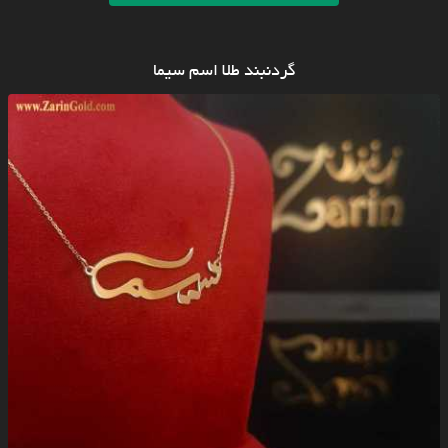
گردنبند طلا اسم سیما