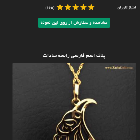
امتیاز کاربران
(665)
مشاهده و سفارش از روی این نمونه
پلاک اسم فارسی رایحه سادات