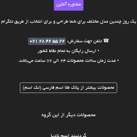
مشاوره آنلاین
ک روز چندین مدل مختلف برای شما طراحی و برای انتخاب از طریق تلگرام ی
☎ تلفن جهت سفارش:
021 28 42 55 22
• ارسال رایگان به تمام نقاط کشور
• مدت زمان ساخت محصولات 24 الی 72 ساعت می‌باشد.
محصولات بیشتر از پلاک طلا اسم فارسی (تک اسم)
محصولات دیگر از این گروه
گردنبند اسم نادیا