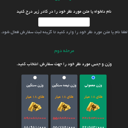
نام دلخواه یا متن مورد نظر خود را در کادر زیر درج کنید
لطفا نام یا متن مورد نظر خود را وارد کنید تا گزینه ثبت سفارش فعال شود.
مرحله دوم
وزن و جنس مورد نظر خود را جهت سفارش انتخاب کنید.
وزن معمولی
وزن نیمه سنگین
وزن سنگین
طلای 18 عیار
طلای 18 عیار
طلای 18 عیار
89/081/000
55/882/000
22/683/000
88/981/000
55/782/000
22/583/000