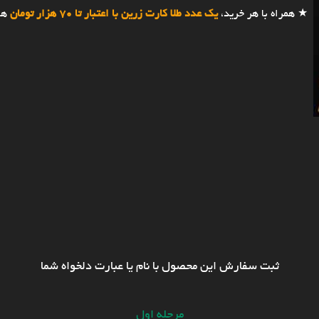
★ همراه با هر خرید،
یک عدد طلا کارت زرین با اعتبار تا 70 هزار تومان
هد
ثبت سفارش این محصول با نام یا عبارت دلخواه شما
مرحله اول