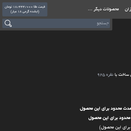
قیمت طلا 18/444/000 تومان
ازان
محصولات دیگر …
(ابشده گرمی 18 عیار)
 ساخت با
نقره 925
مدت محدود برای این محصول
محدود برای این محصول
برای این محصول)