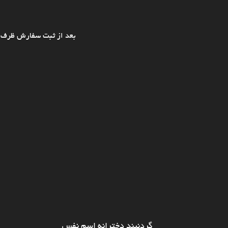
بعد از ثبت سفارش ظرف ی
گردنبند دخترانه اسم نفس