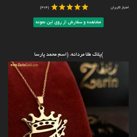
امتیاز کاربران
(474)
مشاهده و سفارش از روی این نمونه
)پلاک طلا مردانه، (اسم محمد پارسا