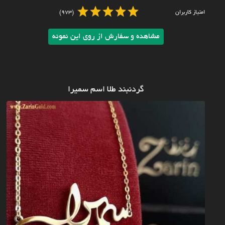
امتیاز کاربران
(973)
مشاهده و سفارش از روی این نمونه
گردنبند طلا اسم سمیرا