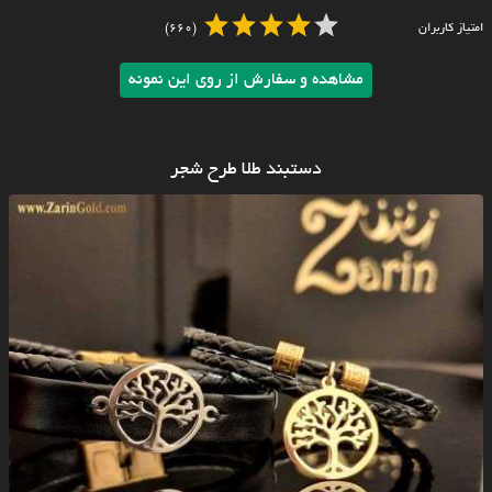
امتیاز کاربران
(660)
مشاهده و سفارش از روی این نمونه
دستبند طلا طرح شجر