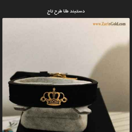
دستبند طلا طرح تاج