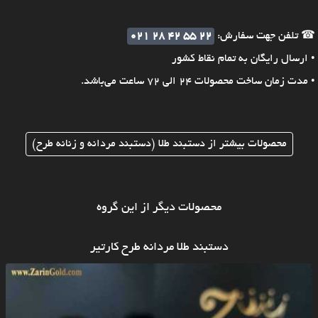
☎ تلفن جهت سفارش:
021 28 42 55 22
• ارسال رایگان به تمام نقاط کشور
• مدت زمان ساخت محصولات 24 الی 72 ساعت می‌باشد.
محصولات بیشتر از دستبند طلا (دستبند مردانه و زنانه طرح)
محصولات دیگر از این گروه
دستبند طلا مردانه طرح کارتیر