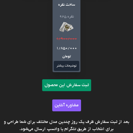
ساخت نقره
نقره 925
1/900/000
1/850/000
تومان
توضیحات بیشتر
ثبت سفارش این محصول
مشاوره آنلاین
بعد از ثبت سفارش ظرف یک روز چندین مدل مختلف برای شما طراحی و
برای انتخاب از طریق تلگرام یا واتسپ ارسال می‌شود.