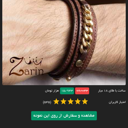
ساخت با طلای ۱۸ عیار
16/043
15/943
هزار تومان
امتیاز کاربران
(545)
مشاهده و سفارش از روی این نمونه