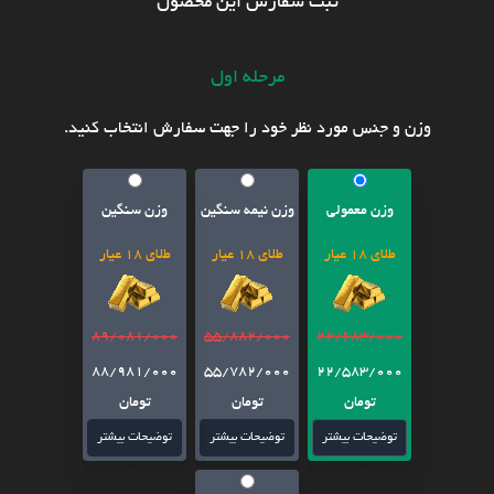
ثبت سفارش این محصول
مرحله اول
وزن و جنس مورد نظر خود را جهت سفارش انتخاب کنید.
وزن معمولی
وزن نیمه سنگین
وزن سنگین
طلای 18 عیار
طلای 18 عیار
طلای 18 عیار
89/081/000
55/882/000
22/683/000
88/981/000
55/782/000
22/583/000
تومان
تومان
تومان
توضیحات بیشتر
توضیحات بیشتر
توضیحات بیشتر