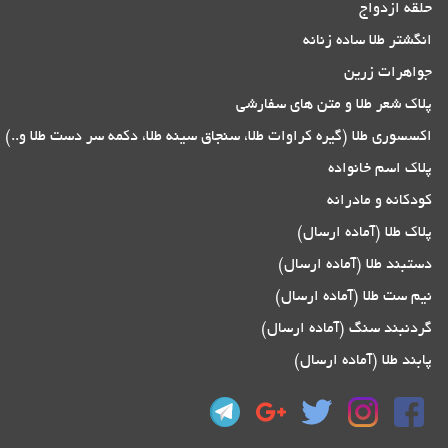
حلقه ازدواج
انگشتر طلا ساده زنانه
جواهرات زرین
پلاک شعر طلا و متن های سفارشی
اکسسوری طلا (گیره کراوات طلا، سنجاق سینه طلا، دکمه سر دست طلا و..)
پلاک اسم خانواده
کودکانه و مادرانه
پلاک طلا (آماده ارسال)
دستبند طلا (آماده ارسال)
نیم ست طلا (آماده ارسال)
گردنبند سنگ (آماده ارسال)
پابند طلا (آماده ارسال)