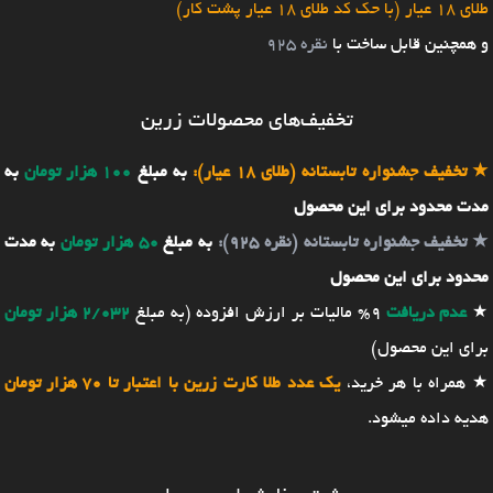
طلای 18 عیار (با حک کد طلای 18 عیار پشت کار)
و همچنین قابل ساخت با
نقره 925
تخفیف‌های محصولات زرین
★
تخفیف جشنواره تابستانه (طلای 18 عیار):
به مبلغ
100 هزار تومان
به
مدت محدود برای این محصول
★
تخفیف جشنواره تابستانه (نقره 925):
به مبلغ
50 هزار تومان
به مدت
محدود برای این محصول
★
عدم دریافت
9% مالیات بر ارزش افزوده (به مبلغ
2/032 هزار تومان
برای این محصول)
★ همراه با هر خرید،
یک عدد طلا کارت زرین با اعتبار تا 70 هزار تومان
هدیه داده میشود.