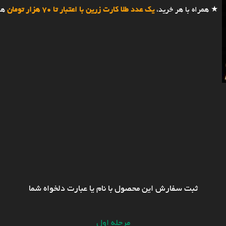
★ همراه با هر خرید،
یک عدد طلا کارت زرین با اعتبار تا 70 هزار تومان
هد
ثبت سفارش این محصول با نام یا عبارت دلخواه شما
مرحله اول