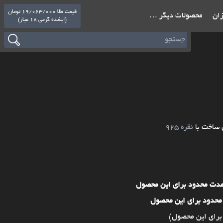
قیمت طلا 19/063/000 تومان
ازان
محصولات دیگر …
(ابشده گرمی 18 عیار)
 ساخت با
نقره 925
مدت محدود برای این محصول
محدود برای این محصول
برای این محصول)