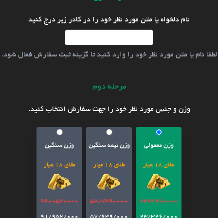
نام دلخواه یا متن مورد نظر خود را در کادر زیر درج کنید
لطفا نام یا متن مورد نظر خود را وارد کنید تا گزینه ثبت سفارش فعال شود.
مرحله دوم
وزن و جنس مورد نظر خود را جهت سفارش انتخاب کنید.
وزن معمولی
وزن نیمه سنگین
وزن سنگین
طلای 18 عیار
طلای 18 عیار
طلای 18 عیار
92/052/000
57/739/000
23/426/000
91/952/000
57/639/000
23/326/000