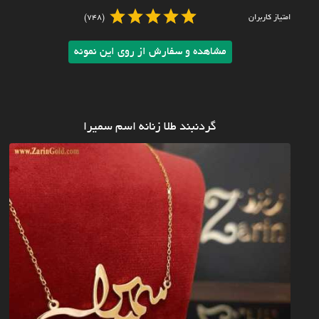
امتیاز کاربران
(748)
مشاهده و سفارش از روی این نمونه
گردنبند طلا زنانه اسم سمیرا