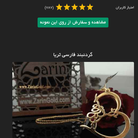
امتیاز کاربران
(787)
مشاهده و سفارش از روی این نمونه
گردنبند فارسی ثریا