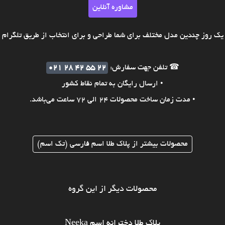
مشاوره آنلاین
ک روز چندین مدل مختلف برای شما طراحی و برای انتخاب از طریق تلگرام ی
☎ تلفن جهت سفارش:
021 28 42 55 22
• ارسال رایگان به تمام نقاط کشور
• مدت زمان ساخت محصولات 24 الی 72 ساعت می‌باشد.
محصولات بیشتر از پلاک طلا اسم فارسی (تک اسم)
محصولات دیگر از این گروه
پلاک طلا دخترانه اسم Neeka