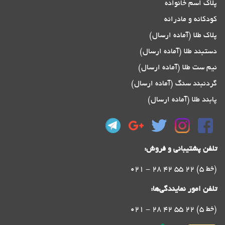
پلاک اسم خانواده
کودکانه و مادرانه
پلاک طلا (آماده ارسال)
دستبند طلا (آماده ارسال)
نیم ست طلا (آماده ارسال)
گردنبند سنگ (آماده ارسال)
پابند طلا (آماده ارسال)
تلفن پشتیبانی و فروش:
021 - 28 42 55 22 (5 خط)
تلفن امور نمایندگی‌ها:
021 - 28 42 55 22 (5 خط)