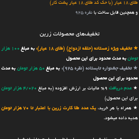
طلای 18 عیار (با حک کد طلای 18 عیار پشت کار)
و همچنین قابل ساخت با
نقره 925
تخفیف‌های محصولات زرین
★
تخفیف ویژه زمستانه (حلقه ازدواج) (طلای 18 عیار):
به مبلغ
100 هزار
تومان
به مدت محدود برای این محصول
★
تخفیف جشنواره تابستانه (نقره 925):
به مبلغ
50 هزار تومان
به مدت
محدود برای این محصول
★
عدم دریافت
9% مالیات بر ارزش افزوده (به مبلغ
4/020 هزار تومان
برای این محصول)
★ همراه با هر خرید،
یک عدد طلا کارت زرین با اعتبار تا 70 هزار تومان
هدیه داده میشود.