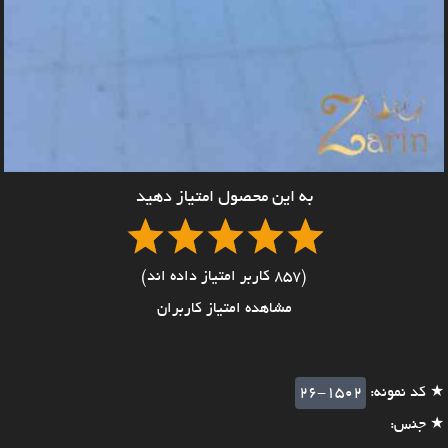
به این محصول امتیاز دهید
(857 کاربر امتیاز داده اند)
مشاهده امتیاز کاربران
★ کد نمونه:
26-1502
★ جنس: