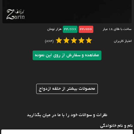
ساخت با طلای ۱۸ عیار
44/766
44/666
هزار تومان
امتیاز کاربران
(864)
مشاهده و سفارش از روی این نمونه
محصولات بیشتر از حلقه ازدواج
نظرات و سوالات خود را با ما در میان بگذارید
نام و نام خانوادگی