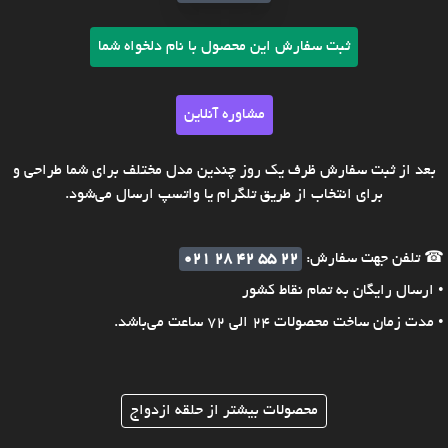
ثبت سفارش این محصول با نام دلخواه شما
مشاوره آنلاین
بعد از ثبت سفارش ظرف یک روز چندین مدل مختلف برای شما طراحی و
برای انتخاب از طریق تلگرام یا واتسپ ارسال می‌شود.
☎ تلفن جهت سفارش:
021 28 42 55 22
• ارسال رایگان به تمام نقاط کشور
• مدت زمان ساخت محصولات 24 الی 72 ساعت می‌باشد.
محصولات بیشتر از حلقه ازدواج