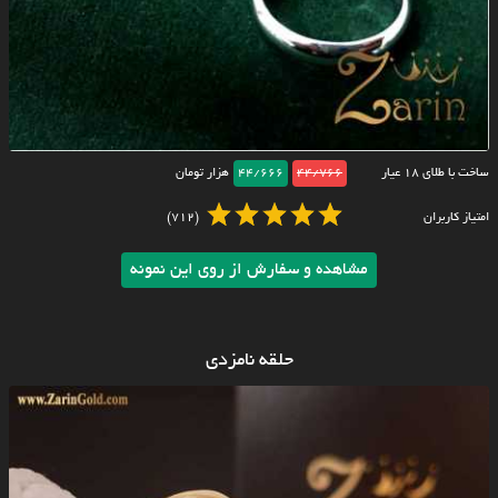
ساخت با طلای ۱۸ عیار
44/766
44/666
هزار تومان
امتیاز کاربران
(712)
مشاهده و سفارش از روی این نمونه
حلقه نامزدی