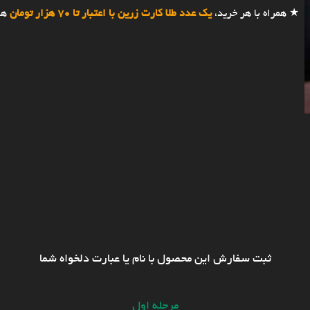
★ همراه با هر خرید،
یک عدد طلا کارت زرین با اعتبار تا 70 هزار تومان
هد
ثبت سفارش این محصول با نام یا عبارت دلخواه شما
مرحله اول