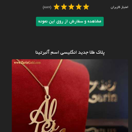
امتیاز کاربران
(887)
مشاهده و سفارش از روی این نمونه
پلاک طلا جدید انگلیسی اسم آلبرتینا