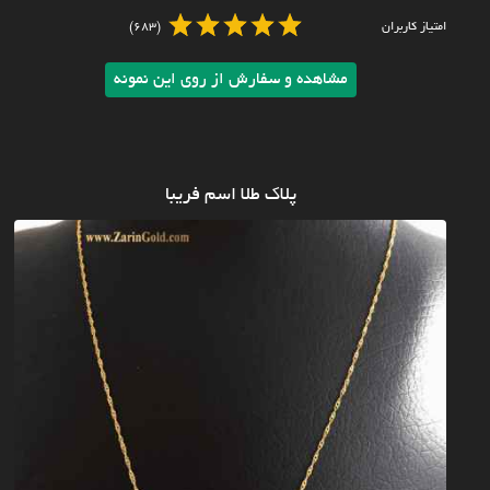
امتیاز کاربران
(683)
مشاهده و سفارش از روی این نمونه
پلاک طلا اسم فریبا