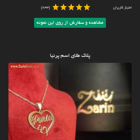
امتیاز کاربران
(633)
مشاهده و سفارش از روی این نمونه
پلاک طلای اسم پرنیا