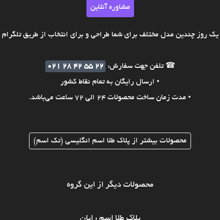
مشاوره آنلاین
ک روز چندین مدل مختلف برای شما طراحی و برای انتخاب از طریق تلگرام ی
☎ تلفن جهت سفارش:
021 28 42 55 22
• ارسال رایگان به تمام نقاط کشور
• مدت زمان ساخت محصولات 24 الی 72 ساعت می‌باشد.
محصولات بیشتر از پلاک طلا اسم انگلیسی (تک اسم)
محصولات دیگر از این گروه
پلاک طلا اسم رایان