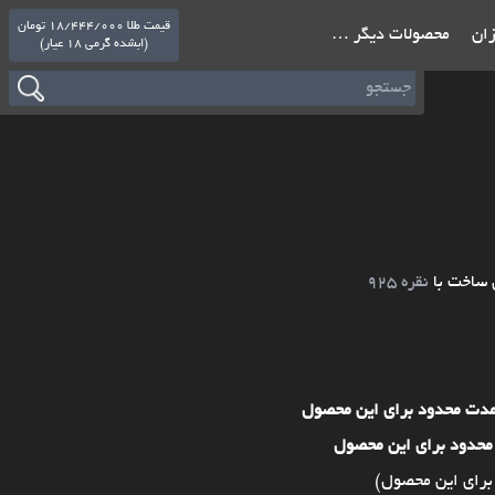
قیمت طلا 18/444/000 تومان
ازان
محصولات دیگر …
(ابشده گرمی 18 عیار)
 ساخت با
نقره 925
مدت محدود برای این محصول
محدود برای این محصول
برای این محصول)