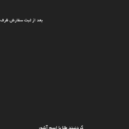
بعد از ثبت سفارش ظرف ی
گردنبند طلا با اسم آشور