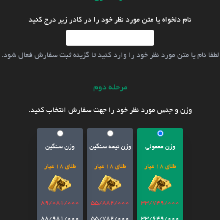
نام دلخواه یا متن مورد نظر خود را در کادر زیر درج کنید
لطفا نام یا متن مورد نظر خود را وارد کنید تا گزینه ثبت سفارش فعال شود.
مرحله دوم
وزن و جنس مورد نظر خود را جهت سفارش انتخاب کنید.
وزن معمولی
وزن نیمه سنگین
وزن سنگین
طلای 18 عیار
طلای 18 عیار
طلای 18 عیار
89/081/000
55/882/000
33/749/000
88/981/000
55/782/000
33/649/000