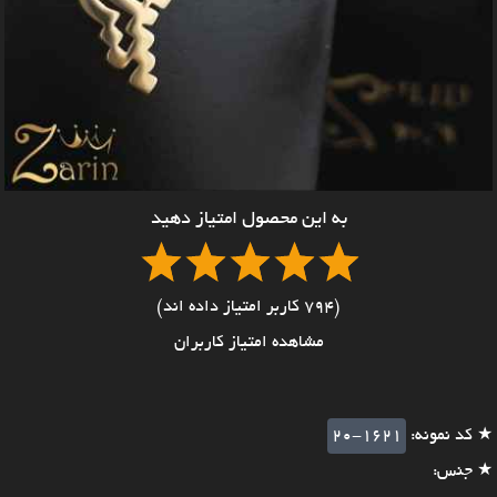
به این محصول امتیاز دهید
(794 کاربر امتیاز داده اند)
مشاهده امتیاز کاربران
★ کد نمونه:
20-1621
★ جنس: