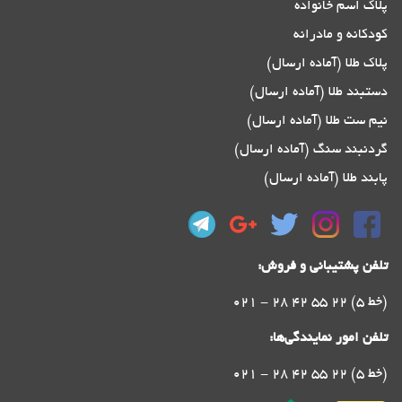
پلاک اسم خانواده
کودکانه و مادرانه
پلاک طلا (آماده ارسال)
دستبند طلا (آماده ارسال)
نیم ست طلا (آماده ارسال)
گردنبند سنگ (آماده ارسال)
پابند طلا (آماده ارسال)
تلفن پشتیبانی و فروش:
021 - 28 42 55 22 (5 خط)
تلفن امور نمایندگی‌ها:
021 - 28 42 55 22 (5 خط)