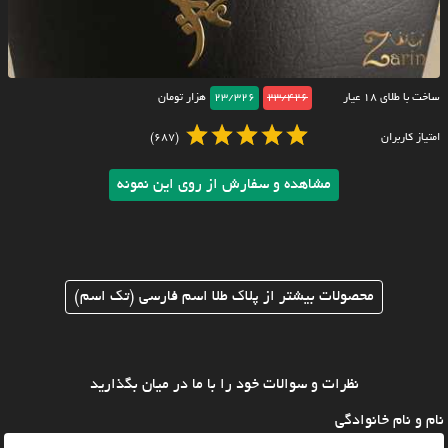
ساخت با طلای ۱۸ عیار
23/426
23/326
هزار تومان
امتیاز کاربران
(687)
مشاهده و سفارش از روی این نمونه
محصولات بیشتر از پلاک طلا اسم فارسی (تک اسم)
نظرات و سوالات خود را با ما در میان بگذارید
نام و نام خانوادگی