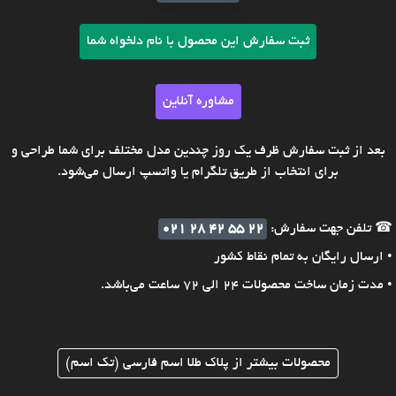
ثبت سفارش این محصول با نام دلخواه شما
مشاوره آنلاین
بعد از ثبت سفارش ظرف یک روز چندین مدل مختلف برای شما طراحی و
برای انتخاب از طریق تلگرام یا واتسپ ارسال می‌شود.
☎ تلفن جهت سفارش:
021 28 42 55 22
• ارسال رایگان به تمام نقاط کشور
• مدت زمان ساخت محصولات 24 الی 72 ساعت می‌باشد.
محصولات بیشتر از پلاک طلا اسم فارسی (تک اسم)