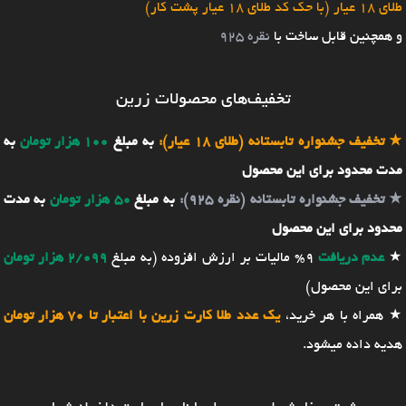
طلای 18 عیار (با حک کد طلای 18 عیار پشت کار)
و همچنین قابل ساخت با
نقره 925
تخفیف‌های محصولات زرین
★
تخفیف جشنواره تابستانه (طلای 18 عیار):
به مبلغ
100 هزار تومان
به
مدت محدود برای این محصول
★
تخفیف جشنواره تابستانه (نقره 925):
به مبلغ
50 هزار تومان
به مدت
محدود برای این محصول
★
عدم دریافت
9% مالیات بر ارزش افزوده (به مبلغ
2/099 هزار تومان
برای این محصول)
★ همراه با هر خرید،
یک عدد طلا کارت زرین با اعتبار تا 70 هزار تومان
هدیه داده میشود.