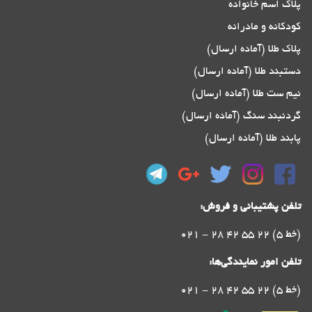
پلاک اسم خانواده
کودکانه و مادرانه
پلاک طلا (آماده ارسال)
دستبند طلا (آماده ارسال)
نیم ست طلا (آماده ارسال)
گردنبند سنگ (آماده ارسال)
پابند طلا (آماده ارسال)
تلفن پشتیبانی و فروش:
021 - 28 42 55 22 (5 خط)
تلفن امور نمایندگی‌ها:
021 - 28 42 55 22 (5 خط)