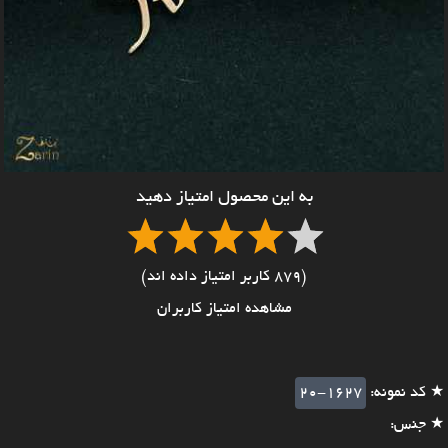
به این محصول امتیاز دهید
(879 کاربر امتیاز داده اند)
مشاهده امتیاز کاربران
★ کد نمونه:
20-1627
★ جنس: