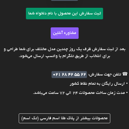
ثبت سفارش این محصول با نام دلخواه شما
مشاوره آنلاین
بعد از ثبت سفارش ظرف یک روز چندین مدل مختلف برای شما طراحی و
برای انتخاب از طریق تلگرام یا واتسپ ارسال می‌شود.
☎ تلفن جهت سفارش:
021 28 42 55 22
• ارسال رایگان به تمام نقاط کشور
• مدت زمان ساخت محصولات 24 الی 72 ساعت می‌باشد.
محصولات بیشتر از پلاک طلا اسم فارسی (تک اسم)