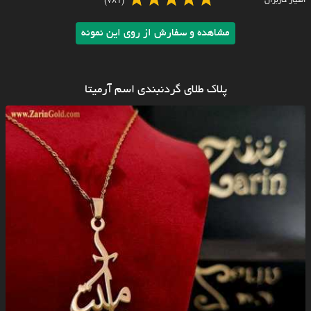
امتیاز کاربران
(781)
مشاهده و سفارش از روی این نمونه
پلاک طلای گردنبندی اسم آرمیتا