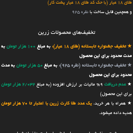
طلای 18 عیار (با حک کد طلای 18 عیار پشت کار)
و همچنین قابل ساخت با
نقره 925
تخفیف‌های محصولات زرین
★
تخفیف جشنواره تابستانه (طلای 18 عیار):
به مبلغ
100 هزار تومان
به
مدت محدود برای این محصول
★
تخفیف جشنواره تابستانه (نقره 925):
به مبلغ
50 هزار تومان
به مدت
محدود برای این محصول
★
عدم دریافت
9% مالیات بر ارزش افزوده (به مبلغ
2/032 هزار تومان
برای این محصول)
★ همراه با هر خرید،
یک عدد طلا کارت زرین با اعتبار تا 70 هزار تومان
هدیه داده میشود.