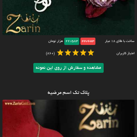
ساخت با طلای ۱۸ عیار
22/683
22/583
هزار تومان
امتیاز کاربران
(860)
مشاهده و سفارش از روی این نمونه
پلاک تک اسم مرضیه