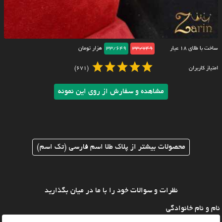
ساخت با طلای ۱۸ عیار
33/749
33/649
هزار تومان
امتیاز کاربران
(671)
مشاهده و سفارش از روی این نمونه
محصولات بیشتر از پلاک طلا اسم فارسی (تک اسم)
نظرات و سوالات خود را با ما در میان بگذارید
نام و نام خانوادگی