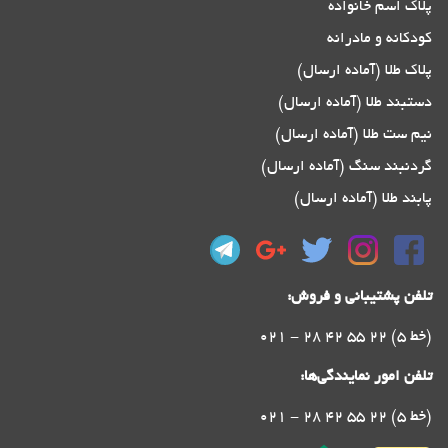
پلاک اسم خانواده
کودکانه و مادرانه
پلاک طلا (آماده ارسال)
دستبند طلا (آماده ارسال)
نیم ست طلا (آماده ارسال)
گردنبند سنگ (آماده ارسال)
پابند طلا (آماده ارسال)
تلفن پشتیبانی و فروش:
021 - 28 42 55 22 (5 خط)
تلفن امور نمایندگی‌ها:
021 - 28 42 55 22 (5 خط)