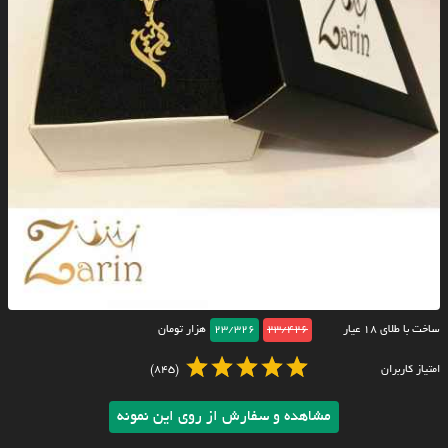
ساخت با طلای ۱۸ عیار
23/426
23/326
هزار تومان
امتیاز کاربران
(845)
مشاهده و سفارش از روی این نمونه