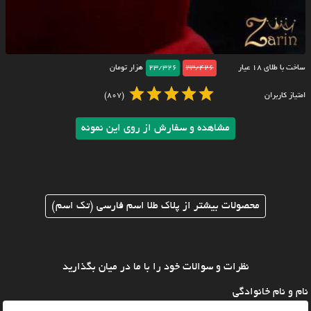
ساخت با طلای ۱۸ عیار
23/426
23/326
هزار تومان
امتیاز کاربران
(807)
مشاهده و سفارش از روی این نمونه
محصولات بیشتر از پلاک طلا اسم فارسی (تک اسم)
نظرات و سوالات خود را با ما در میان بگذارید
نام و نام خانوادگی