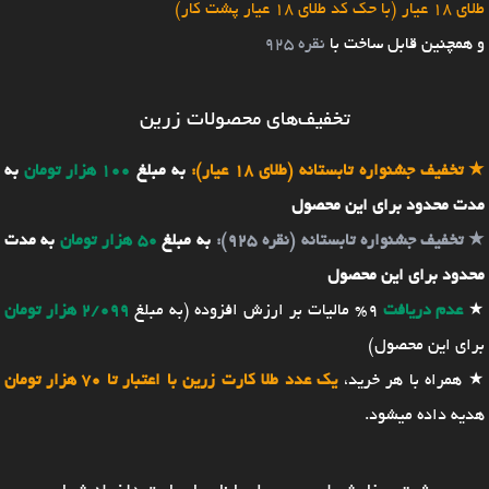
طلای 18 عیار (با حک کد طلای 18 عیار پشت کار)
و همچنین قابل ساخت با
نقره 925
تخفیف‌های محصولات زرین
★
تخفیف جشنواره تابستانه (طلای 18 عیار):
به مبلغ
100 هزار تومان
به
مدت محدود برای این محصول
★
تخفیف جشنواره تابستانه (نقره 925):
به مبلغ
50 هزار تومان
به مدت
محدود برای این محصول
★
عدم دریافت
9% مالیات بر ارزش افزوده (به مبلغ
2/099 هزار تومان
برای این محصول)
★ همراه با هر خرید،
یک عدد طلا کارت زرین با اعتبار تا 70 هزار تومان
هدیه داده میشود.