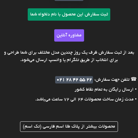
ثبت سفارش این محصول با نام دلخواه شما
مشاوره آنلاین
بعد از ثبت سفارش ظرف یک روز چندین مدل مختلف برای شما طراحی و
برای انتخاب از طریق تلگرام یا واتسپ ارسال می‌شود.
☎ تلفن جهت سفارش:
021 28 42 55 22
• ارسال رایگان به تمام نقاط کشور
• مدت زمان ساخت محصولات 24 الی 72 ساعت می‌باشد.
محصولات بیشتر از پلاک طلا اسم فارسی (تک اسم)