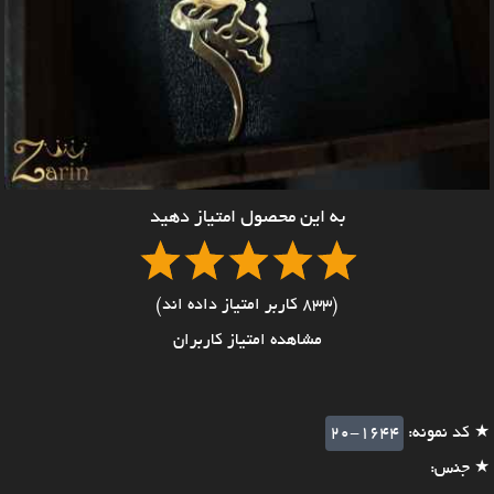
به این محصول امتیاز دهید
(833 کاربر امتیاز داده اند)
مشاهده امتیاز کاربران
★ کد نمونه:
20-1644
★ جنس: