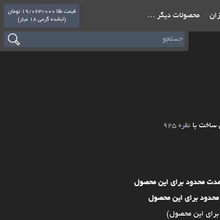
قیمت طلا 19/063/000 تومان
ازان
محصولات دیگر …
(ابشده گرمی 18 عیار)
 ساخت با
نقره 925
مدت محدود برای این محصول
محدود برای این محصول
برای این محصول)