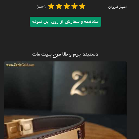
امتیاز کاربران
(884)
مشاهده و سفارش از روی این نمونه
دستبند چرم و طلا طرح پلیت مات