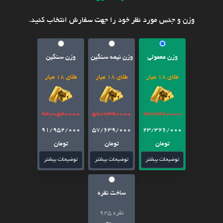
وزن و جنس مورد نظر خود را جهت سفارش انتخاب کنید.
وزن معمولی
وزن نیمه سنگین
وزن سنگین
طلای 18 عیار
طلای 18 عیار
طلای 18 عیار
92/052/000
57/739/000
23/426/000
91/952/000
57/639/000
23/326/000
تومان
تومان
تومان
توضیحات بیشتر
توضیحات بیشتر
توضیحات بیشتر
ساخت نقره
نقره 925