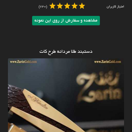
امتیاز کاربران
(720)
مشاهده و سفارش از روی این نمونه
دستبند طلا مردانه طرح کات