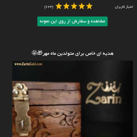
امتیاز کاربران
(623)
مشاهده و سفارش از روی این نمونه
هدیه ای خاص برای متولدین ماه مهر🎁🤩