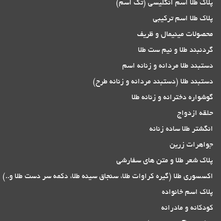
پلاک طلا اسم انگلیسی (تک اسم)
پلاک طلا اسم ترکیبی
محصولات مینیمال و ظریف
گردنبند طلا و نیم ست طلا
دستبند طلا مردانه و زنانه اسم
دستبند طلا (دستبند مردانه و زنانه طرح)
گوشواره دخترانه و زنانه طلا
حلقه ازدواج
انگشتر طلا ساده زنانه
جواهرات زرین
پلاک شعر طلا و متن های سفارشی
اکسسوری طلا (گیره کراوات طلا، سنجاق سینه طلا، دکمه سر دست طلا و..)
پلاک اسم خانواده
کودکانه و مادرانه