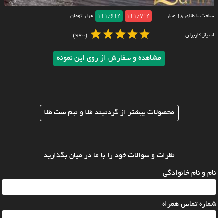
ساخت با طلای ۱۸ عیار
111/714
111/614
هزار تومان
امتیاز کاربران
(970)
مشاهده و سفارش از روی این نمونه
محصولات بیشتر از گردنبند طلا و نیم ست طلا
نظرات و سوالات خود را با ما در میان بگذارید
نام و نام خانوادگی
شماره تماس همراه