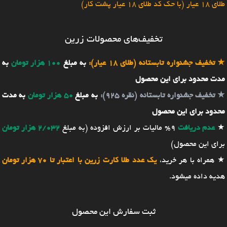
طلای 18 عیار (با حک کد طلای 18 عیار پشت کار)
تخفیف‌های محصولات زرین
★
تخفیف جشنواره تابستانه (طلای 18 عیار):
به مبلغ
100 هزار تومان
به
مدت محدود برای این محصول
★
تخفیف جشنواره تابستانه (نقره 925):
به مبلغ
50 هزار تومان
به مدت
محدود برای این محصول
★
عدم دریافت
9% مالیات بر ارزش افزوده (به مبلغ
2/032 هزار تومان
برای این محصول)
★ همراه با هر خرید،
یک عدد طلا کارت زرین با اعتبار تا 70 هزار تومان
هدیه داده میشود.
ثبت سفارش این محصول