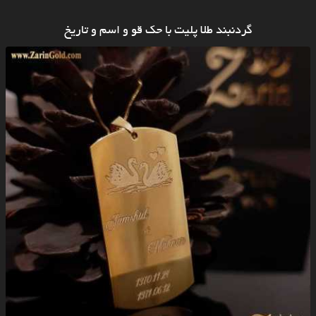
گردنبند طلا پلیت با حک قو و اسم و تاریخ