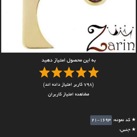
به این محصول امتیاز دهید
(798 کاربر امتیاز داده اند)
مشاهده امتیاز کاربران
★ کد نمونه:
21-1693
★ جنس: