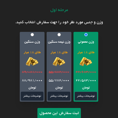
مرحله اول
وزن و جنس مورد نظر خود را جهت سفارش انتخاب کنید.
وزن معمولی
وزن نیمه سنگین
وزن سنگین
طلای 18 عیار
طلای 18 عیار
طلای 18 عیار
89/081/000
55/882/000
22/683/000
88/981/000
55/782/000
22/583/000
تومان
تومان
تومان
توضیحات بیشتر
توضیحات بیشتر
توضیحات بیشتر
ثبت سفارش این محصول