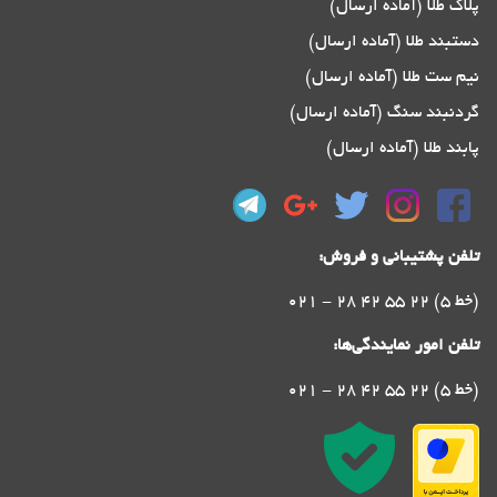
پلاک طلا (آماده ارسال)
دستبند طلا (آماده ارسال)
نیم ست طلا (آماده ارسال)
گردنبند سنگ (آماده ارسال)
پابند طلا (آماده ارسال)
تلفن پشتیبانی و فروش:
021 - 28 42 55 22 (5 خط)
تلفن امور نمایندگی‌ها:
021 - 28 42 55 22 (5 خط)