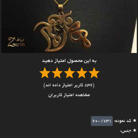
به این محصول امتیاز دهید
(836 کاربر امتیاز داده اند)
مشاهده امتیاز کاربران
★ کد نمونه:
20-1731
★ جنس: