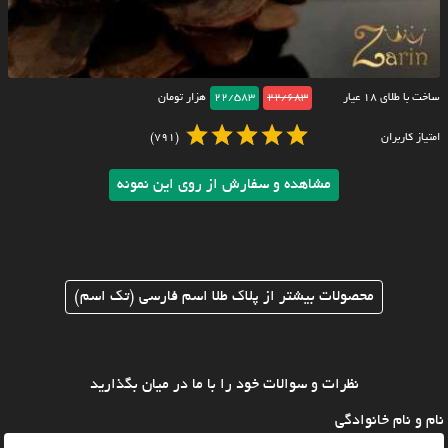
ساخت با طلای ۱۸ عیار
22/683
22/583
هزار تومان
امتیاز کاربران
(791)
مشاهده و سفارش از روی این نمونه
محصولات بیشتر از پلاک طلا اسم فارسی (تک اسم)
نظرات و سوالات خود را با ما در میان بگذارید
نام و نام خانوادگی