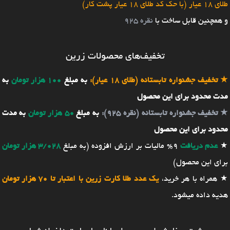
طلای 18 عیار (با حک کد طلای 18 عیار پشت کار)
و همچنین قابل ساخت با
نقره 925
تخفیف‌های محصولات زرین
★
تخفیف جشنواره تابستانه (طلای 18 عیار):
به مبلغ
100 هزار تومان
به
مدت محدود برای این محصول
★
تخفیف جشنواره تابستانه (نقره 925):
به مبلغ
50 هزار تومان
به مدت
محدود برای این محصول
★
عدم دریافت
9% مالیات بر ارزش افزوده (به مبلغ
3/028 هزار تومان
برای این محصول)
★ همراه با هر خرید،
یک عدد طلا کارت زرین با اعتبار تا 70 هزار تومان
هدیه داده میشود.