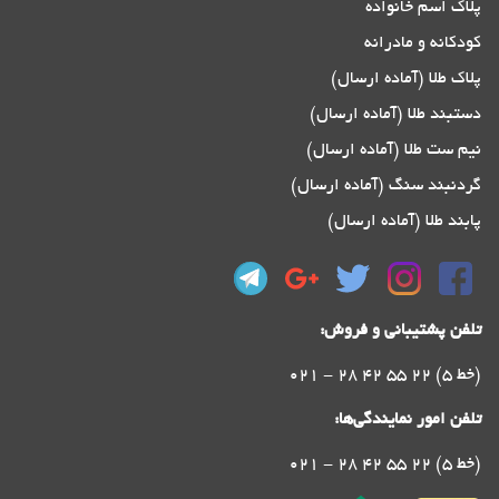
پلاک اسم خانواده
کودکانه و مادرانه
پلاک طلا (آماده ارسال)
دستبند طلا (آماده ارسال)
نیم ست طلا (آماده ارسال)
گردنبند سنگ (آماده ارسال)
پابند طلا (آماده ارسال)
تلفن پشتیبانی و فروش:
021 - 28 42 55 22 (5 خط)
تلفن امور نمایندگی‌ها:
021 - 28 42 55 22 (5 خط)