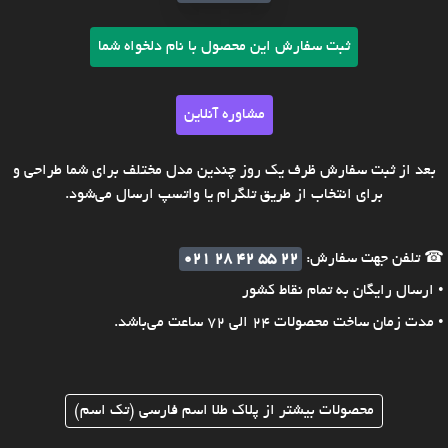
ثبت سفارش این محصول با نام دلخواه شما
مشاوره آنلاین
بعد از ثبت سفارش ظرف یک روز چندین مدل مختلف برای شما طراحی و
برای انتخاب از طریق تلگرام یا واتسپ ارسال می‌شود.
☎ تلفن جهت سفارش:
021 28 42 55 22
• ارسال رایگان به تمام نقاط کشور
• مدت زمان ساخت محصولات 24 الی 72 ساعت می‌باشد.
محصولات بیشتر از پلاک طلا اسم فارسی (تک اسم)