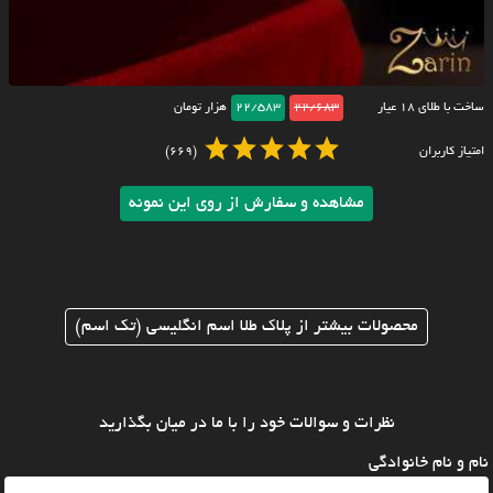
ساخت با طلای ۱۸ عیار
22/683
22/583
هزار تومان
امتیاز کاربران
(669)
مشاهده و سفارش از روی این نمونه
محصولات بیشتر از پلاک طلا اسم انگلیسی (تک اسم)
نظرات و سوالات خود را با ما در میان بگذارید
نام و نام خانوادگی