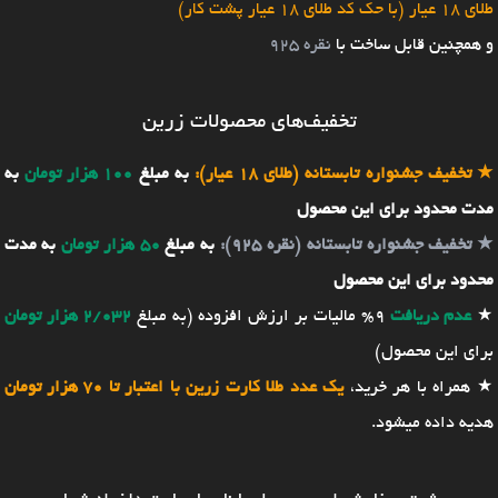
طلای 18 عیار (با حک کد طلای 18 عیار پشت کار)
و همچنین قابل ساخت با
نقره 925
تخفیف‌های محصولات زرین
★
تخفیف جشنواره تابستانه (طلای 18 عیار):
به مبلغ
100 هزار تومان
به
مدت محدود برای این محصول
★
تخفیف جشنواره تابستانه (نقره 925):
به مبلغ
50 هزار تومان
به مدت
محدود برای این محصول
★
عدم دریافت
9% مالیات بر ارزش افزوده (به مبلغ
2/032 هزار تومان
برای این محصول)
★ همراه با هر خرید،
یک عدد طلا کارت زرین با اعتبار تا 70 هزار تومان
هدیه داده میشود.