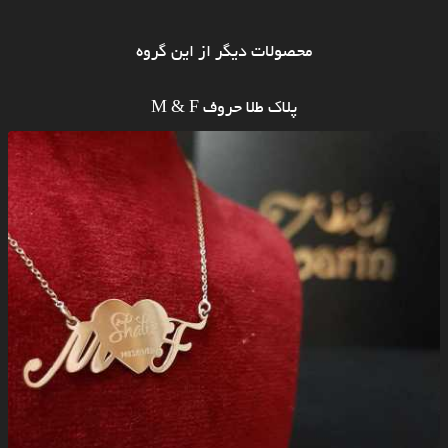
محصولات دیگر از این گروه
پلاک طلا حروف M & F