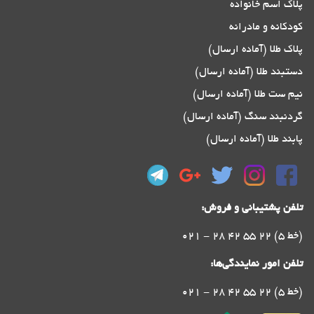
پلاک اسم خانواده
کودکانه و مادرانه
پلاک طلا (آماده ارسال)
دستبند طلا (آماده ارسال)
نیم ست طلا (آماده ارسال)
گردنبند سنگ (آماده ارسال)
پابند طلا (آماده ارسال)
تلفن پشتیبانی و فروش:
021 - 28 42 55 22 (5 خط)
تلفن امور نمایندگی‌ها:
021 - 28 42 55 22 (5 خط)