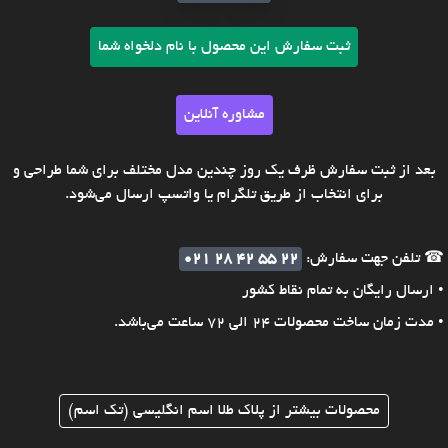
ثبت سفارش این محصول با نام دلخواه شما
مشاوره آنلاین
بعد از ثبت سفارش ظرف یک روز چندین مدل مختلف برای شما طراحی و
برای انتخاب از طریق تلگرام یا واتسپ ارسال می‌شود.
☎ تلفن جهت سفارش:
021 28 42 55 22
• ارسال رایگان به تمام نقاط کشور
• مدت زمان ساخت محصولات 24 الی 72 ساعت می‌باشد.
محصولات بیشتر از پلاک طلا اسم انگلیسی (تک اسم)