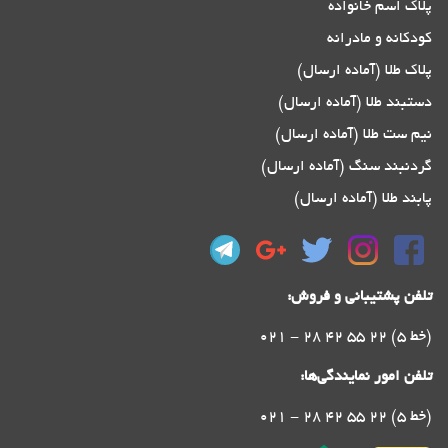
پلاک اسم خانواده
کودکانه و مادرانه
پلاک طلا (آماده ارسال)
دستبند طلا (آماده ارسال)
نیم ست طلا (آماده ارسال)
گردنبند سنگ (آماده ارسال)
پابند طلا (آماده ارسال)
تلفن پشتیبانی و فروش:
021 - 28 42 55 22 (5 خط)
تلفن امور نمایندگی‌ها:
021 - 28 42 55 22 (5 خط)