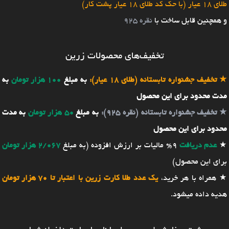
طلای 18 عیار (با حک کد طلای 18 عیار پشت کار)
و همچنین قابل ساخت با
نقره 925
تخفیف‌های محصولات زرین
★
تخفیف جشنواره تابستانه (طلای 18 عیار):
به مبلغ
100 هزار تومان
به
مدت محدود برای این محصول
★
تخفیف جشنواره تابستانه (نقره 925):
به مبلغ
50 هزار تومان
به مدت
محدود برای این محصول
★
عدم دریافت
9% مالیات بر ارزش افزوده (به مبلغ
2/067 هزار تومان
برای این محصول)
★ همراه با هر خرید،
یک عدد طلا کارت زرین با اعتبار تا 70 هزار تومان
هدیه داده میشود.