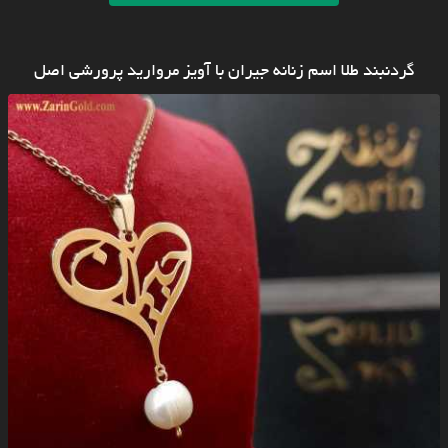
گردنبند طلا اسم زنانه جیران با آویز مروارید پرورشی اصل