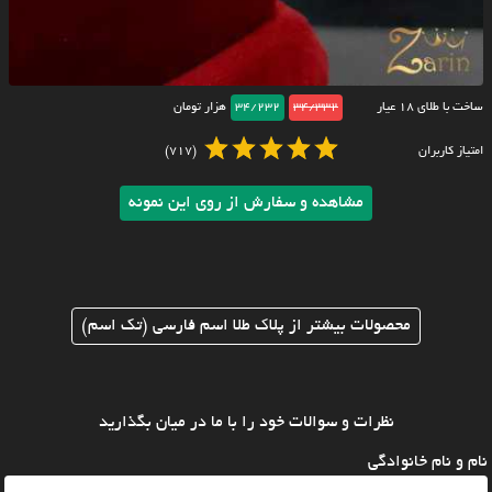
ساخت با طلای ۱۸ عیار
34/332
34/232
هزار تومان
امتیاز کاربران
(717)
مشاهده و سفارش از روی این نمونه
محصولات بیشتر از پلاک طلا اسم فارسی (تک اسم)
نظرات و سوالات خود را با ما در میان بگذارید
نام و نام خانوادگی