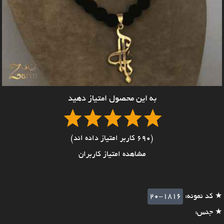
به این محصول امتیاز دهید
(690 کاربر امتیاز داده اند)
مشاهده امتیاز کاربران
★ کد نمونه:
20-1816
★ جنس: