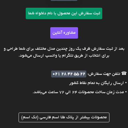
ثبت سفارش این محصول با نام دلخواه شما
مشاوره آنلاین
بعد از ثبت سفارش ظرف یک روز چندین مدل مختلف برای شما طراحی و
برای انتخاب از طریق تلگرام یا واتسپ ارسال می‌شود.
☎ تلفن جهت سفارش:
021 28 42 55 22
• ارسال رایگان به تمام نقاط کشور
• مدت زمان ساخت محصولات 24 الی 72 ساعت می‌باشد.
محصولات بیشتر از پلاک طلا اسم فارسی (تک اسم)