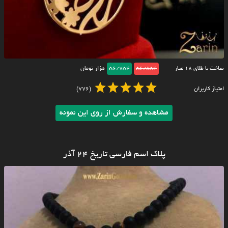
ساخت با طلای ۱۸ عیار
56/854
56/754
هزار تومان
امتیاز کاربران
(776)
مشاهده و سفارش از روی این نمونه
پلاک اسم فارسی تاریخ ۲۴ آذر