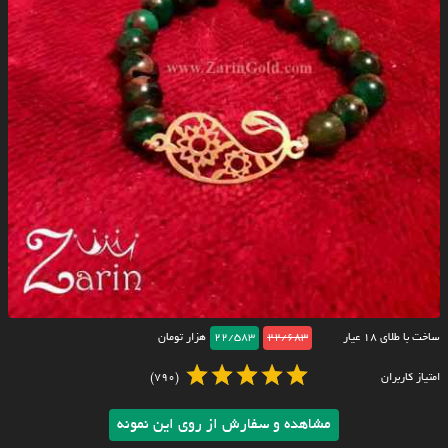
ساخت با طلای ۱۸ عیار
22/683
22/583
هزار تومان
امتیاز کاربران
(790)
مشاهده و سفارش از روی این نمونه