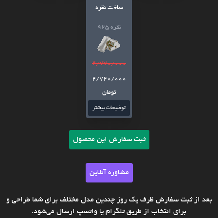
ساخت نقره
نقره 925
2/770/000
2/720/000
تومان
توضیحات بیشتر
ثبت سفارش این محصول
مشاوره آنلاین
بعد از ثبت سفارش ظرف یک روز چندین مدل مختلف برای شما طراحی و
برای انتخاب از طریق تلگرام یا واتسپ ارسال می‌شود.