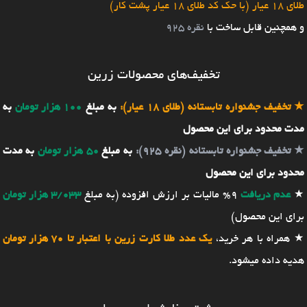
طلای 18 عیار (با حک کد طلای 18 عیار پشت کار)
و همچنین قابل ساخت با
نقره 925
تخفیف‌های محصولات زرین
★
تخفیف جشنواره تابستانه (طلای 18 عیار):
به مبلغ
100 هزار تومان
به
مدت محدود برای این محصول
★
تخفیف جشنواره تابستانه (نقره 925):
به مبلغ
50 هزار تومان
به مدت
محدود برای این محصول
★
عدم دریافت
9% مالیات بر ارزش افزوده (به مبلغ
3/033 هزار تومان
برای این محصول)
★ همراه با هر خرید،
یک عدد طلا کارت زرین با اعتبار تا 70 هزار تومان
هدیه داده میشود.