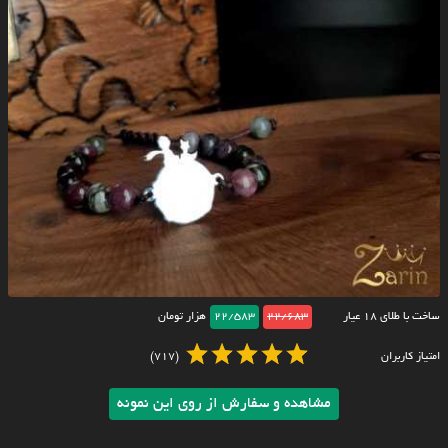
ساخت با طلای ۱۸ عیار
22/683
22/583
هزار تومان
امتیاز کاربران
(717)
مشاهده و سفارش از روی این نمونه