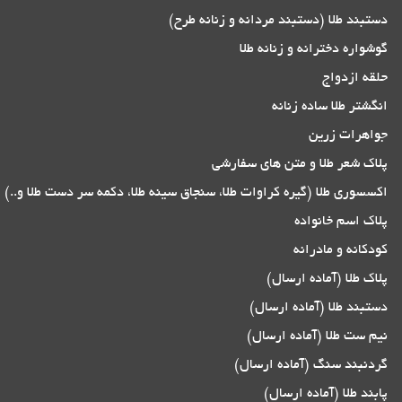
دستبند طلا (دستبند مردانه و زنانه طرح)
گوشواره دخترانه و زنانه طلا
حلقه ازدواج
انگشتر طلا ساده زنانه
جواهرات زرین
پلاک شعر طلا و متن های سفارشی
اکسسوری طلا (گیره کراوات طلا، سنجاق سینه طلا، دکمه سر دست طلا و..)
پلاک اسم خانواده
کودکانه و مادرانه
پلاک طلا (آماده ارسال)
دستبند طلا (آماده ارسال)
نیم ست طلا (آماده ارسال)
گردنبند سنگ (آماده ارسال)
پابند طلا (آماده ارسال)