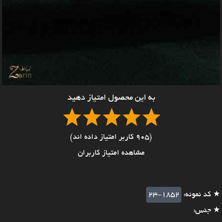
به این محصول امتیاز دهید
(905 کاربر امتیاز داده اند)
مشاهده امتیاز کاربران
★ کد نمونه:
23-1852
★ جنس: