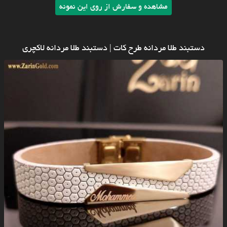
مشاهده و سفارش از روی این نمونه
دستبند طلا مردانه طرح کات | دستبند طلا مردانه لاکچری