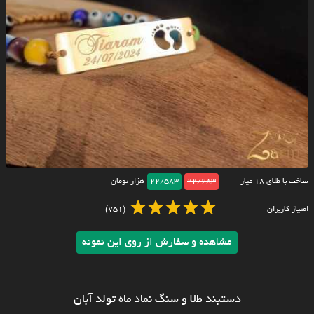
ساخت با طلای ۱۸ عیار
22/683
22/583
هزار تومان
امتیاز کاربران
(751)
مشاهده و سفارش از روی این نمونه
دستبند طلا و سنگ نماد ماه تولد آبان