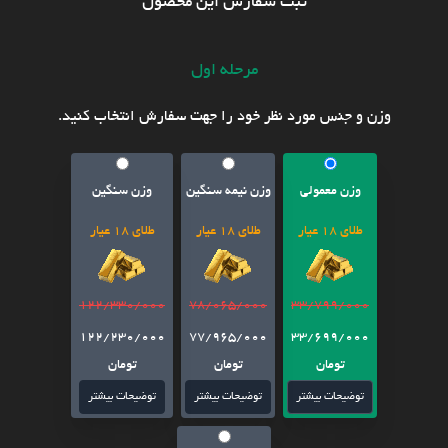
ثبت سفارش این محصول
مرحله اول
وزن و جنس مورد نظر خود را جهت سفارش انتخاب کنید.
وزن معمولی
وزن نیمه سنگین
وزن سنگین
طلای 18 عیار
طلای 18 عیار
طلای 18 عیار
122/330/000
78/065/000
33/799/000
122/230/000
77/965/000
33/699/000
تومان
تومان
تومان
توضیحات بیشتر
توضیحات بیشتر
توضیحات بیشتر