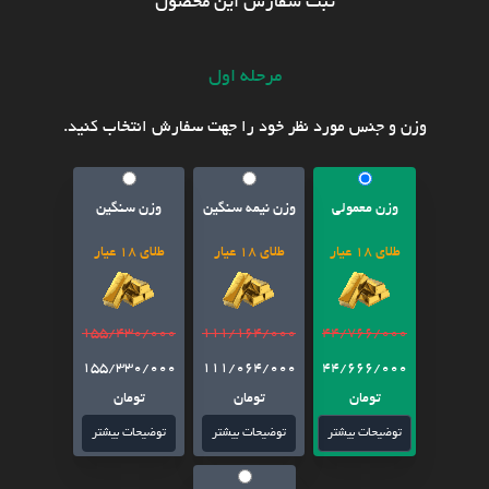
ثبت سفارش این محصول
مرحله اول
وزن و جنس مورد نظر خود را جهت سفارش انتخاب کنید.
وزن معمولی
وزن نیمه سنگین
وزن سنگین
طلای 18 عیار
طلای 18 عیار
طلای 18 عیار
155/430/000
111/164/000
44/766/000
155/330/000
111/064/000
44/666/000
تومان
تومان
تومان
توضیحات بیشتر
توضیحات بیشتر
توضیحات بیشتر