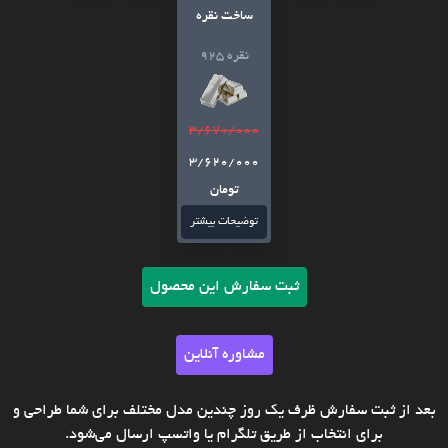
ساخت نقره
نقره 925
3/670/000
3/620/000
تومان
توضیحات بیشتر
ثبت سفارش این محصول
مشاوره آنلاین
بعد از ثبت سفارش ظرف یک روز چندین مدل مختلف برای شما طراحی و
برای انتخاب از طریق تلگرام یا واتسپ ارسال می‌شود.