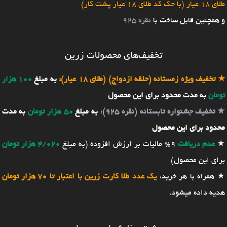
طلای 18 عیار (با حک کد طلای 18 عیار پشت کار)
و همچنین قابل ساخت با
نقره 925
تخفیف‌های محصولات زرین
★
تخفیف ویژه زمستانه (حلقه ازدواج) (طلای 18 عیار):
به مبلغ
100 هزار
تومان
به مدت محدود برای این محصول
★
تخفیف جشنواره تابستانه (نقره 925):
به مبلغ
50 هزار تومان
به مدت
محدود برای این محصول
★
عدم دریافت
9% مالیات بر ارزش افزوده (به مبلغ
4/020 هزار تومان
برای این محصول)
★ همراه با هر خرید،
یک عدد طلا کارت زرین با اعتبار تا 70 هزار تومان
هدیه داده میشود.