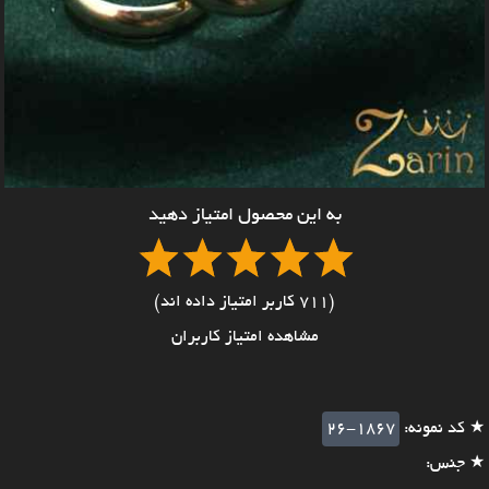
به این محصول امتیاز دهید
(711 کاربر امتیاز داده اند)
مشاهده امتیاز کاربران
★ کد نمونه:
26-1867
★ جنس: