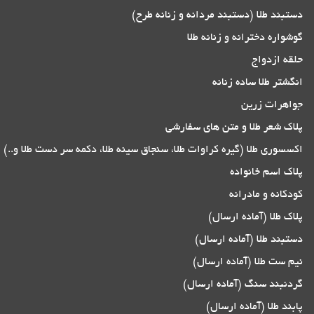
دستبند طلا (دستبند مردانه و زنانه طرح)
گوشواره دخترانه و زنانه طلا
حلقه ازدواج
انگشتر طلا ساده زنانه
جواهرات زرین
پلاک شعر طلا و متن های سفارشی
اکسسوری طلا (گیره کراوات طلا، سنجاق سینه طلا، دکمه سر دست طلا و..)
پلاک اسم خانواده
کودکانه و مادرانه
پلاک طلا (آماده ارسال)
دستبند طلا (آماده ارسال)
نیم ست طلا (آماده ارسال)
گردنبند سنگ (آماده ارسال)
پابند طلا (آماده ارسال)