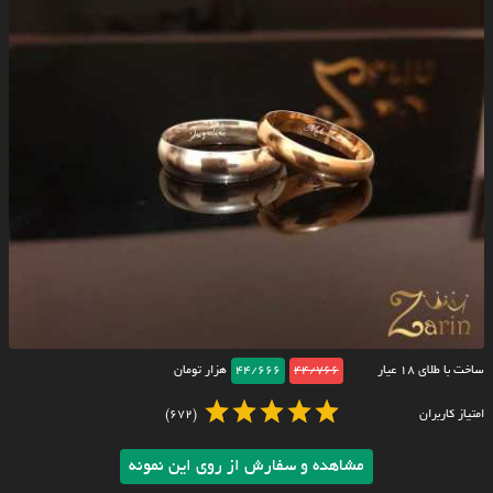
ساخت با طلای ۱۸ عیار
44/766
44/666
هزار تومان
امتیاز کاربران
(672)
مشاهده و سفارش از روی این نمونه