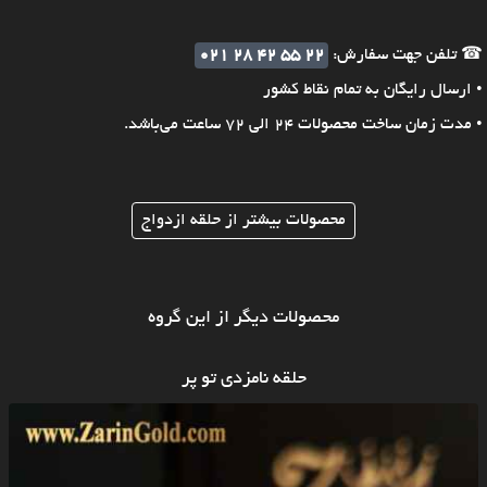
☎ تلفن جهت سفارش:
021 28 42 55 22
• ارسال رایگان به تمام نقاط کشور
• مدت زمان ساخت محصولات 24 الی 72 ساعت می‌باشد.
محصولات بیشتر از حلقه ازدواج
محصولات دیگر از این گروه
حلقه نامزدی تو پر