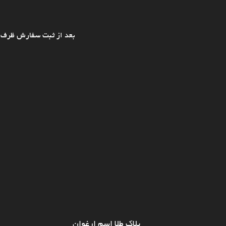
بعد از ثبت سفارش ظرف ی
پلاک طلا اسم ارغوان