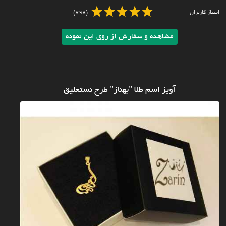
امتیاز کاربران
(798)
مشاهده و سفارش از روی این نمونه
آویز اسم طلا "بهناز" طرح نستعلیق