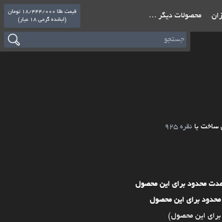
قیمت طلا 18/444/000 تومان
ازان
محصولات دیگر …
(ابشده گرمی 18 عیار)
 ساخت با
نقره 925
مدت محدود برای این محصول
محدود برای این محصول
برای این محصول)