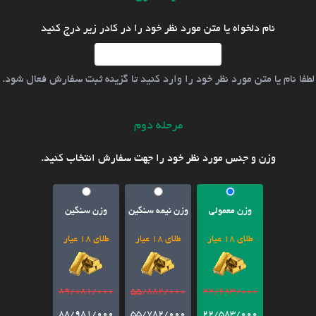
نام دلخواه یا متن مورد نظر خود را در کادر زیر درج کنید
لطفا نام یا متن مورد نظر خود را وارد کنید تا گزینه ثبت سفارش فعال شود.
مرحله دوم
وزن و جنس مورد نظر خود را جهت سفارش انتخاب کنید.
وزن معمولی
وزن نیمه سنگین
وزن سنگین
طلای 18 عیار
طلای 18 عیار
طلای 18 عیار
89/081/000
55/882/000
22/683/000
88/981/000
55/782/000
22/583/000