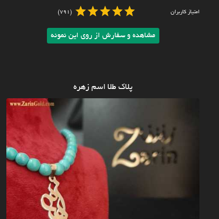
امتیاز کاربران
(791)
مشاهده و سفارش از روی این نمونه
پلاک طلا اسم زهره