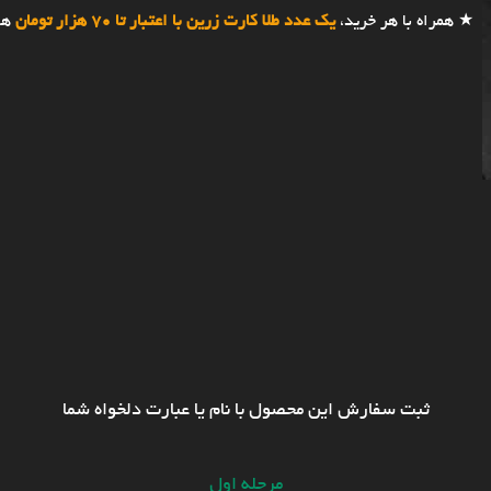
★ همراه با هر خرید،
یک عدد طلا کارت زرین با اعتبار تا 70 هزار تومان
هد
ثبت سفارش این محصول با نام یا عبارت دلخواه شما
مرحله اول