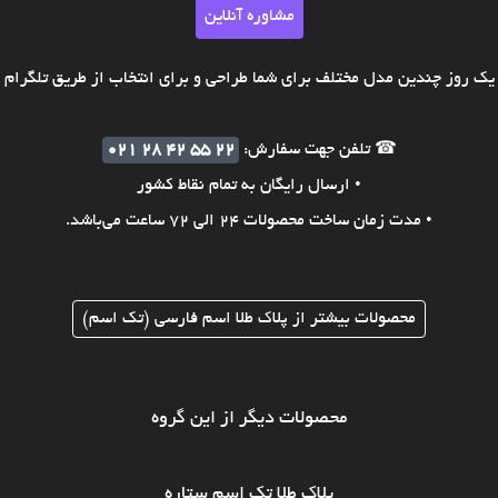
مشاوره آنلاین
ک روز چندین مدل مختلف برای شما طراحی و برای انتخاب از طریق تلگرام ی
☎ تلفن جهت سفارش:
021 28 42 55 22
• ارسال رایگان به تمام نقاط کشور
• مدت زمان ساخت محصولات 24 الی 72 ساعت می‌باشد.
محصولات بیشتر از پلاک طلا اسم فارسی (تک اسم)
محصولات دیگر از این گروه
پلاک طلا تک اسم ستاره