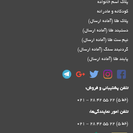
پلاک اسم خانواده
کودکانه و مادرانه
پلاک طلا (آماده ارسال)
دستبند طلا (آماده ارسال)
نیم ست طلا (آماده ارسال)
گردنبند سنگ (آماده ارسال)
پابند طلا (آماده ارسال)
تلفن پشتیبانی و فروش:
021 - 28 42 55 22 (5 خط)
تلفن امور نمایندگی‌ها:
021 - 28 42 55 22 (5 خط)