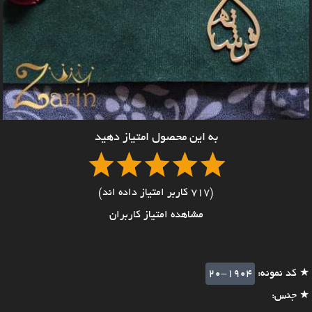
به این محصول امتیاز دهید
(717 کاربر امتیاز داده اند)
مشاهده امتیاز کاربران
★ کد نمونه:
20-1904
★ جنس: