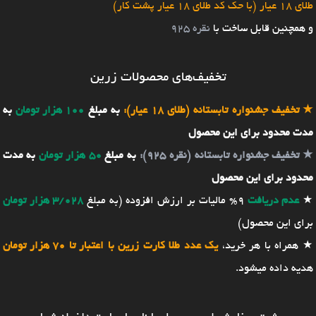
طلای 18 عیار (با حک کد طلای 18 عیار پشت کار)
و همچنین قابل ساخت با
نقره 925
تخفیف‌های محصولات زرین
★
تخفیف جشنواره تابستانه (طلای 18 عیار):
به مبلغ
100 هزار تومان
به
مدت محدود برای این محصول
★
تخفیف جشنواره تابستانه (نقره 925):
به مبلغ
50 هزار تومان
به مدت
محدود برای این محصول
★
عدم دریافت
9% مالیات بر ارزش افزوده (به مبلغ
3/028 هزار تومان
برای این محصول)
★ همراه با هر خرید،
یک عدد طلا کارت زرین با اعتبار تا 70 هزار تومان
هدیه داده میشود.