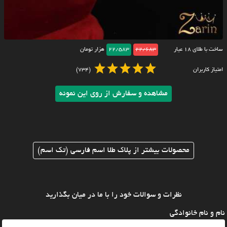
ساخت با طلای ۱۸ عیار
22/683
22/583
هزار تومان
امتیاز کاربران
(734)
مشاهده و سفارش از روی این نمونه
محصولات بیشتر از پلاک طلا اسم فارسی (تک اسم)
نظرات و سوالات خود را با ما در میان بگذارید
نام و نام خانوادگی