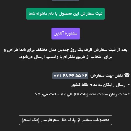
ثبت سفارش این محصول با نام دلخواه شما
مشاوره آنلاین
بعد از ثبت سفارش ظرف یک روز چندین مدل مختلف برای شما طراحی و
برای انتخاب از طریق تلگرام یا واتسپ ارسال می‌شود.
☎ تلفن جهت سفارش:
021 28 42 55 22
• ارسال رایگان به تمام نقاط کشور
• مدت زمان ساخت محصولات 24 الی 72 ساعت می‌باشد.
محصولات بیشتر از پلاک طلا اسم فارسی (تک اسم)