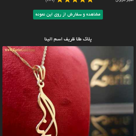
امتیاز کاربران
(709)
مشاهده و سفارش از روی این نمونه
پلاک طلا ظریف اسم الینا