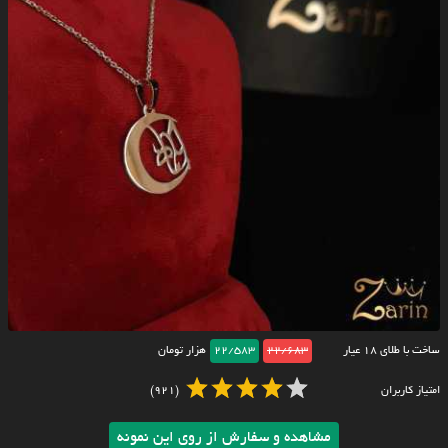
ساخت با طلای ۱۸ عیار
22/683
22/583
هزار تومان
امتیاز کاربران
(921)
مشاهده و سفارش از روی این نمونه