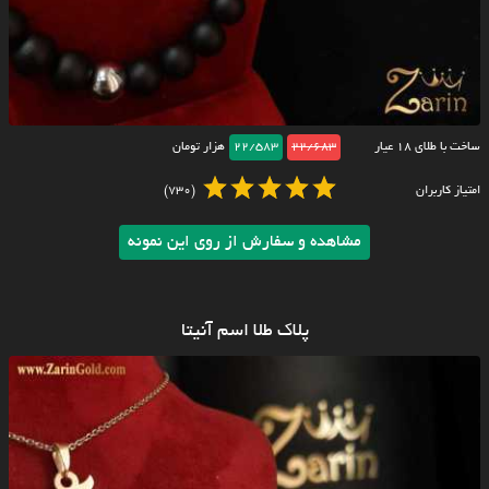
ساخت با طلای ۱۸ عیار
22/683
22/583
هزار تومان
امتیاز کاربران
(730)
مشاهده و سفارش از روی این نمونه
پلاک طلا اسم آنیتا