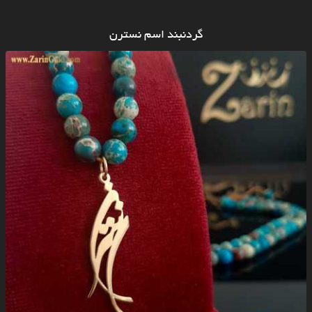
گردنبند اسم نسترن