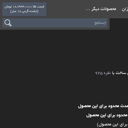
قیمت طلا 18/444/000 تومان
ازان
محصولات دیگر …
(ابشده گرمی 18 عیار)
 ساخت با
نقره 925
مدت محدود برای این محصول
محدود برای این محصول
برای این محصول)