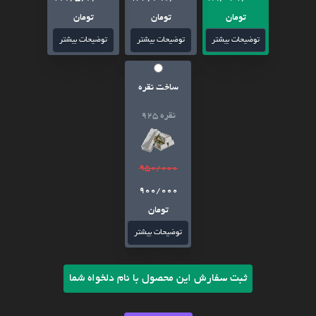
تومان
تومان
تومان
توضیحات بیشتر
توضیحات بیشتر
توضیحات بیشتر
ساخت نقره
نقره 925
950/000
900/000
تومان
توضیحات بیشتر
ثبت سفارش این محصول با نام دلخواه شما