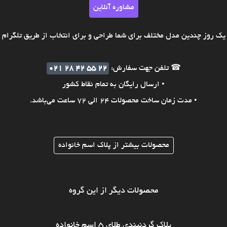
مشاوره آنلاین
ک روز چندین مدل مختلف برای شما طراحی و برای انتخاب از طریق تلگرام ی
☎ تلفن جهت سفارش:
021 28 42 55 22
• ارسال رایگان به تمام نقاط کشور
• مدت زمان ساخت محصولات 24 الی 72 ساعت می‌باشد.
محصولات بیشتر از پلاک اسم خانواده
محصولات دیگر از این گروه
پلاک گردنبندی طلای ۵ اسم خانواده