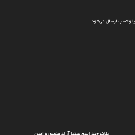
ا واتسپ ارسال می‌شود.
پلاک چند اسم ستیا آراد منصوره امین