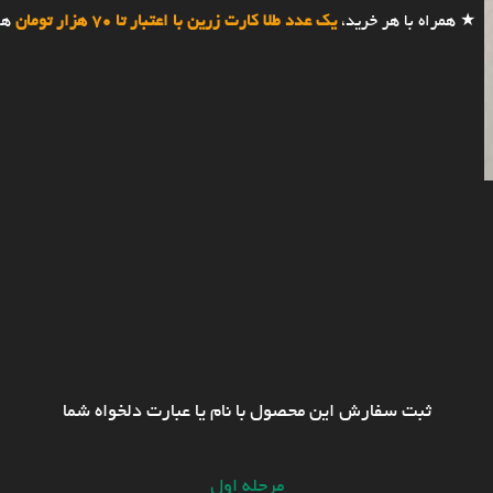
★ همراه با هر خرید،
یک عدد طلا کارت زرین با اعتبار تا 70 هزار تومان
هد
ثبت سفارش این محصول با نام یا عبارت دلخواه شما
مرحله اول