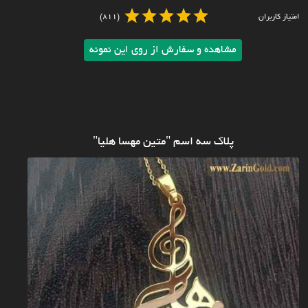
امتیاز کاربران
(811)
مشاهده و سفارش از روی این نمونه
پلاک سه اسم "متین مهسا هلیا"