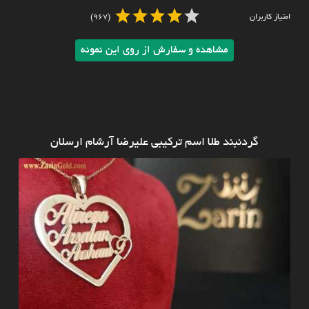
امتیاز کاربران
(967)
مشاهده و سفارش از روی این نمونه
گردنبند طلا اسم ترکیبی علیرضا آرشام ارسلان