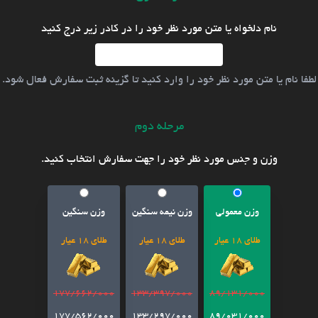
نام دلخواه یا متن مورد نظر خود را در کادر زیر درج کنید
لطفا نام یا متن مورد نظر خود را وارد کنید تا گزینه ثبت سفارش فعال شود.
مرحله دوم
وزن و جنس مورد نظر خود را جهت سفارش انتخاب کنید.
وزن معمولی
وزن نیمه سنگین
وزن سنگین
طلای 18 عیار
طلای 18 عیار
طلای 18 عیار
177/662/000
133/397/000
89/131/000
177/562/000
133/297/000
89/031/000