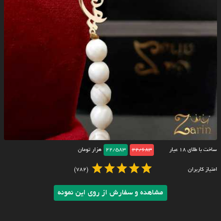
ساخت با طلای ۱۸ عیار
22/683
22/583
هزار تومان
امتیاز کاربران
(782)
مشاهده و سفارش از روی این نمونه