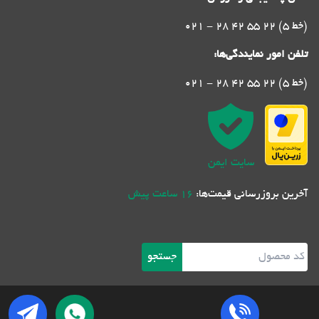
021 - 28 42 55 22 (5 خط)
تلفن امور نمایندگی‌ها:
021 - 28 42 55 22 (5 خط)
سایت ایمن
آخرین بروزرسانی قیمت‌ها:
16 ساعت پیش
جستجو