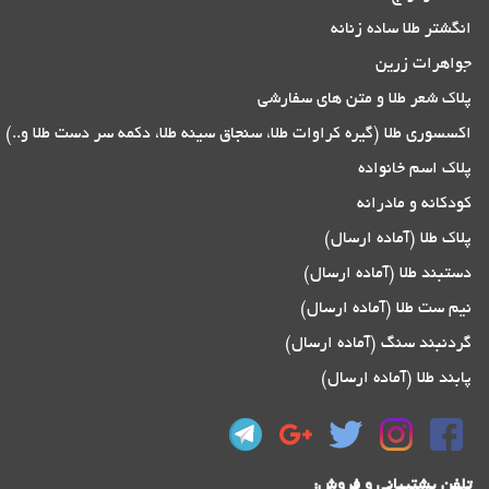
انگشتر طلا ساده زنانه
جواهرات زرین
پلاک شعر طلا و متن های سفارشی
اکسسوری طلا (گیره کراوات طلا، سنجاق سینه طلا، دکمه سر دست طلا و..)
پلاک اسم خانواده
کودکانه و مادرانه
پلاک طلا (آماده ارسال)
دستبند طلا (آماده ارسال)
نیم ست طلا (آماده ارسال)
گردنبند سنگ (آماده ارسال)
پابند طلا (آماده ارسال)
تلفن پشتیبانی و فروش: