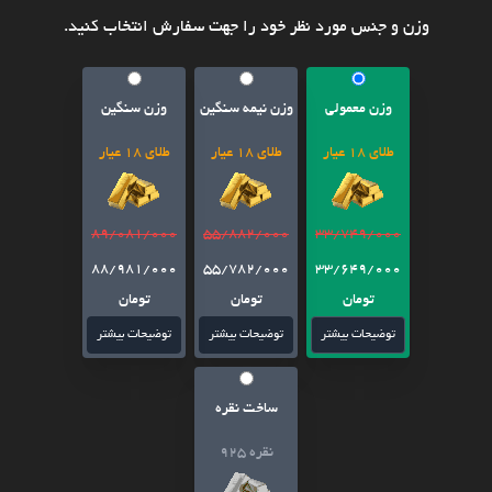
وزن و جنس مورد نظر خود را جهت سفارش انتخاب کنید.
وزن معمولی
وزن نیمه سنگین
وزن سنگین
طلای 18 عیار
طلای 18 عیار
طلای 18 عیار
89/081/000
55/882/000
33/749/000
88/981/000
55/782/000
33/649/000
تومان
تومان
تومان
توضیحات بیشتر
توضیحات بیشتر
توضیحات بیشتر
ساخت نقره
نقره 925