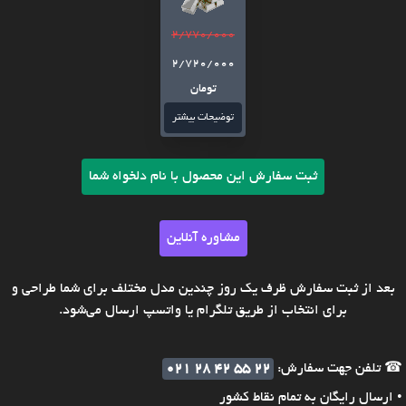
2/770/000
2/720/000
تومان
توضیحات بیشتر
ثبت سفارش این محصول با نام دلخواه شما
مشاوره آنلاین
بعد از ثبت سفارش ظرف یک روز چندین مدل مختلف برای شما طراحی و
برای انتخاب از طریق تلگرام یا واتسپ ارسال می‌شود.
☎ تلفن جهت سفارش:
021 28 42 55 22
• ارسال رایگان به تمام نقاط کشور