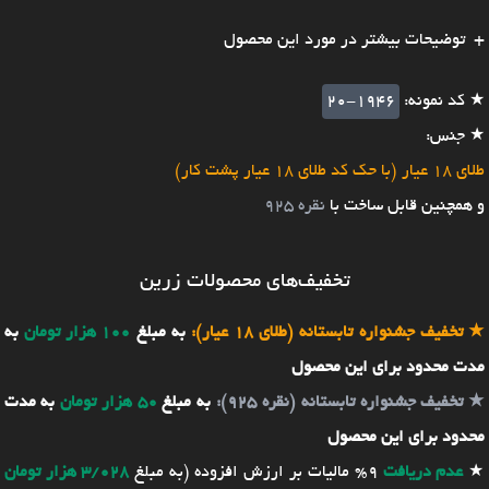
توضیحات بیشتر در مورد این محصول
★ کد نمونه:
20-1946
★ جنس:
طلای 18 عیار (با حک کد طلای 18 عیار پشت کار)
و همچنین قابل ساخت با
نقره 925
تخفیف‌های محصولات زرین
★
تخفیف جشنواره تابستانه (طلای 18 عیار):
به مبلغ
100 هزار تومان
به
مدت محدود برای این محصول
★
تخفیف جشنواره تابستانه (نقره 925):
به مبلغ
50 هزار تومان
به مدت
محدود برای این محصول
★
عدم دریافت
9% مالیات بر ارزش افزوده (به مبلغ
3/028 هزار تومان