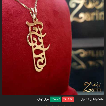
ساخت با طلای ۱۸ عیار
22/683
22/583
هزار تومان