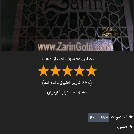
به این محصول امتیاز دهید
(878 کاربر امتیاز داده اند)
مشاهده امتیاز کاربران
★ کد نمونه:
20-1977
★ جنس: