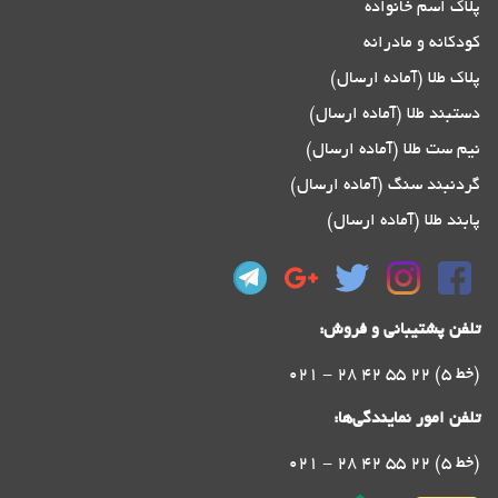
پلاک اسم خانواده
کودکانه و مادرانه
پلاک طلا (آماده ارسال)
دستبند طلا (آماده ارسال)
نیم ست طلا (آماده ارسال)
گردنبند سنگ (آماده ارسال)
پابند طلا (آماده ارسال)
تلفن پشتیبانی و فروش:
021 - 28 42 55 22 (5 خط)
تلفن امور نمایندگی‌ها:
021 - 28 42 55 22 (5 خط)