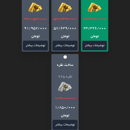
92/052/000
57/739/000
23/426/000
91/952/000
57/639/000
23/326/000
تومان
تومان
تومان
توضیحات بیشتر
توضیحات بیشتر
توضیحات بیشتر
ساخت نقره
نقره 925
1/900/000
1/850/000
تومان
توضیحات بیشتر