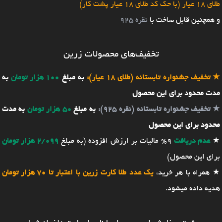
طلای 18 عیار (با حک کد طلای 18 عیار پشت کار)
و همچنین قابل ساخت با
نقره 925
تخفیف‌های محصولات زرین
★
تخفیف جشنواره تابستانه (طلای 18 عیار):
به مبلغ
100 هزار تومان
به
مدت محدود برای این محصول
★
تخفیف جشنواره تابستانه (نقره 925):
به مبلغ
50 هزار تومان
به مدت
محدود برای این محصول
★
عدم دریافت
9% مالیات بر ارزش افزوده (به مبلغ
2/099 هزار تومان
برای این محصول)
★ همراه با هر خرید،
یک عدد طلا کارت زرین با اعتبار تا 70 هزار تومان
هدیه داده میشود.