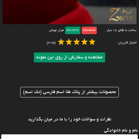
ساخت با طلای ۱۸ عیار
23/426
23/326
هزار تومان
امتیاز کاربران
(815)
مشاهده و سفارش از روی این نمونه
محصولات بیشتر از پلاک طلا اسم فارسی (تک اسم)
نظرات و سوالات خود را با ما در میان بگذارید
نام و نام خانوادگی