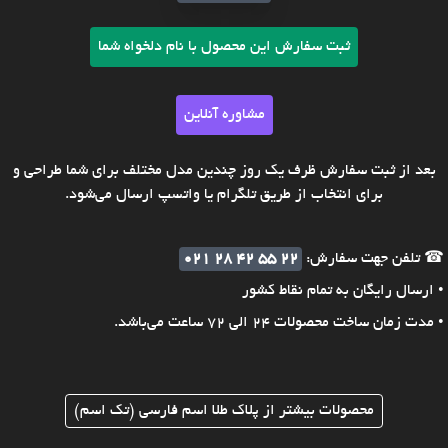
ثبت سفارش این محصول با نام دلخواه شما
مشاوره آنلاین
بعد از ثبت سفارش ظرف یک روز چندین مدل مختلف برای شما طراحی و
برای انتخاب از طریق تلگرام یا واتسپ ارسال می‌شود.
☎ تلفن جهت سفارش:
021 28 42 55 22
• ارسال رایگان به تمام نقاط کشور
• مدت زمان ساخت محصولات 24 الی 72 ساعت می‌باشد.
محصولات بیشتر از پلاک طلا اسم فارسی (تک اسم)