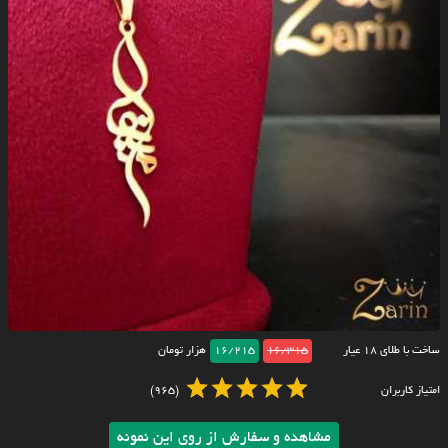
ساخت با طلای ۱۸ عیار
16/315
16/215
هزار تومان
امتیاز کاربران
(965)
مشاهده و سفارش از روی این نمونه