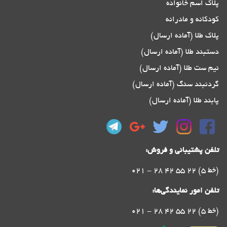
پلاک اسم خانواده
کودکانه و مادرانه
پلاک طلا (آماده ارسال)
دستبند طلا (آماده ارسال)
نیم ست طلا (آماده ارسال)
گردنبند سنگ (آماده ارسال)
پابند طلا (آماده ارسال)
تلفن پشتیبانی و فروش:
021 - 28 42 55 22 (5 خط)
تلفن امور نمایندگی‌ها:
021 - 28 42 55 22 (5 خط)