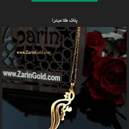
پلاک طلا میترا