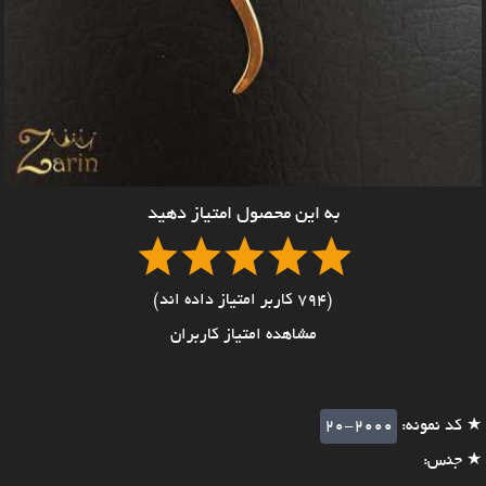
به این محصول امتیاز دهید
(794 کاربر امتیاز داده اند)
مشاهده امتیاز کاربران
★ کد نمونه:
20-2000
★ جنس: