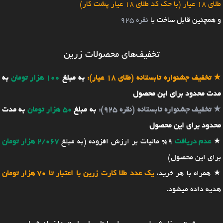
طلای 18 عیار (با حک کد طلای 18 عیار پشت کار)
و همچنین قابل ساخت با
نقره 925
تخفیف‌های محصولات زرین
★
تخفیف جشنواره تابستانه (طلای 18 عیار):
به مبلغ
100 هزار تومان
به
مدت محدود برای این محصول
★
تخفیف جشنواره تابستانه (نقره 925):
به مبلغ
50 هزار تومان
به مدت
محدود برای این محصول
★
عدم دریافت
9% مالیات بر ارزش افزوده (به مبلغ
2/067 هزار تومان
برای این محصول)
★ همراه با هر خرید،
یک عدد طلا کارت زرین با اعتبار تا 70 هزار تومان
هدیه داده میشود.