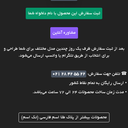
ثبت سفارش این محصول با نام دلخواه شما
مشاوره آنلاین
بعد از ثبت سفارش ظرف یک روز چندین مدل مختلف برای شما طراحی و
برای انتخاب از طریق تلگرام یا واتسپ ارسال می‌شود.
☎ تلفن جهت سفارش:
021 28 42 55 22
• ارسال رایگان به تمام نقاط کشور
• مدت زمان ساخت محصولات 24 الی 72 ساعت می‌باشد.
محصولات بیشتر از پلاک طلا اسم فارسی (تک اسم)