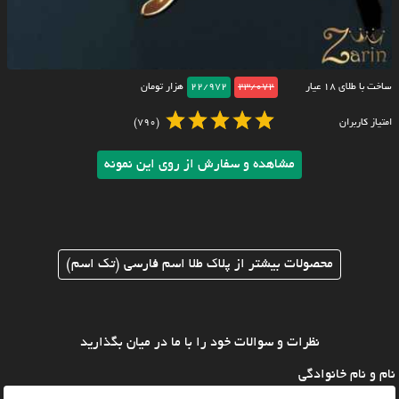
ساخت با طلای ۱۸ عیار
23/072
22/972
هزار تومان
امتیاز کاربران
(790)
مشاهده و سفارش از روی این نمونه
محصولات بیشتر از پلاک طلا اسم فارسی (تک اسم)
نظرات و سوالات خود را با ما در میان بگذارید
نام و نام خانوادگی