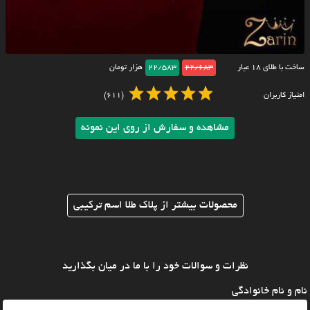
ساخت با طلای ۱۸ عیار
22/683
22/583
هزار تومان
امتیاز کاربران
(611)
مشاهده و سفارش از روی این نمونه
محصولات بیشتر از پلاک طلا اسم ترکیبی
نظرات و سوالات خود را با ما در میان بگذارید
نام و نام خانوادگی