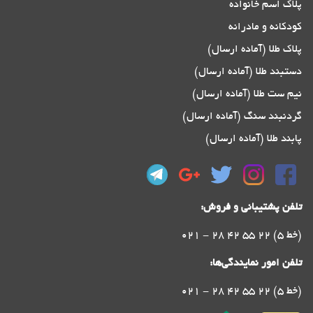
پلاک اسم خانواده
کودکانه و مادرانه
پلاک طلا (آماده ارسال)
دستبند طلا (آماده ارسال)
نیم ست طلا (آماده ارسال)
گردنبند سنگ (آماده ارسال)
پابند طلا (آماده ارسال)
تلفن پشتیبانی و فروش:
021 - 28 42 55 22 (5 خط)
تلفن امور نمایندگی‌ها:
021 - 28 42 55 22 (5 خط)