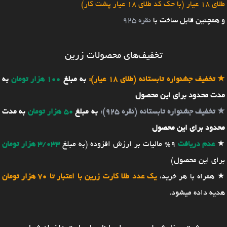
طلای 18 عیار (با حک کد طلای 18 عیار پشت کار)
و همچنین قابل ساخت با
نقره 925
تخفیف‌های محصولات زرین
★
تخفیف جشنواره تابستانه (طلای 18 عیار):
به مبلغ
100 هزار تومان
به
مدت محدود برای این محصول
★
تخفیف جشنواره تابستانه (نقره 925):
به مبلغ
50 هزار تومان
به مدت
محدود برای این محصول
★
عدم دریافت
9% مالیات بر ارزش افزوده (به مبلغ
3/033 هزار تومان
برای این محصول)
★ همراه با هر خرید،
یک عدد طلا کارت زرین با اعتبار تا 70 هزار تومان
هدیه داده میشود.