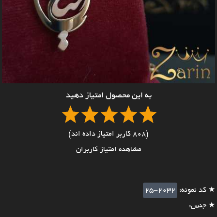
به این محصول امتیاز دهید
(808 کاربر امتیاز داده اند)
مشاهده امتیاز کاربران
★ کد نمونه:
25-2032
★ جنس: