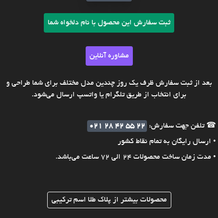
ثبت سفارش این محصول با نام دلخواه شما
مشاوره آنلاین
بعد از ثبت سفارش ظرف یک روز چندین مدل مختلف برای شما طراحی و
برای انتخاب از طریق تلگرام یا واتسپ ارسال می‌شود.
☎ تلفن جهت سفارش:
021 28 42 55 22
• ارسال رایگان به تمام نقاط کشور
• مدت زمان ساخت محصولات 24 الی 72 ساعت می‌باشد.
محصولات بیشتر از پلاک طلا اسم ترکیبی