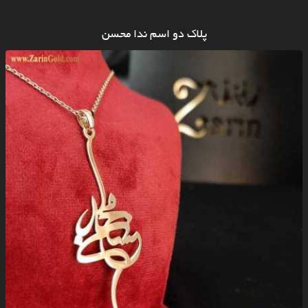
پلاک دو اسم ندا محسن