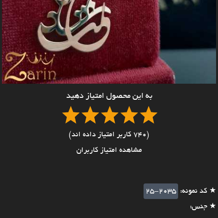
به این محصول امتیاز دهید
(740 کاربر امتیاز داده اند)
مشاهده امتیاز کاربران
★ کد نمونه:
25-2035
★ جنس: