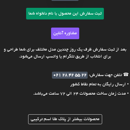
ثبت سفارش این محصول با نام دلخواه شما
مشاوره آنلاین
بعد از ثبت سفارش ظرف یک روز چندین مدل مختلف برای شما طراحی و
برای انتخاب از طریق تلگرام یا واتسپ ارسال می‌شود.
☎ تلفن جهت سفارش:
021 28 42 55 22
• ارسال رایگان به تمام نقاط کشور
• مدت زمان ساخت محصولات 24 الی 72 ساعت می‌باشد.
محصولات بیشتر از پلاک طلا اسم ترکیبی