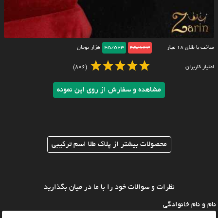
ساخت با طلای ۱۸ عیار
45/643
45/543
هزار تومان
امتیاز کاربران
(806)
مشاهده و سفارش از روی این نمونه
محصولات بیشتر از پلاک طلا اسم ترکیبی
نظرات و سوالات خود را با ما در میان بگذارید
نام و نام خانوادگی