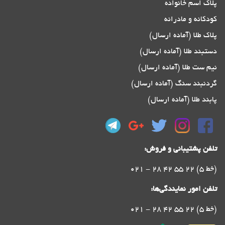
پلاک اسم خانواده
کودکانه و مادرانه
پلاک طلا (آماده ارسال)
دستبند طلا (آماده ارسال)
نیم ست طلا (آماده ارسال)
گردنبند سنگ (آماده ارسال)
پابند طلا (آماده ارسال)
تلفن پشتیبانی و فروش:
021 - 28 42 55 22 (5 خط)
تلفن امور نمایندگی‌ها:
021 - 28 42 55 22 (5 خط)