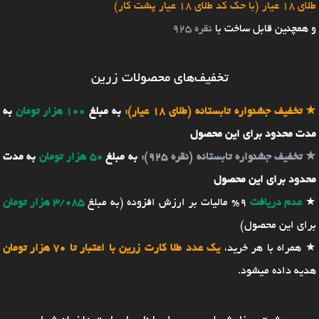
طلای 18 عیار (با حک کد طلای 18 عیار پشت کار)
و همچنین قابل ساخت با
نقره 925
تخفیف‌های محصولات زرین
★
تخفیف جشنواره تابستانه (طلای 18 عیار):
به مبلغ
100 هزار تومان
به
مدت محدود برای این محصول
★
تخفیف جشنواره تابستانه (نقره 925):
به مبلغ
50 هزار تومان
به مدت
محدود برای این محصول
★
عدم دریافت
9% مالیات بر ارزش افزوده (به مبلغ
3/085 هزار تومان
برای این محصول)
★ همراه با هر خرید،
یک عدد طلا کارت زرین با اعتبار تا 70 هزار تومان
هدیه داده میشود.