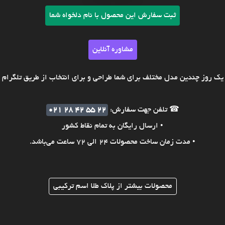
ثبت سفارش این محصول با نام دلخواه شما
مشاوره آنلاین
ک روز چندین مدل مختلف برای شما طراحی و برای انتخاب از طریق تلگرام ی
☎ تلفن جهت سفارش:
021 28 42 55 22
• ارسال رایگان به تمام نقاط کشور
• مدت زمان ساخت محصولات 24 الی 72 ساعت می‌باشد.
محصولات بیشتر از پلاک طلا اسم ترکیبی