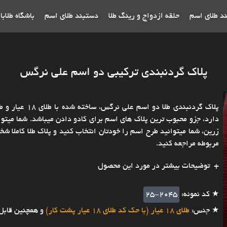
ند طلای اسم
حلقه ازدواج و رینگ طلا
دستبند طلای اسم
باشگاه طلاب
پلاک گردنبندی ترکیبی دو اسم علی نرگس
پلاک گردنبندی 
دارد، جزو محبوب ترین پلاک های اسم برای کادو دادن میباشد. شما میتوان
زرین، شما میتوانید طرح اسم را خودتان انتخاب کنید و پلاک طلا کاملا 
مربوطه مراجعه کنید.
توضیحات بیشتر در مورد این محصول
★ کد نمونه:
25-2045
★ جنس:
طلای 18 عیار (با حک کد طلای 18 عیار پشت کار)
و همچنین قابل