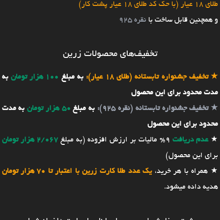
طلای 18 عیار (با حک کد طلای 18 عیار پشت کار)
و همچنین قابل ساخت با
نقره 925
تخفیف‌های محصولات زرین
★
تخفیف جشنواره تابستانه (طلای 18 عیار):
به مبلغ
100 هزار تومان
به
مدت محدود برای این محصول
★
تخفیف جشنواره تابستانه (نقره 925):
به مبلغ
50 هزار تومان
به مدت
محدود برای این محصول
★
عدم دریافت
9% مالیات بر ارزش افزوده (به مبلغ
2/067 هزار تومان
برای این محصول)
★ همراه با هر خرید،
یک عدد طلا کارت زرین با اعتبار تا 70 هزار تومان
هدیه داده میشود.