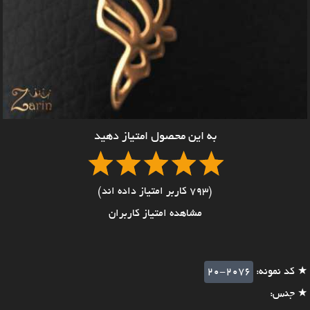
به این محصول امتیاز دهید
(793 کاربر امتیاز داده اند)
مشاهده امتیاز کاربران
★ کد نمونه:
20-2076
★ جنس: