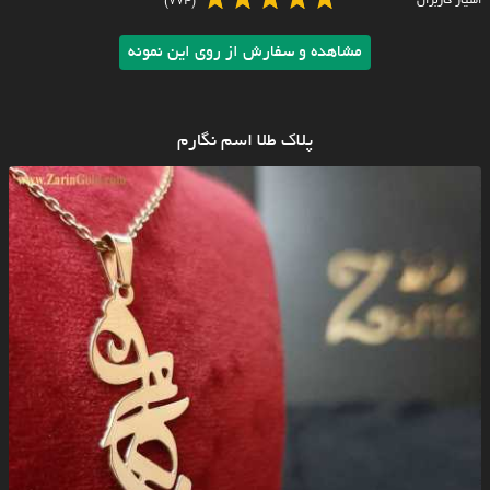
امتیاز کاربران
(774)
مشاهده و سفارش از روی این نمونه
پلاک طلا اسم نگارم