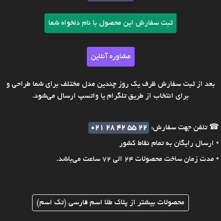
ثبت سفارش این محصول با نام دلخواه شما
مشاوره آنلاین
بعد از ثبت سفارش ظرف یک روز چندین مدل مختلف برای شما طراحی و
برای انتخاب از طریق تلگرام یا واتسپ ارسال می‌شود.
☎ تلفن جهت سفارش:
021 28 42 55 22
• ارسال رایگان به تمام نقاط کشور
• مدت زمان ساخت محصولات 24 الی 72 ساعت می‌باشد.
محصولات بیشتر از پلاک طلا اسم فارسی (تک اسم)