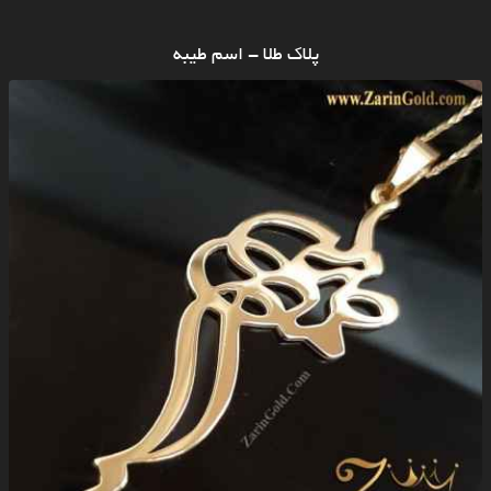
پلاک طلا - اسم طیبه