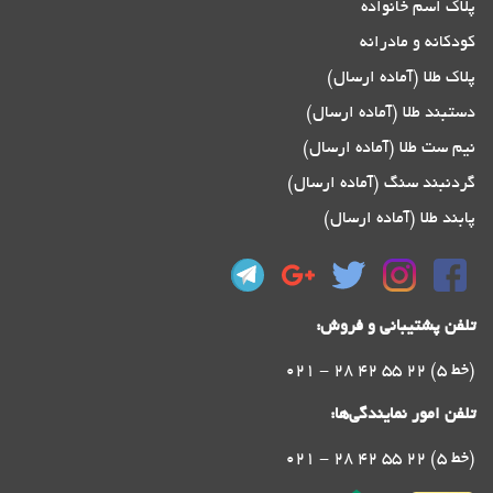
پلاک اسم خانواده
کودکانه و مادرانه
پلاک طلا (آماده ارسال)
دستبند طلا (آماده ارسال)
نیم ست طلا (آماده ارسال)
گردنبند سنگ (آماده ارسال)
پابند طلا (آماده ارسال)
تلفن پشتیبانی و فروش:
021 - 28 42 55 22 (5 خط)
تلفن امور نمایندگی‌ها:
021 - 28 42 55 22 (5 خط)