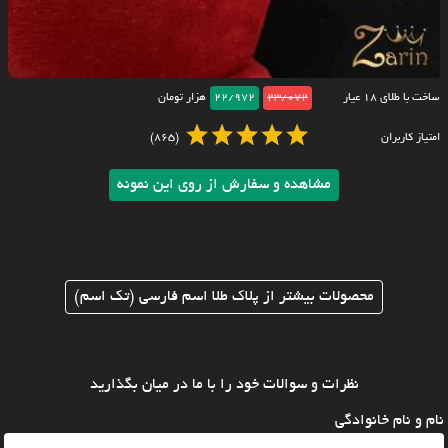
ساخت با طلای ۱۸ عیار
23/072
22/972
هزار تومان
امتیاز کاربران
(865)
مشاهده و سفارش از روی این نمونه
محصولات بیشتر از پلاک طلا اسم فارسی (تک اسم)
نظرات و سوالات خود را با ما در میان بگذارید
نام و نام خانوادگی