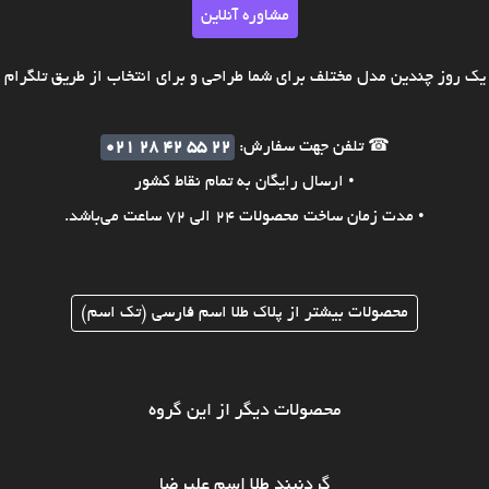
مشاوره آنلاین
ک روز چندین مدل مختلف برای شما طراحی و برای انتخاب از طریق تلگرام ی
☎ تلفن جهت سفارش:
021 28 42 55 22
• ارسال رایگان به تمام نقاط کشور
• مدت زمان ساخت محصولات 24 الی 72 ساعت می‌باشد.
محصولات بیشتر از پلاک طلا اسم فارسی (تک اسم)
محصولات دیگر از این گروه
گردنبند طلا اسم علیرضا