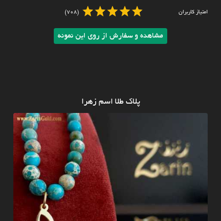
امتیاز کاربران
(708)
مشاهده و سفارش از روی این نمونه
پلاک طلا اسم زهرا