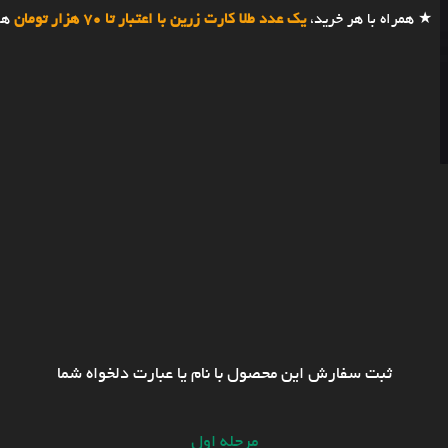
★ همراه با هر خرید،
یک عدد طلا کارت زرین با اعتبار تا 70 هزار تومان
هد
ثبت سفارش این محصول با نام یا عبارت دلخواه شما
مرحله اول