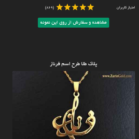
امتیاز کاربران
(869)
مشاهده و سفارش از روی این نمونه
پلاک طلا طرح اسم فرناز