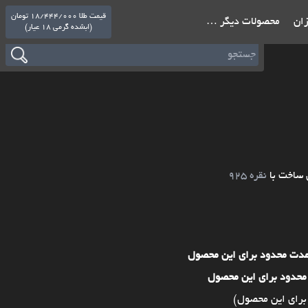
قیمت طلا 18/444/000 تومان
ازان
محصولات دیگر …
(ابشده گرمی 18 عیار)
 ساخت با
نقره 925
مدت محدود برای این محصول
محدود برای این محصول
برای این محصول)