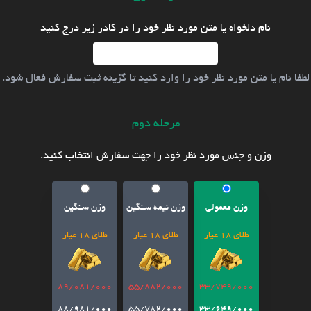
نام دلخواه یا متن مورد نظر خود را در کادر زیر درج کنید
لطفا نام یا متن مورد نظر خود را وارد کنید تا گزینه ثبت سفارش فعال شود.
مرحله دوم
وزن و جنس مورد نظر خود را جهت سفارش انتخاب کنید.
وزن معمولی
وزن نیمه سنگین
وزن سنگین
طلای 18 عیار
طلای 18 عیار
طلای 18 عیار
89/081/000
55/882/000
33/749/000
88/981/000
55/782/000
33/649/000