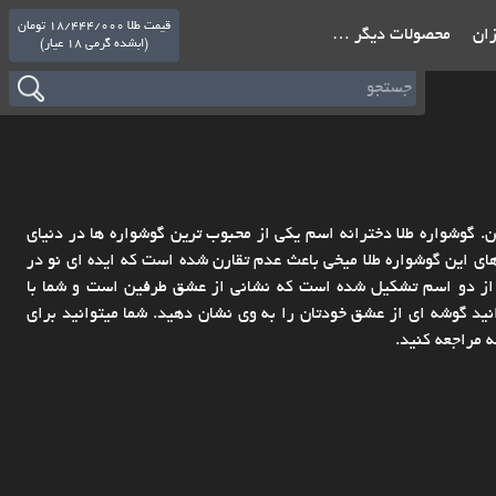
قیمت طلا 18/444/000 تومان
ازان
محصولات دیگر …
(ابشده گرمی 18 عیار)
. گوشواره طلا دخترانه اسم یکی از محبوب ترین گوشواره ها در دنیای
 این گوشواره طلا میخی باعث عدم تقارن شده است که ایده ای نو در
ز دو اسم تشکیل شده است که نشانی از عشق طرفین است و شما با
نید گوشه ای از عشق خودتان را به وی نشان دهید. شما میتوانید برای
 مراجعه کنید.