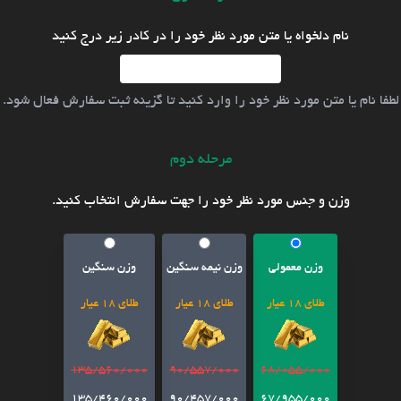
نام دلخواه یا متن مورد نظر خود را در کادر زیر درج کنید
لطفا نام یا متن مورد نظر خود را وارد کنید تا گزینه ثبت سفارش فعال شود.
مرحله دوم
وزن و جنس مورد نظر خود را جهت سفارش انتخاب کنید.
وزن معمولی
وزن نیمه سنگین
وزن سنگین
طلای 18 عیار
طلای 18 عیار
طلای 18 عیار
135/560/000
90/557/000
68/055/000
135/460/000
90/457/000
67/955/000