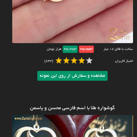
ساخت با طلای ۱۸ عیار
45/553
45/453
هزار تومان
امتیاز کاربران
(843)
مشاهده و سفارش از روی این نمونه
گوشواره طلا با اسم فارسی محسن و یاسمن