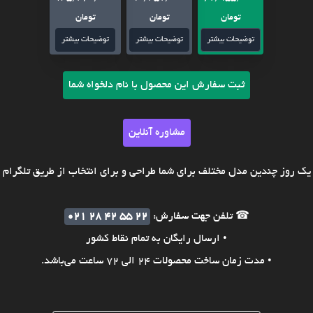
تومان
تومان
تومان
توضیحات بیشتر
توضیحات بیشتر
توضیحات بیشتر
ثبت سفارش این محصول با نام دلخواه شما
مشاوره آنلاین
ک روز چندین مدل مختلف برای شما طراحی و برای انتخاب از طریق تلگرام ی
☎ تلفن جهت سفارش:
021 28 42 55 22
• ارسال رایگان به تمام نقاط کشور
• مدت زمان ساخت محصولات 24 الی 72 ساعت می‌باشد.