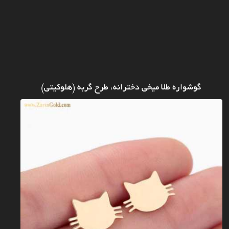
گوشواره طلا میخی دخترانه، طرح گربه (هلوکیتی)