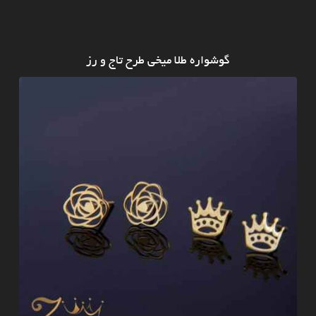
گوشواره طلا میخی طرح تاج و رز