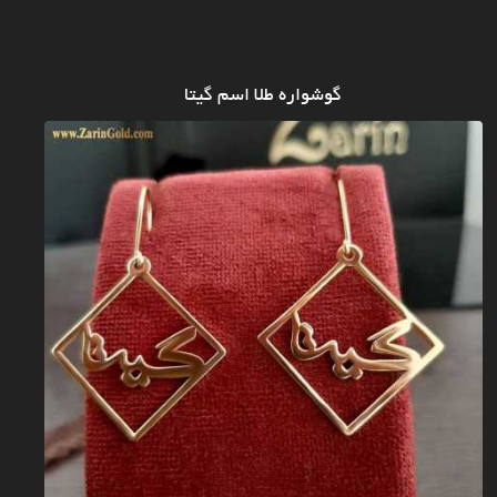
گوشواره طلا اسم گیتا