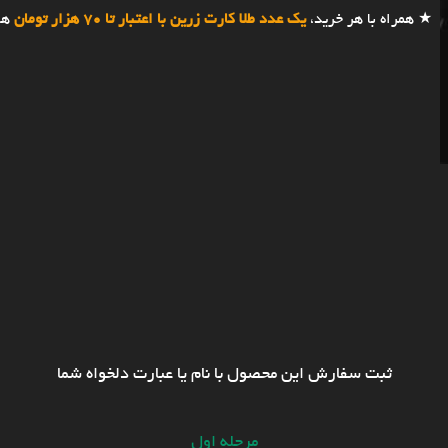
★ همراه با هر خرید،
یک عدد طلا کارت زرین با اعتبار تا 70 هزار تومان
هد
ثبت سفارش این محصول با نام یا عبارت دلخواه شما
مرحله اول