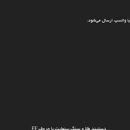
ا واتسپ ارسال می‌شود.
دستبند طلا و سنگ بینهایت با حروف FF