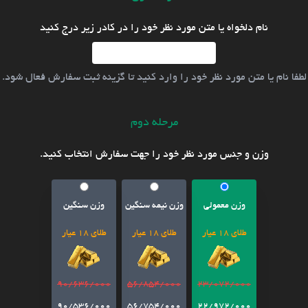
نام دلخواه یا متن مورد نظر خود را در کادر زیر درج کنید
لطفا نام یا متن مورد نظر خود را وارد کنید تا گزینه ثبت سفارش فعال شود.
مرحله دوم
وزن و جنس مورد نظر خود را جهت سفارش انتخاب کنید.
وزن معمولی
وزن نیمه سنگین
وزن سنگین
طلای 18 عیار
طلای 18 عیار
طلای 18 عیار
90/636/000
56/854/000
23/072/000
90/536/000
56/754/000
22/972/000