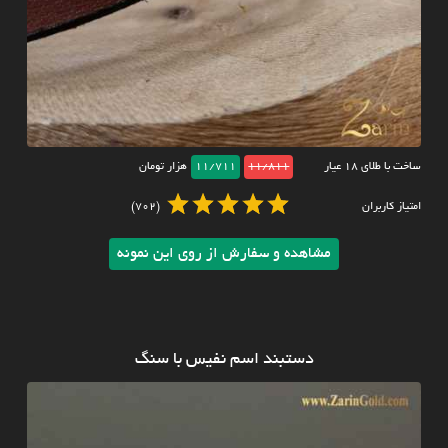
ساخت با طلای ۱۸ عیار
11/811
11/711
هزار تومان
امتیاز کاربران
(702)
مشاهده و سفارش از روی این نمونه
دستبند اسم نفیس با سنگ