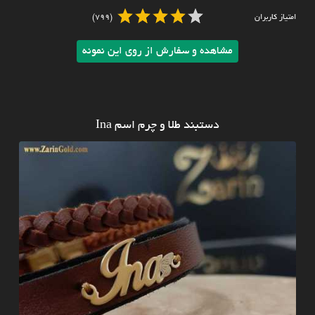
امتیاز کاربران
(799)
مشاهده و سفارش از روی این نمونه
دستبند طلا و چرم اسم Ina