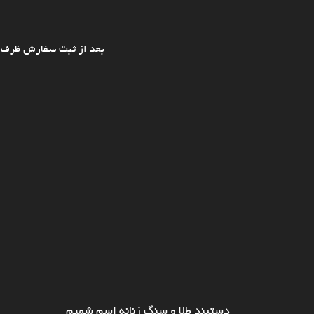
بعد از ثبت سفارش ظرف ی
دستبند طلا و سنگ زنانه اسم شمیم