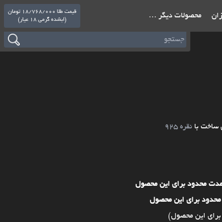
قیمت طلا 18/768/000 تومان
ازان
محصولات دیگر …
(ابشده گرمی 18 عیار)
 ساخت با
نقره 925
مدت محدود برای این محصول
محدود برای این محصول
برای این محصول)