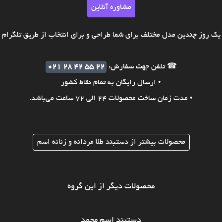
مشاوره آنلاین
ک روز چندین مدل مختلف برای شما طراحی و برای انتخاب از طریق تلگرام ی
☎ تلفن جهت سفارش:
021 28 42 55 22
• ارسال رایگان به تمام نقاط کشور
• مدت زمان ساخت محصولات 24 الی 72 ساعت می‌باشد.
محصولات بیشتر از دستبند طلا مردانه و زنانه اسم
محصولات دیگر از این گروه
دستبند اسم محمد