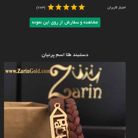
امتیاز کاربران
(783)
مشاهده و سفارش از روی این نمونه
دستبند طلا اسم پرنیان