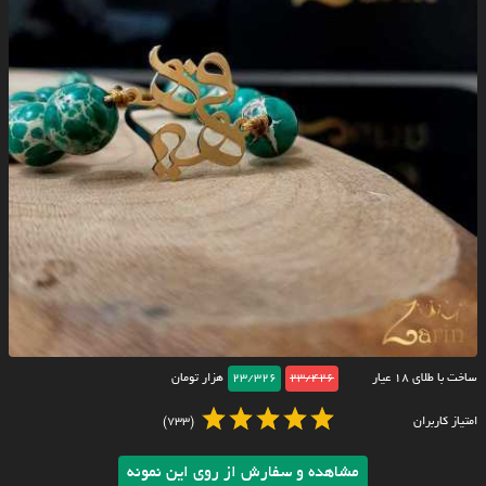
ساخت با طلای ۱۸ عیار
23/426
23/326
هزار تومان
امتیاز کاربران
(733)
مشاهده و سفارش از روی این نمونه