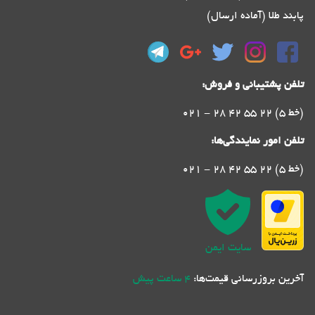
پابند طلا (آماده ارسال)
تلفن پشتیبانی و فروش:
021 - 28 42 55 22 (5 خط)
تلفن امور نمایندگی‌ها:
021 - 28 42 55 22 (5 خط)
سایت ایمن
آخرین بروزرسانی قیمت‌ها:
4 ساعت پیش