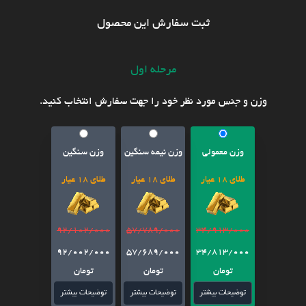
ثبت سفارش این محصول
مرحله اول
وزن و جنس مورد نظر خود را جهت سفارش انتخاب کنید.
وزن معمولی
وزن نیمه سنگین
وزن سنگین
طلای 18 عیار
طلای 18 عیار
طلای 18 عیار
92/102/000
57/789/000
34/913/000
92/002/000
57/689/000
34/813/000
تومان
تومان
تومان
توضیحات بیشتر
توضیحات بیشتر
توضیحات بیشتر