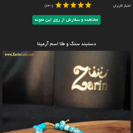
امتیاز کاربران
(841)
مشاهده و سفارش از روی این نمونه
دستبند سنگ و طلا اسم آرمیتا