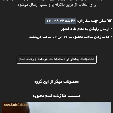
برای انتخاب از طریق تلگرام یا واتسپ ارسال می‌شود.
☎ تلفن جهت سفارش:
021 28 42 55 22
• ارسال رایگان به تمام نقاط کشور
• مدت زمان ساخت محصولات 24 الی 72 ساعت می‌باشد.
محصولات بیشتر از دستبند طلا مردانه و زنانه اسم
محصولات دیگر از این گروه
دستبند طلا زنانه اسم محبوبه