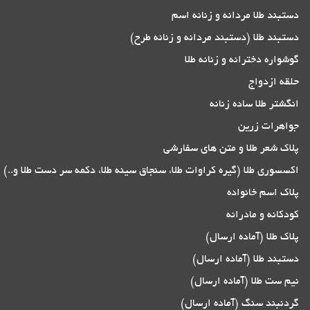
دستبند طلا مردانه و زنانه اسم
دستبند طلا (دستبند مردانه و زنانه طرح)
گوشواره دخترانه و زنانه طلا
حلقه ازدواج
انگشتر طلا ساده زنانه
جواهرات زرین
پلاک شعر طلا و متن های سفارشی
اکسسوری طلا (گیره کراوات طلا، سنجاق سینه طلا، دکمه سر دست طلا و..)
پلاک اسم خانواده
کودکانه و مادرانه
پلاک طلا (آماده ارسال)
دستبند طلا (آماده ارسال)
نیم ست طلا (آماده ارسال)
گردنبند سنگ (آماده ارسال)