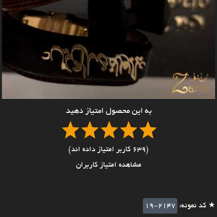
به این محصول امتیاز دهید
(639 کاربر امتیاز داده اند)
مشاهده امتیاز کاربران
★ کد نمونه:
19-2147