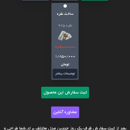
ساخت نقره
نقره 925
1/900/000
1/850/000
تومان
توضیحات بیشتر
ثبت سفارش این محصول
مشاوره آنلاین
بعد از ثبت سفارش ظرف یک روز چندین مدل مختلف برای شما طراحی و