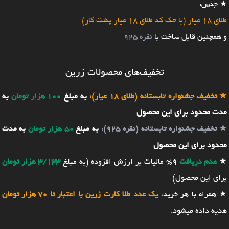
★ جنس:
طلای 18 عیار (با حک کد طلای 18 عیار پشت کار)
و همچنین قابل ساخت با
نقره 925
تخفیف‌های محصولات زرین
★
تخفیف جشنواره تابستانه (طلای 18 عیار):
به مبلغ
100 هزار تومان
به
مدت محدود برای این محصول
★
تخفیف جشنواره تابستانه (نقره 925):
به مبلغ
50 هزار تومان
به مدت
محدود برای این محصول
★
عدم دریافت
9% مالیات بر ارزش افزوده (به مبلغ
3/133 هزار تومان
برای این محصول)
★ همراه با هر خرید،
یک عدد طلا کارت زرین با اعتبار تا 70 هزار تومان
هدیه داده میشود.