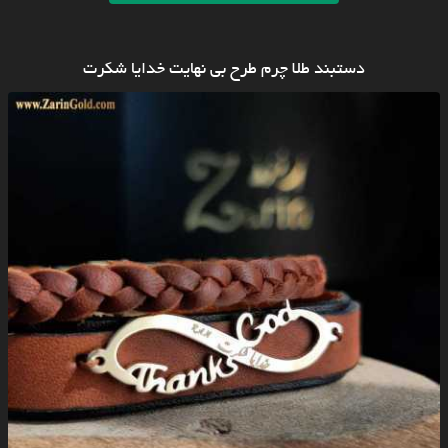
دستبند طلا چرم طرح بی نهایت خدایا شکرت