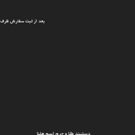
بعد از ثبت سفارش ظرف ی
دستبند طلا و چرم اسم هلنا