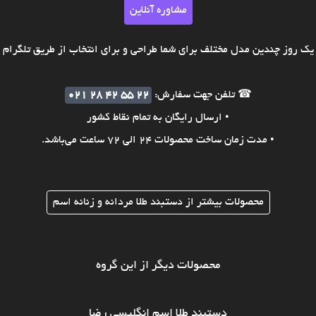
مشاوره آنلاین
ک روز چندین مدل مختلف برای شما طراحی و برای انتخاب از طریق تلگرام ی
☎ تلفن جهت سفارش:
021 28 42 55 22
• ارسال رایگان به تمام نقاط کشور
• مدت زمان ساخت محصولات 24 الی 72 ساعت می‌باشد.
محصولات بیشتر از دستبند طلا مردانه و زنانه اسم
محصولات دیگر از این گروه
دستبند طلا اسم انگلیسی رضا