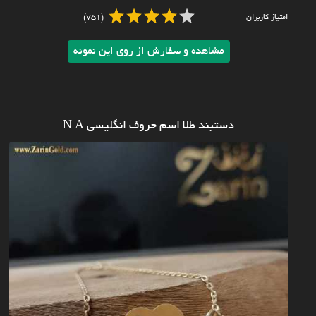
امتیاز کاربران
(751)
مشاهده و سفارش از روی این نمونه
دستبند طلا اسم حروف انگلیسی N A