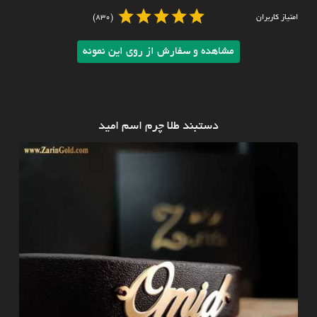
امتیاز کاربران
(830)
مشاهده و سفارش از روی این نمونه
دستبند طلا چرم اسم امید