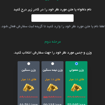
نام دلخواه یا متن مورد نظر خود را در کادر زیر درج کنید
لطفا نام یا متن مورد نظر خود را وارد کنید تا گزینه ثبت سفارش فعال شود.
مرحله دوم
وزن و جنس مورد نظر خود را جهت سفارش انتخاب کنید.
وزن معمولی
وزن نیمه سنگین
وزن سنگین
طلای 18 عیار
طلای 18 عیار
طلای 18 عیار
89/081/000
55/882/000
22/683/000
88/981/000
55/782/000
22/583/000