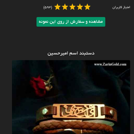
امتیاز کاربران
(593)
مشاهده و سفارش از روی این نمونه
دستبند اسم امیرحسین