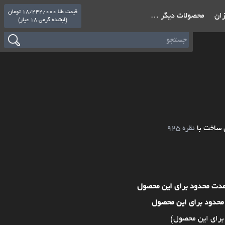
قیمت طلا 18/444/000 تومان
ازان
محصولات دیگر …
(ابشده گرمی 18 عیار)
 ساخت با
نقره 925
مدت محدود برای این محصول
محدود برای این محصول
برای این محصول)