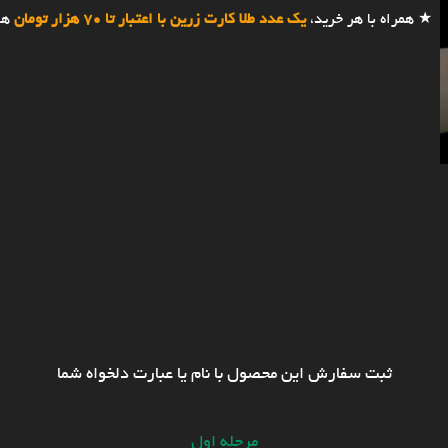
★ همراه با هر خرید،
یک عدد طلا کارت زرین با اعتبار تا 70 هزار تومان
هد
ثبت سفارش این محصول با نام یا عبارت دلخواه شما
مرحله اول