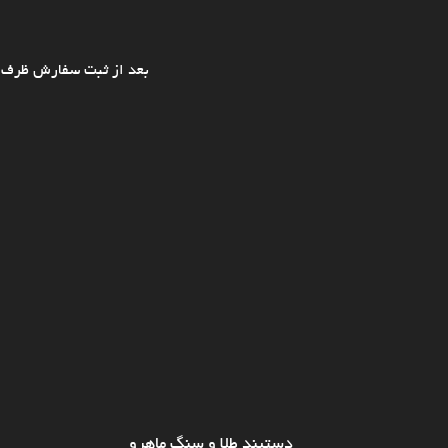
بعد از ثبت سفارش ظرف ی
دستبند طلا و سنگ ماهرو