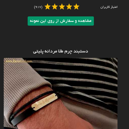
امتیاز کاربران
(917)
مشاهده و سفارش از روی این نمونه
دستبند چرم طلا مردانه پلیتی