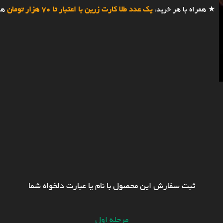
★ همراه با هر خرید،
یک عدد طلا کارت زرین با اعتبار تا 70 هزار تومان
هد
ثبت سفارش این محصول با نام یا عبارت دلخواه شما
مرحله اول