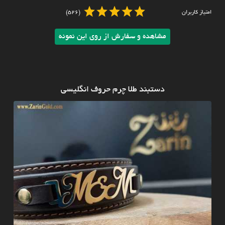
امتیاز کاربران
(526)
مشاهده و سفارش از روی این نمونه
دستبند طلا چرم حروف انگلیسی