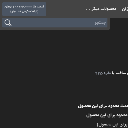
قیمت طلا 19/063/000 تومان
ازان
محصولات دیگر …
(ابشده گرمی 18 عیار)
 ساخت با
نقره 925
مدت محدود برای این محصول
محدود برای این محصول
برای این محصول)