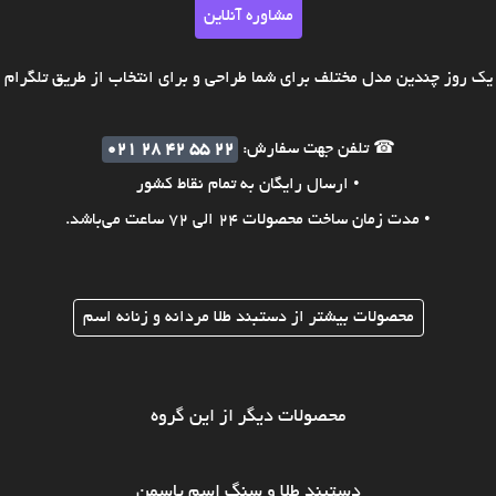
مشاوره آنلاین
ک روز چندین مدل مختلف برای شما طراحی و برای انتخاب از طریق تلگرام ی
☎ تلفن جهت سفارش:
021 28 42 55 22
• ارسال رایگان به تمام نقاط کشور
• مدت زمان ساخت محصولات 24 الی 72 ساعت می‌باشد.
محصولات بیشتر از دستبند طلا مردانه و زنانه اسم
محصولات دیگر از این گروه
دستبند طلا و سنگ اسم یاسمن