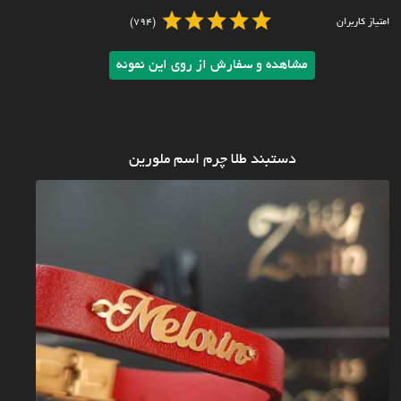
امتیاز کاربران
(794)
مشاهده و سفارش از روی این نمونه
دستبند طلا چرم اسم ملورین