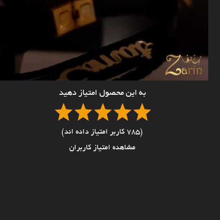
به این محصول امتیاز دهید
(785 کاربر امتیاز داده اند)
مشاهده امتیاز کاربران