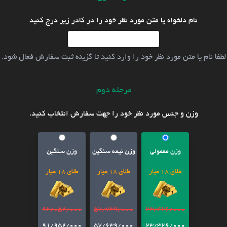
نام دلخواه یا متن مورد نظر خود را در کادر زیر درج کنید
لطفا نام یا متن مورد نظر خود را وارد کنید تا گزینه ثبت سفارش فعال شود.
مرحله دوم
وزن و جنس مورد نظر خود را جهت سفارش انتخاب کنید.
وزن معمولی
وزن نیمه سنگین
وزن سنگین
طلای 18 عیار
طلای 18 عیار
طلای 18 عیار
92/052/000
57/739/000
23/426/000
91/952/000
57/639/000
23/326/000