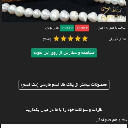
ساخت با طلای ۱۸ عیار
16/563
16/463
هزار تومان
امتیاز کاربران
(783)
مشاهده و سفارش از روی این نمونه
محصولات بیشتر از پلاک طلا اسم فارسی (تک اسم)
نظرات و سوالات خود را با ما در میان بگذارید
نام و نام خانوادگی