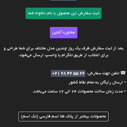
ثبت سفارش این محصول با نام دلخواه شما
مشاوره آنلاین
بعد از ثبت سفارش ظرف یک روز چندین مدل مختلف برای شما طراحی و
برای انتخاب از طریق تلگرام یا واتسپ ارسال می‌شود.
☎ تلفن جهت سفارش:
021 28 42 55 22
• ارسال رایگان به تمام نقاط کشور
• مدت زمان ساخت محصولات 24 الی 72 ساعت می‌باشد.
محصولات بیشتر از پلاک طلا اسم فارسی (تک اسم)