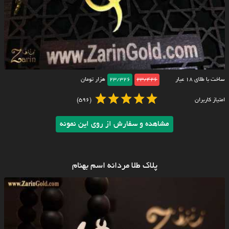
ساخت با طلای ۱۸ عیار
23/426
23/326
هزار تومان
امتیاز کاربران
(596)
مشاهده و سفارش از روی این نمونه
پلاک طلا مردانه اسم بهنام