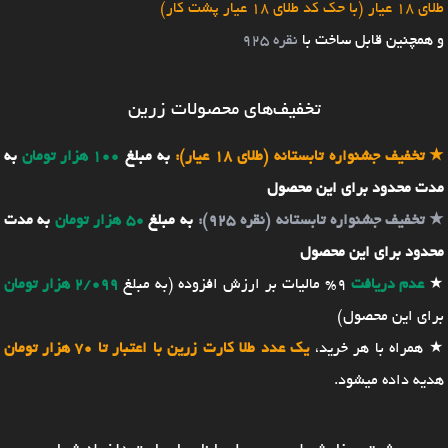
طلای 18 عیار (با حک کد طلای 18 عیار پشت کار)
و همچنین قابل ساخت با
نقره 925
تخفیف‌های محصولات زرین
★
تخفیف جشنواره تابستانه (طلای 18 عیار):
به مبلغ
100 هزار تومان
به
مدت محدود برای این محصول
★
تخفیف جشنواره تابستانه (نقره 925):
به مبلغ
50 هزار تومان
به مدت
محدود برای این محصول
★
عدم دریافت
9% مالیات بر ارزش افزوده (به مبلغ
2/099 هزار تومان
برای این محصول)
★ همراه با هر خرید،
یک عدد طلا کارت زرین با اعتبار تا 70 هزار تومان
هدیه داده میشود.