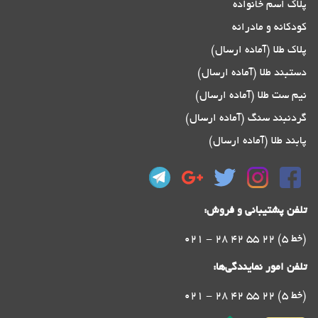
پلاک اسم خانواده
کودکانه و مادرانه
پلاک طلا (آماده ارسال)
دستبند طلا (آماده ارسال)
نیم ست طلا (آماده ارسال)
گردنبند سنگ (آماده ارسال)
پابند طلا (آماده ارسال)
تلفن پشتیبانی و فروش:
021 - 28 42 55 22 (5 خط)
تلفن امور نمایندگی‌ها:
021 - 28 42 55 22 (5 خط)