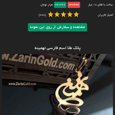
ساخت با طلای ۱۸ عیار
23/426
23/326
هزار تومان
امتیاز کاربران
(688)
مشاهده و سفارش از روی این نمونه
پلاک طلا اسم فارسی تهمینه