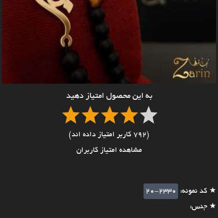
به این محصول امتیاز دهید
(792 کاربر امتیاز داده اند)
مشاهده امتیاز کاربران
★ کد نمونه:
20-2330
★ جنس: