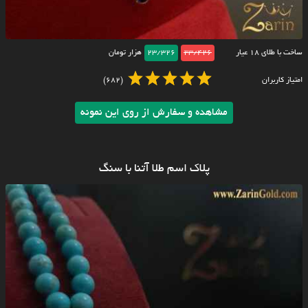
ساخت با طلای ۱۸ عیار
23/426
23/326
هزار تومان
امتیاز کاربران
(682)
مشاهده و سفارش از روی این نمونه
پلاک اسم طلا آتنا با سنگ