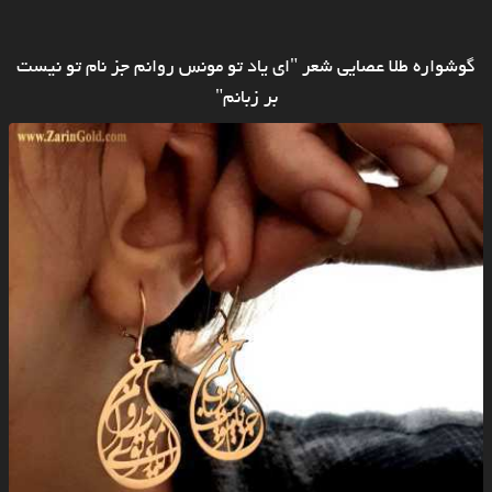
گوشواره طلا عصایی شعر "ای یاد تو مونس روانم جز نام تو نیست
بر زبانم"