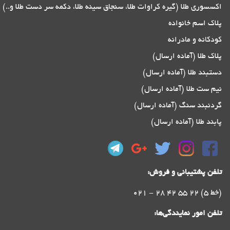
اکسسوری طلا (گیره کراوات طلا، سنجاق سینه طلا، دکمه سر دست طلا و..)
پلاک اسم خانواده
کودکانه و مادرانه
پلاک طلا (آماده ارسال)
دستبند طلا (آماده ارسال)
نیم ست طلا (آماده ارسال)
گردنبند سنگ (آماده ارسال)
پابند طلا (آماده ارسال)
تلفن پشتیبانی و فروش:
021 - 28 42 55 22 (5 خط)
تلفن امور نمایندگی‌ها: