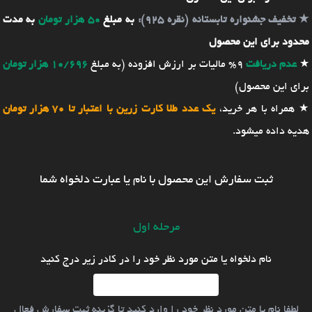
★
تخفیف جشنواره تابستانه (نقره 925):
به مبلغ
50 هزار تومان
به مدت
محدود برای این محصول
★
عدم دریافت
9% مالیات بر ارزش افزوده (به مبلغ
10/696 هزار تومان
برای این محصول)
★ همراه با هر خرید،
یک عدد طلا کارت زرین با اعتبار تا 70 هزار تومان
هدیه داده میشود.
ثبت سفارش این محصول با نام یا عبارت دلخواه شما
مرحله اول
نام دلخواه یا متن مورد نظر خود را در کادر زیر درج کنید
لطفا نام یا متن مورد نظر خود را وارد کنید تا گزینه ثبت سفارش فعال