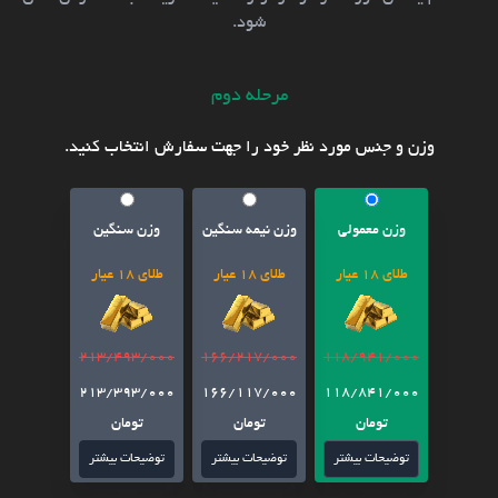
شود.
مرحله دوم
وزن و جنس مورد نظر خود را جهت سفارش انتخاب کنید.
وزن معمولی
وزن نیمه سنگین
وزن سنگین
طلای 18 عیار
طلای 18 عیار
طلای 18 عیار
213/493/000
166/217/000
118/941/000
213/393/000
166/117/000
118/841/000
تومان
تومان
تومان
توضیحات بیشتر
توضیحات بیشتر
توضیحات بیشتر