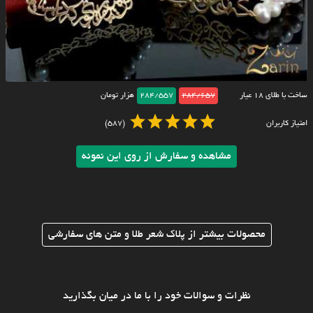
ساخت با طلای ۱۸ عیار
284/657
284/557
هزار تومان
امتیاز کاربران
(587)
مشاهده و سفارش از روی این نمونه
محصولات بیشتر از پلاک شعر طلا و متن های سفارشی
نظرات و سوالات خود را با ما در میان بگذارید