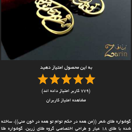
به این محصول امتیاز دهید
(779 کاربر امتیاز داده اند)
مشاهده امتیاز کاربران
گوشواره طلای شعر ((من همه در حکم توام تو همه در خون منی))، ساخته
شده با طلای 18 عیار و طراحی اختصاصی گروه طلای زرین. گوشواره طلا