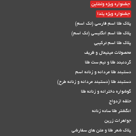
جشنواره ویژه ولنتاین
جشنواره ویژه یلدا
پلاک طلا اسم فارسی (تک اسم)
پلاک طلا اسم انگلیسی (تک اسم)
پلاک طلا اسم ترکیبی
محصولات مینیمال و ظریف
گردنبند طلا و نیم ست طلا
دستبند طلا مردانه و زنانه اسم
دستبند طلا (دستبند مردانه و زنانه طرح)
گوشواره دخترانه و زنانه طلا
حلقه ازدواج
انگشتر طلا ساده زنانه
جواهرات زرین
پلاک شعر طلا و متن های سفارشی