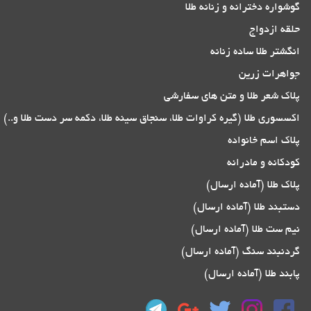
گوشواره دخترانه و زنانه طلا
حلقه ازدواج
انگشتر طلا ساده زنانه
جواهرات زرین
پلاک شعر طلا و متن های سفارشی
اکسسوری طلا (گیره کراوات طلا، سنجاق سینه طلا، دکمه سر دست طلا و..)
پلاک اسم خانواده
کودکانه و مادرانه
پلاک طلا (آماده ارسال)
دستبند طلا (آماده ارسال)
نیم ست طلا (آماده ارسال)
گردنبند سنگ (آماده ارسال)
پابند طلا (آماده ارسال)