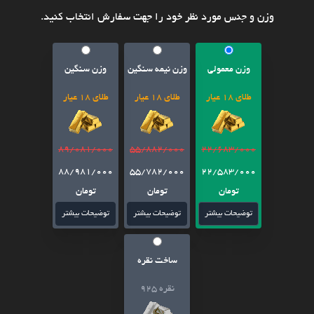
وزن و جنس مورد نظر خود را جهت سفارش انتخاب کنید.
وزن معمولی
وزن نیمه سنگین
وزن سنگین
طلای 18 عیار
طلای 18 عیار
طلای 18 عیار
89/081/000
55/882/000
22/683/000
88/981/000
55/782/000
22/583/000
تومان
تومان
تومان
توضیحات بیشتر
توضیحات بیشتر
توضیحات بیشتر
ساخت نقره
نقره 925