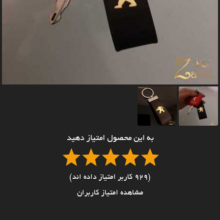
به این محصول امتیاز دهید
(929 کاربر امتیاز داده اند)
مشاهده امتیاز کاربران