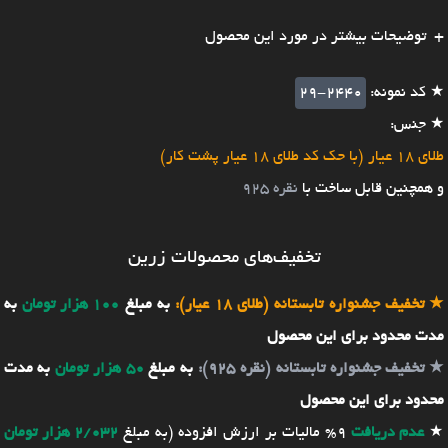
توضیحات بیشتر در مورد این محصول
★ کد نمونه:
29-2440
★ جنس:
طلای 18 عیار (با حک کد طلای 18 عیار پشت کار)
و همچنین قابل ساخت با
نقره 925
تخفیف‌های محصولات زرین
★
تخفیف جشنواره تابستانه (طلای 18 عیار):
به مبلغ
100 هزار تومان
به
مدت محدود برای این محصول
★
تخفیف جشنواره تابستانه (نقره 925):
به مبلغ
50 هزار تومان
به مدت
محدود برای این محصول
★
عدم دریافت
9% مالیات بر ارزش افزوده (به مبلغ
2/032 هزار تومان