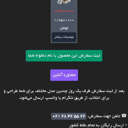
1/900/000
1/850/000
تومان
توضیحات بیشتر
ثبت سفارش این محصول با نام دلخواه شما
مشاوره آنلاین
بعد از ثبت سفارش ظرف یک روز چندین مدل مختلف برای شما طراحی و
برای انتخاب از طریق تلگرام یا واتسپ ارسال می‌شود.
☎ تلفن جهت سفارش:
021 28 42 55 22
• ارسال رایگان به تمام نقاط کشور