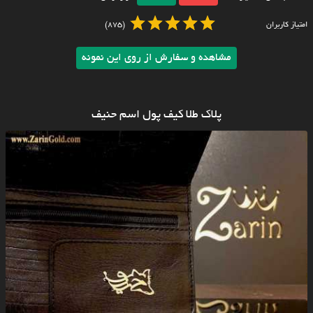
امتیاز کاربران
(875)
مشاهده و سفارش از روی این نمونه
پلاک طلا کیف پول اسم حنیف